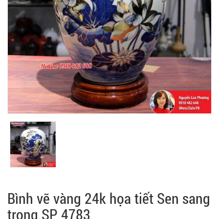
Bình vẽ vàng 24k họa tiết Sen sang
trọng SP 4783