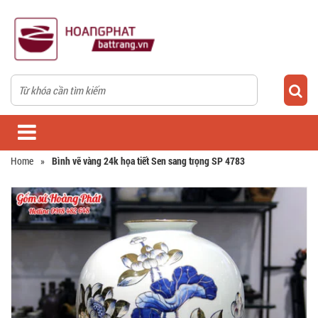
Home
»
Bình vẽ vàng 24k họa tiết Sen sang trọng SP 4783