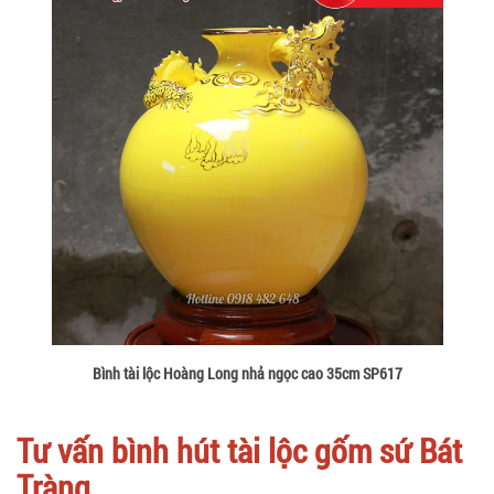
Bình tài lộc Hoàng Long nhả ngọc cao 35cm SP617
Tư vấn bình hút tài lộc gốm sứ Bát
Tràng