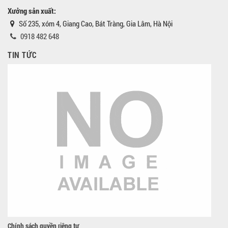
Xưởng sản xuất:
Số 235, xóm 4, Giang Cao, Bát Tràng, Gia Lâm, Hà Nội
0918 482 648
TIN TỨC
Chính sách quyền riêng tư