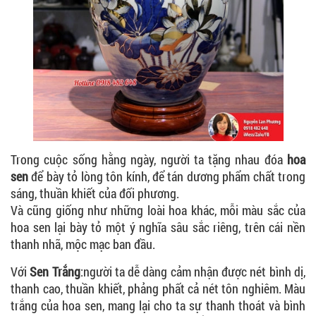
Trong cuộc sống hằng ngày, người ta tặng nhau đóa
hoa
sen
để bày tỏ lòng tôn kính, để tán dương phẩm chất trong
sáng, thuần khiết của đối phương.
Và cũng giống như những loài hoa khác, mỗi màu sắc của
hoa sen lại bày tỏ một ý nghĩa sâu sắc riêng, trên cái nền
thanh nhã, mộc mạc ban đầu.
Với
Sen Trắng
:người ta dễ dàng cảm nhận được nét bình dị,
thanh cao, thuần khiết, phảng phất cả nét tôn nghiêm. Màu
trắng của hoa sen, mang lại cho ta sự thanh thoát và bình