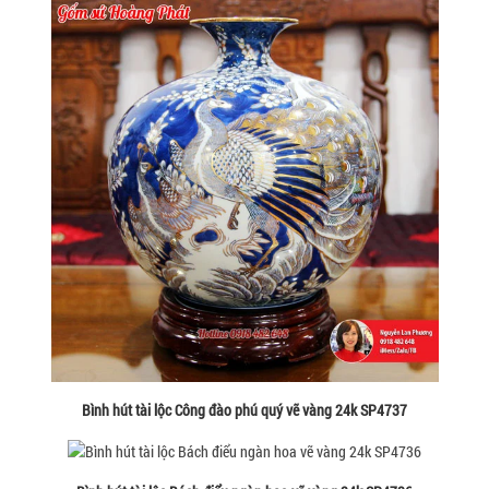
Bình hút tài lộc Công đào phú quý vẽ vàng 24k SP4737