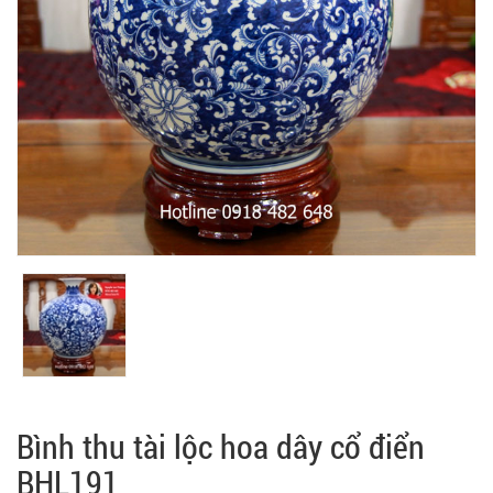
Bình thu tài lộc hoa dây cổ điển
BHL191