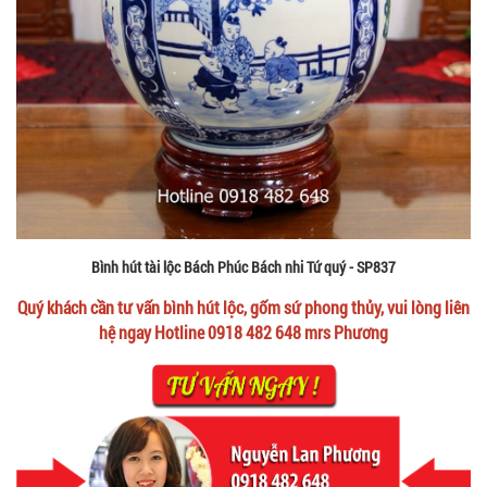
Bình hút tài lộc Bách Phúc Bách nhi Tứ quý - SP837
Quý khách cần tư vấn bình hút lộc, gốm sứ phong thủy, vui lòng liên
hệ ngay Hotline 0918 482 648 mrs Phương