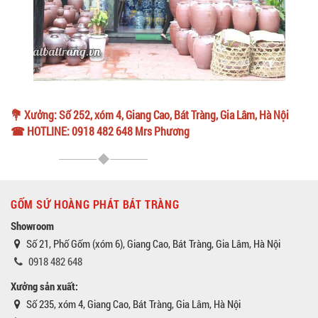
💐 Xưởng: Số 252, xóm 4, Giang Cao, Bát Tràng, Gia Lâm, Hà Nội
☎ HOTLINE: 0918 482 648 Mrs Phương
GỐM SỨ HOÀNG PHÁT BÁT TRÀNG
Showroom
Số 21, Phố Gốm (xóm 6), Giang Cao, Bát Tràng, Gia Lâm, Hà Nội
0918 482 648
Xưởng sản xuất:
Số 235, xóm 4, Giang Cao, Bát Tràng, Gia Lâm, Hà Nội