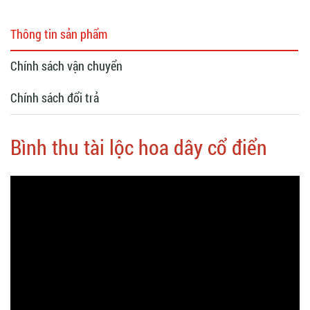
Thông tin sản phẩm
Chính sách vận chuyển
Chính sách đổi trả
Bình thu tài lộc hoa dây cổ điển