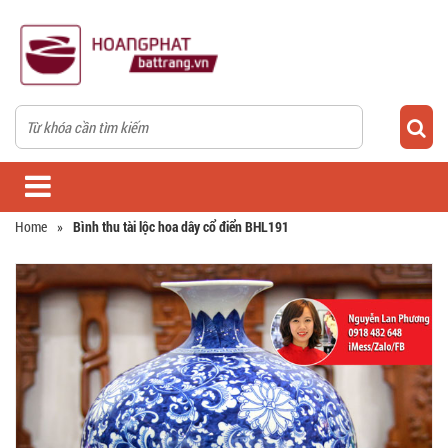
Home
»
Bình thu tài lộc hoa dây cổ điển BHL191