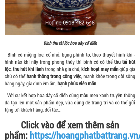
Bình thu tài lộc hoa dây cổ điển
Bình có miệng loe, cổ nhỏ, bụng phình to, theo thuyết hình khí -
hình nào khí nấy trong phong thủy thì bình có có thể
thu tài hút
lộc
,
thu hút khí lành
trong nhà gia chủ,
kích hoạt may mắn
giúp gia
chủ có thể
hanh thông trong công việc
, mạnh khỏe trong đời sống
hàng ngày, gia đình êm ấm,
hạnh phúc viên mãn
.
Với sự kết hợp hoa dây cổ điển cùng màu men xanh truyền thống
đã tạo lên một sản phẩm đẹp, vừa dùng để trang trí và có thể gửi
tặng tới khách hàng, đối tác...
Click vào để xem thêm sản
phẩm:
https://hoangphatbattrang.vn