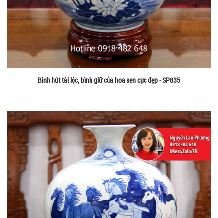
Bình hút tài lộc, bình giữ của hoa sen cực đẹp - SP835