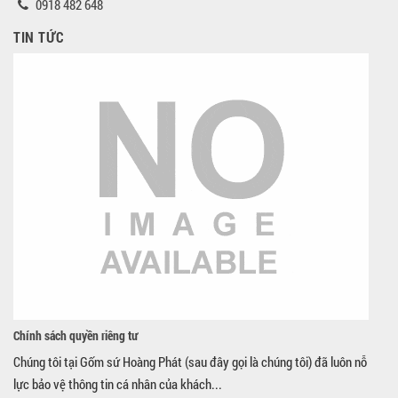
0918 482 648
TIN TỨC
Chính sách quyền riêng tư
Chúng tôi tại Gốm sứ Hoàng Phát (sau đây gọi là chúng tôi) đã luôn nỗ
lực bảo vệ thông tin cá nhân của khách...