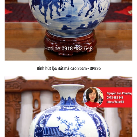
Bình hút lộc Bát mã cao 35cm - SP836