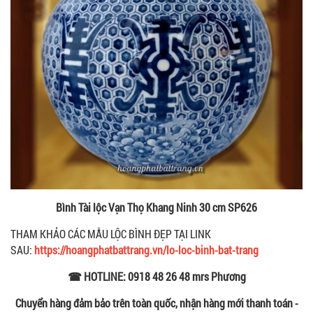
Bình Tài lộc Vạn Thọ Khang Ninh 30 cm SP626
THAM KHẢO CÁC MẪU LỘC BÌNH ĐẸP TẠI LINK
SAU:
https://hoangphatbattrang.vn/lo-loc-binh-bat-trang
☎ HOTLINE: 0918 48 26 48 mrs Phương
Chuyển hàng đảm bảo trên toàn quốc, nhận hàng mới thanh toán -