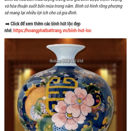
và hòa thuận suốt bốn mùa trong năm. Bình có hình rồng phượng
sẽ mang lại nhiều lợi ích cho cả gia đình.
➡️ Click để xem thêm các bình hút lộc đẹp
nhé:
https://hoangphatbattrang.vn/binh-hut-loc