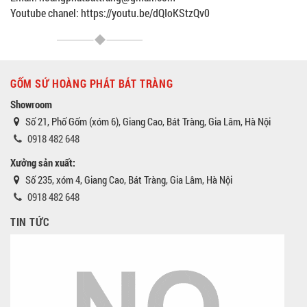
Youtube chanel: https://youtu.be/dQIoKStzQv0
GỐM SỨ HOÀNG PHÁT BÁT TRÀNG
Showroom
Số 21, Phố Gốm (xóm 6), Giang Cao, Bát Tràng, Gia Lâm, Hà Nội
0918 482 648
Xưởng sản xuất:
Số 235, xóm 4, Giang Cao, Bát Tràng, Gia Lâm, Hà Nội
0918 482 648
TIN TỨC