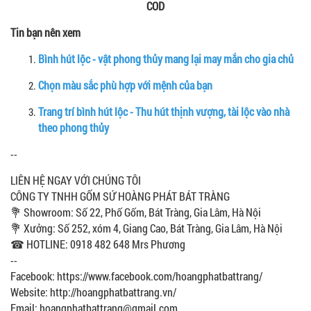
COD
Tin bạn nên xem
Bình hút lộc - vật phong thủy mang lại may mắn cho gia chủ
Chọn màu sắc phù hợp với mệnh của bạn
Trang trí bình hút lộc - Thu hút thịnh vượng, tài lộc vào nhà
theo phong thủy
--
LIÊN HỆ NGAY VỚI CHÚNG TÔI
CÔNG TY TNHH GỐM SỨ HOÀNG PHÁT BÁT TRÀNG
💐 Showroom: Số 22, Phố Gốm, Bát Tràng, Gia Lâm, Hà Nội
💐 Xưởng: Số 252, xóm 4, Giang Cao, Bát Tràng, Gia Lâm, Hà Nội
☎ HOTLINE: 0918 482 648 Mrs Phương
--
Facebook: https://www.facebook.com/hoangphatbattrang/
Website: http://hoangphatbattrang.vn/
Email: hoangphatbattrang@gmail.com