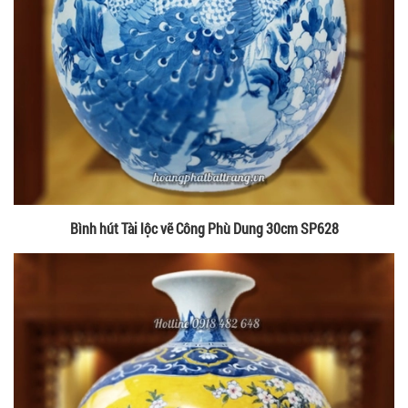
Bình hút Tài lộc vẽ Công Phù Dung 30cm SP628