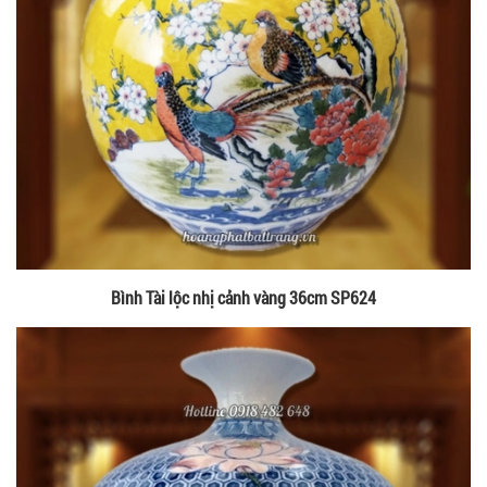
Bình Tài lộc nhị cảnh vàng 36cm SP624