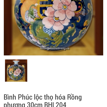
Bình Phúc lộc thọ hóa Rồng
phượng 30cm BHL204