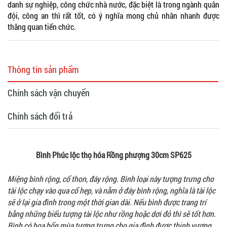
danh sự nghiệp, công chức nhà nước, đặc biệt là trong ngành quân
đội, công an thì rất tốt, có ý nghĩa mong chủ nhân nhanh được
thăng quan tiến chức.
Thông tin sản phẩm
Chính sách vận chuyển
Chính sách đổi trả
Bình Phúc lộc thọ hóa Rồng phượng 30cm SP625
Miệng bình rộng, cổ thon, đáy rộng. Bình loại này tượng trưng cho
tài lộc chạy vào qua cổ hẹp, và nằm ở đáy bình rộng, nghĩa là tài lộc
sẽ ở lại gia đình trong một thời gian dài. Nếu bình được trang trí
bằng những biểu tượng tài lộc như rồng hoặc dơi đỏ thì sẽ tốt hơn.
Bình có hoa bốn mùa tượng trưng cho gia đình được thịnh vượng