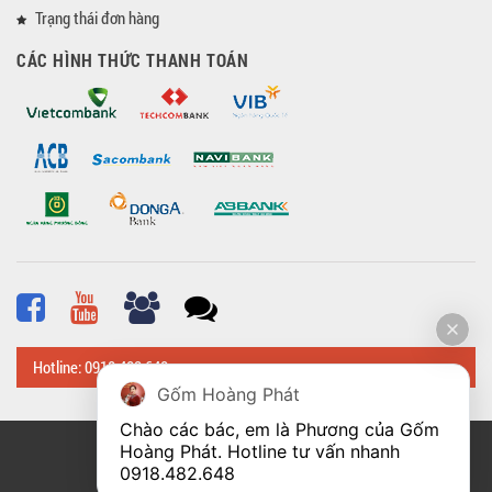
Trạng thái đơn hàng
CÁC HÌNH THỨC THANH TOÁN
Hotline: 0918 482 648
Gốm Hoàng Phát
Chào các bác, em là Phương của Gốm 
Hoàng Phát. Hotline tư vấn nhanh 
© Bản quyền thuộc về
Hoangphatbattrang.vn
0918.482.648