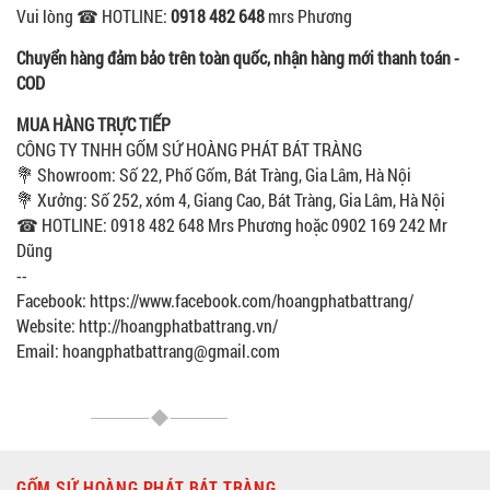
Vui lòng ☎ HOTLINE:
0918 482 648
mrs Phương
Chuyển hàng đảm bảo trên toàn quốc, nhận hàng mới thanh toán -
COD
MUA HÀNG TRỰC TIẾP
CÔNG TY TNHH GỐM SỨ HOÀNG PHÁT BÁT TRÀNG
💐 Showroom: Số 22, Phố Gốm, Bát Tràng, Gia Lâm, Hà Nội
💐 Xưởng: Số 252, xóm 4, Giang Cao, Bát Tràng, Gia Lâm, Hà Nội
☎ HOTLINE: 0918 482 648 Mrs Phương hoặc 0902 169 242 Mr
Dũng
--
Facebook: https://www.facebook.com/hoangphatbattrang/
Website: http://hoangphatbattrang.vn/
Email: hoangphatbattrang@gmail.com
GỐM SỨ HOÀNG PHÁT BÁT TRÀNG