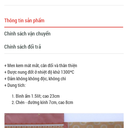
Thông tin sản phẩm
Chính sách vận chuyển
Chính sách đổi trả
+ Men kem mát mắt, cân đối và thân thiện
+ Được nung đốt ở nhiệt độ khử 1300*C
+ Đảm không không độc, không chì
+ Dung tích:
Bình ấm 1.5lít; cao 23cm
Chén - đường kính 7cm, cao 8cm