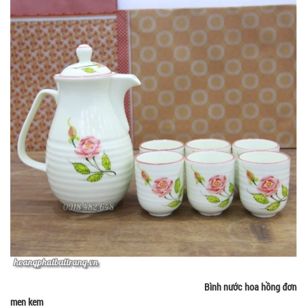
Bình nước hoa hồng đơn
men kem