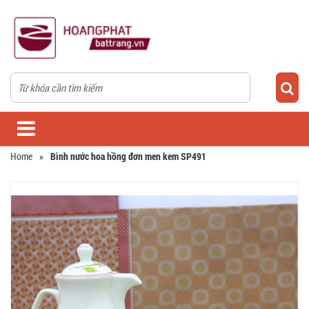
Home
»
Bình nước hoa hồng đơn men kem SP491