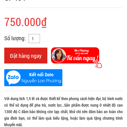
750.000₫
Số lượng:
Đặt hàng ngay
Với dung tích 1,5 lít và được thiết kế theo phong cách hiện đại, bộ bình nước
có thể sử dụng để pha trà, nước lọc...Sản phẩm được nung ở nhiệt độ cao
1300 độ C đảm bảo không còn tạp chất, khử chì nên đảm bảo an toàn cho
gia đình bạn, có thể làm quà biếu tặng, hoặc làm quà tặng chương trình
khuyến mãi.