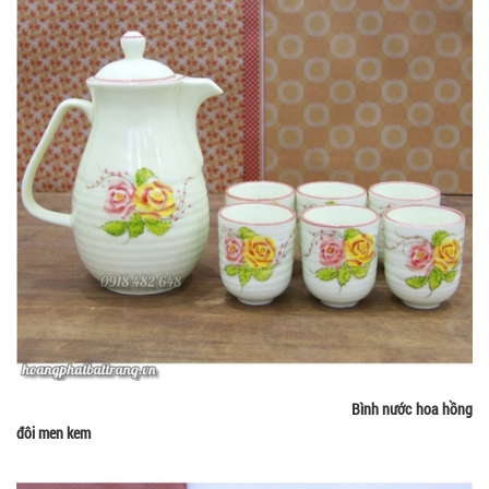
Bình nước hoa hồng
đôi men kem