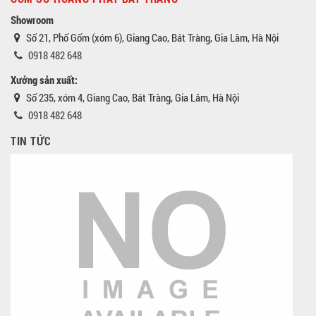
Showroom
Số 21, Phố Gốm (xóm 6), Giang Cao, Bát Tràng, Gia Lâm, Hà Nội
0918 482 648
Xưởng sản xuất:
Số 235, xóm 4, Giang Cao, Bát Tràng, Gia Lâm, Hà Nội
0918 482 648
TIN TỨC