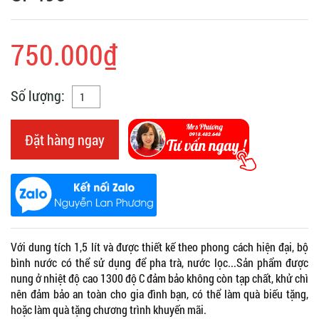
750.000₫
Số lượng:
Đặt hàng ngay
Với dung tích 1,5 lít và được thiết kế theo phong cách hiện đại, bộ
bình nước có thể sử dụng để pha trà, nước lọc...Sản phẩm được
nung ở nhiệt độ cao 1300 độ C đảm bảo không còn tạp chất, khử chì
nên đảm bảo an toàn cho gia đình bạn, có thể làm quà biếu tặng,
hoặc làm quà tặng chương trình khuyến mãi.