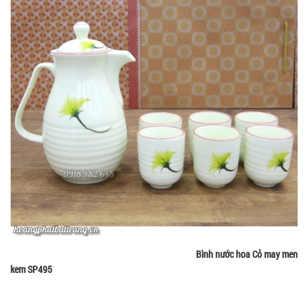
Bình nước hoa Cỏ may men
kem SP495