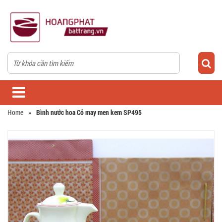
Home
»
Bình nước hoa Cỏ may men kem SP495