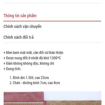
Thông tin sản phẩm
Chính sách vận chuyển
Chính sách đổi trả
+ Men kem mát mắt, cân đối và thân thiện
+ Được nung đốt ở nhiệt độ khử 1300*C
+ Đảm không không độc, không chì
+ Dung tích:
Bình ấm 1.5lít; cao 23cm
Chén - đường kính 7cm, cao 8cm