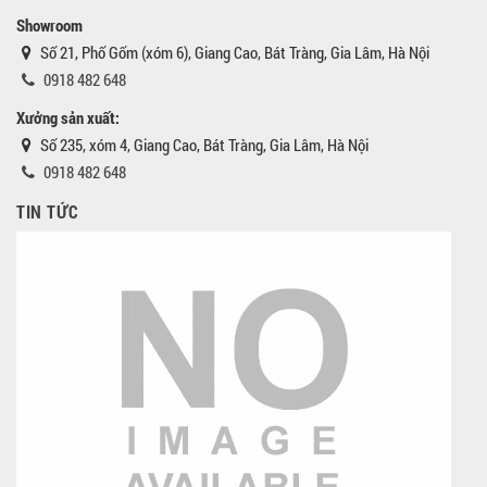
Showroom
Số 21, Phố Gốm (xóm 6), Giang Cao, Bát Tràng, Gia Lâm, Hà Nội
0918 482 648
Xưởng sản xuất:
Số 235, xóm 4, Giang Cao, Bát Tràng, Gia Lâm, Hà Nội
0918 482 648
TIN TỨC