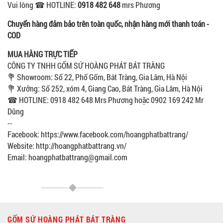
Vui lòng ☎ HOTLINE:
0918 482 648
mrs Phương
Chuyển hàng đảm bảo trên toàn quốc, nhận hàng mới thanh toán -
COD
MUA HÀNG TRỰC TIẾP
CÔNG TY TNHH GỐM SỨ HOÀNG PHÁT BÁT TRÀNG
💐 Showroom: Số 22, Phố Gốm, Bát Tràng, Gia Lâm, Hà Nội
💐 Xưởng: Số 252, xóm 4, Giang Cao, Bát Tràng, Gia Lâm, Hà Nội
☎ HOTLINE: 0918 482 648 Mrs Phương hoặc 0902 169 242 Mr
Dũng
--
Facebook: https://www.facebook.com/hoangphatbattrang/
Website: http://hoangphatbattrang.vn/
Email: hoangphatbattrang@gmail.com
GỐM SỨ HOÀNG PHÁT BÁT TRÀNG