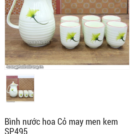
Bình nước hoa Cỏ may men kem
SP495