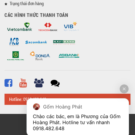
Trạng thái đơn hàng
CÁC HÌNH THỨC THANH TOÁN
Hotline: 0918 482 648
Gốm Hoàng Phát
Chào các bác, em là Phương của Gốm 
Hoàng Phát. Hotline tư vấn nhanh 
© Bản quyền thuộc về
Hoangphatbattrang.vn
0918.482.648