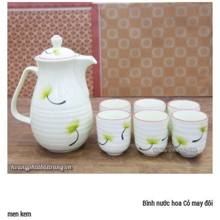
Bình nước hoa Cỏ may đôi
men kem