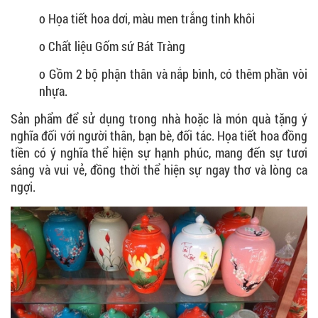
o Họa tiết hoa dơi, màu men trắng tinh khôi
o Chất liệu Gốm sứ Bát Tràng
o Gồm 2 bộ phận thân và nắp bình, có thêm phần vòi
nhựa.
Sản phẩm để sử dụng trong nhà hoặc là món quà tặng ý
nghĩa đối với người thân, bạn bè, đối tác. Họa tiết hoa đồng
tiền có ý nghĩa
thể hiện sự hạnh phúc, mang đến sự tươi
sáng và vui vẻ, đồng thời thể hiện sự ngay thơ và lòng ca
ngợi.