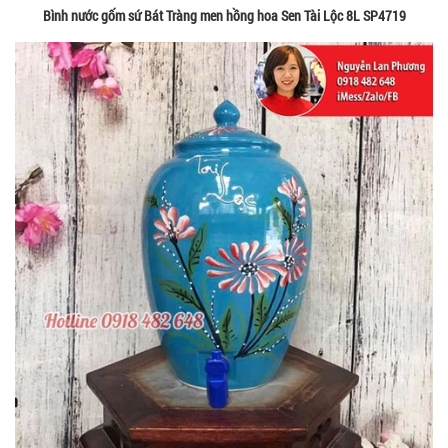
Bình nước gốm sứ Bát Tràng men hồng hoa Sen Tài Lộc 8L SP4719