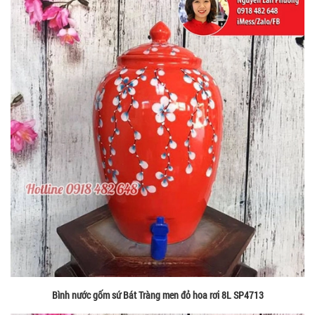
Bình nước gốm sứ Bát Tràng men đỏ hoa rơi 8L SP4713