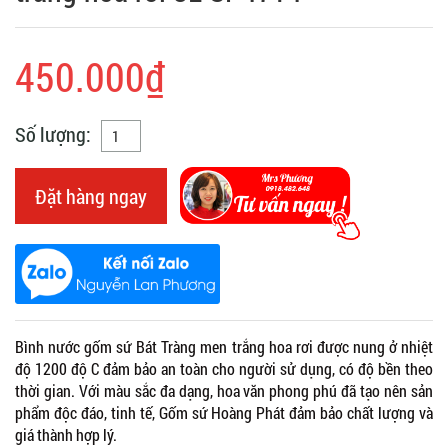
450.000₫
Số lượng:
Đặt hàng ngay
Bình nước gốm sứ Bát Tràng men trắng hoa rơi được nung ở nhiệt
độ 1200 độ C đảm bảo an toàn cho người sử dụng, có độ bền theo
thời gian. Với màu sắc đa dạng, hoa văn phong phú đã tạo nên sản
phẩm độc đáo, tinh tế, Gốm sứ Hoàng Phát đảm bảo chất lượng và
giá thành hợp lý.