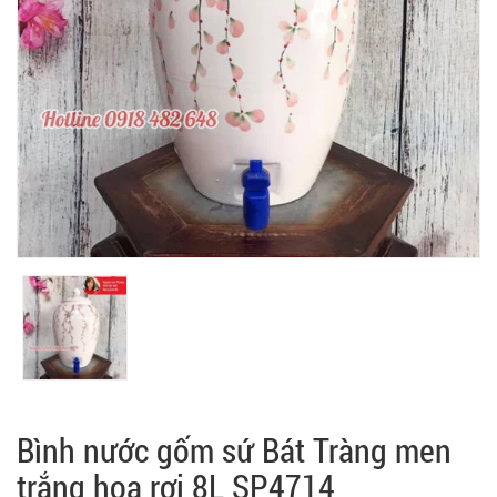
Bình nước gốm sứ Bát Tràng men
trắng hoa rơi 8L SP4714