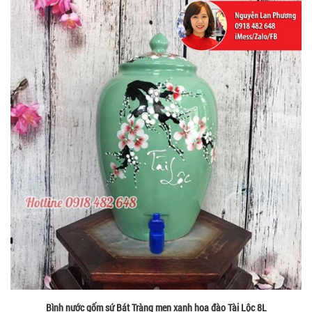
Bình nước gốm sứ Bát Tràng men xanh hoa đào Tài Lộc 8L