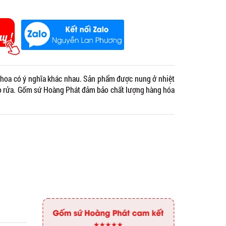
i hoa có ý nghĩa khác nhau. Sản phẩm được nung ở nhiệt
cọ rửa. Gốm sứ Hoàng Phát đảm bảo chất lượng hàng hóa