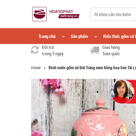
Trang chủ
Sản phẩm
Kiến thức gốm sứ 
Đổi trả
Giao hàng
trong 3 ngày
Toàn quốc
Home
»
Bình nước gốm sứ Bát Tràng men hồng hoa Sen Tài 