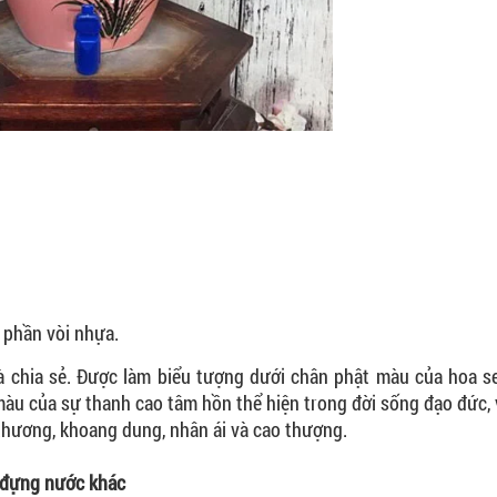
 phần vòi nhựa.
à chia sẻ. Được làm biểu tượng dưới chân phật màu của hoa 
, màu của sự thanh cao tâm hồn thể hiện trong đời sống đạo đức,
 thương, khoang dung, nhân ái và cao thượng.
 đựng nước khác