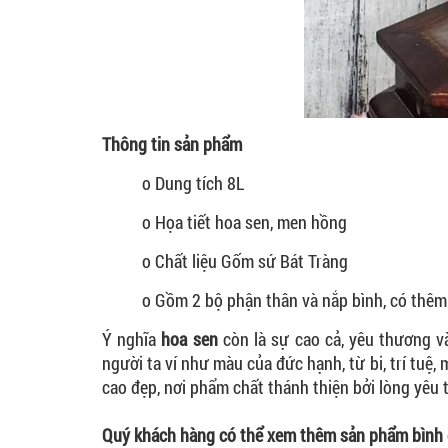
Thông tin sản phẩm
o Dung tích 8L
o Họa tiết hoa sen, men hồng
o Chất liệu Gốm sứ Bát Tràng
o Gồm 2 bộ phận thân và nắp bình, có thêm
Ý nghĩa
hoa sen
còn là sự cao cả, yêu thương v
người ta ví như màu của đức hạnh, từ bi, trí tuệ
cao đẹp, nơi phẩm chất thánh thiện bởi lòng yêu
Quý khách hàng có thể xem thêm sản phẩm bình