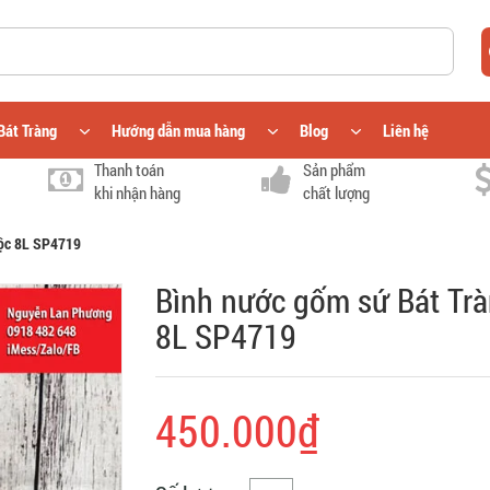
Bát Tràng
Hướng dẫn mua hàng
Blog
Liên hệ
Thanh toán
Sản phẩm
khi nhận hàng
chất lượng
Lộc 8L SP4719
Bình nước gốm sứ Bát Tr
8L SP4719
450.000₫