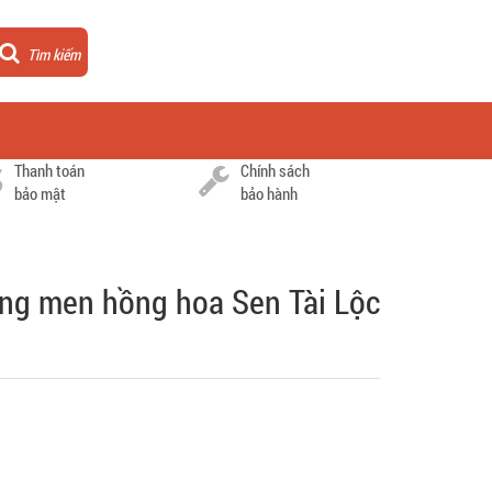
Tìm kiếm
Thanh toán
Chính sách
bảo mật
bảo hành
àng men hồng hoa Sen Tài Lộc