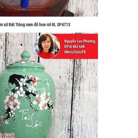
m sứ Bát Tràng men đỏ hoa rơi 8L SP4713