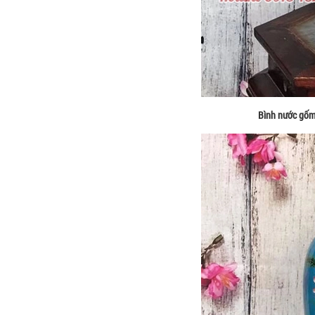
Bình nước gốm