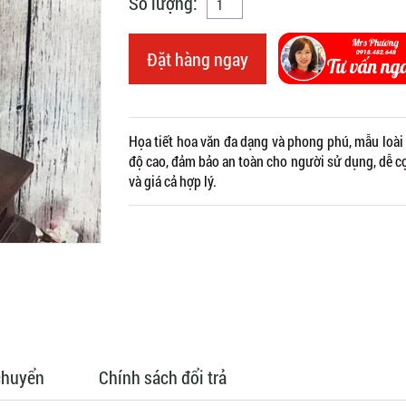
Số lượng:
Đặt hàng ngay
Họa tiết hoa văn đa dạng và phong phú, mẫu loà
độ cao, đảm bảo an toàn cho người sử dụng, dễ 
và giá cả hợp lý.
chuyển
Chính sách đổi trả