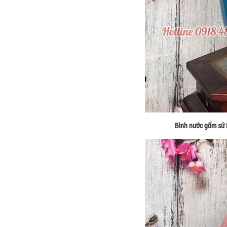
Bình nước gốm sứ 