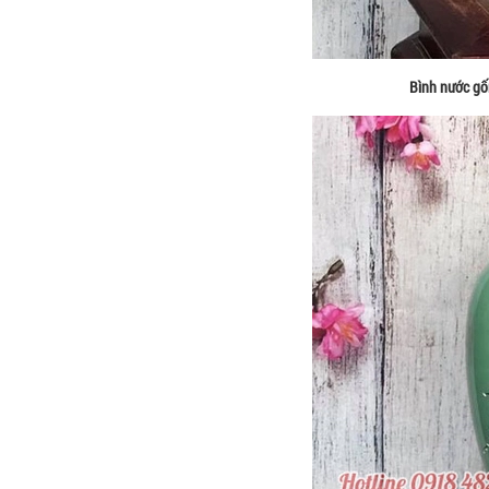
Bình nước gố