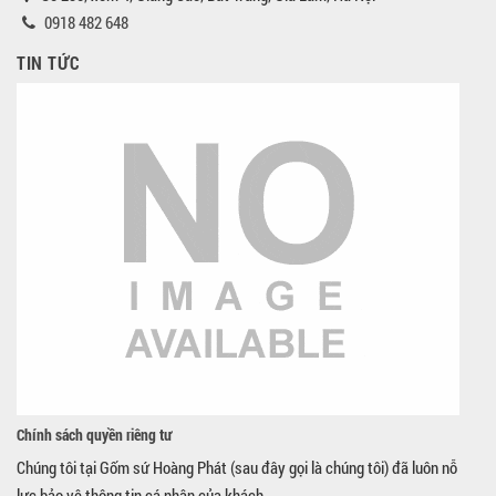
0918 482 648
TIN TỨC
Chính sách quyền riêng tư
Chúng tôi tại Gốm sứ Hoàng Phát (sau đây gọi là chúng tôi) đã luôn nỗ
lực bảo vệ thông tin cá nhân của khách...