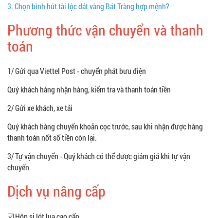
3.
Chọn bình hút tài lộc dát vàng Bát Tràng hợp mệnh?
Phương thức vận chuyển và thanh
toán
1/ Gửi qua Viettel Post - chuyển phát bưu điện
Quý khách hàng nhận hàng, kiểm tra và thanh toán tiền
2/ Gửi xe khách, xe tải
Quý khách hàng chuyển khoản cọc trước, sau khi nhận được hàng
thanh toán nốt số tiền còn lại.
3/ Tự vận chuyển - Quý khách có thể được giảm giá khi tự vận
chuyển
Dịch vụ nâng cấp
☑️ Hộp si lót lụa cao cấp