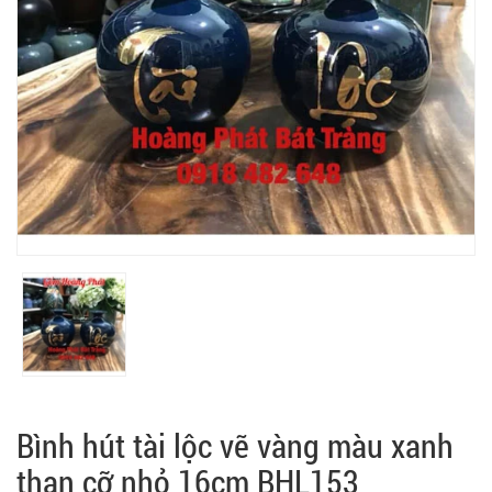
Bình hút tài lộc vẽ vàng màu xanh
than cỡ nhỏ 16cm BHL153