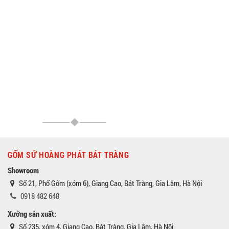
GỐM SỨ HOÀNG PHÁT BÁT TRÀNG
Showroom
Số 21, Phố Gốm (xóm 6), Giang Cao, Bát Tràng, Gia Lâm, Hà Nội
0918 482 648
Xưởng sản xuất:
Số 235, xóm 4, Giang Cao, Bát Tràng, Gia Lâm, Hà Nội