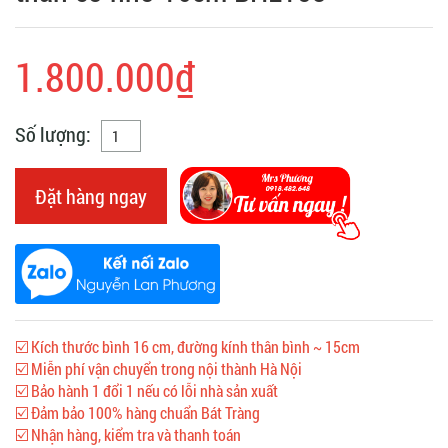
1.800.000₫
Số lượng:
Đặt hàng ngay
☑️ Kích thước bình 16 cm, đường kính thân bình ~ 15cm
☑️ Miễn phí vận chuyển trong nội thành Hà Nội
☑️ Bảo hành 1 đổi 1 nếu có lỗi nhà sản xuất
☑️ Đảm bảo 100% hàng chuẩn Bát Tràng
☑️ Nhận hàng, kiểm tra và thanh toán