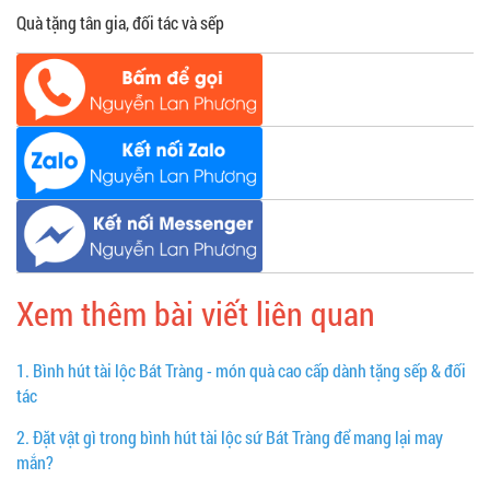
Quà tặng tân gia, đối tác và sếp
Xem thêm bài viết liên quan
1.
Bình hút tài lộc Bát Tràng - món quà cao cấp dành tặng sếp & đối
tác
2.
Đặt vật gì trong bình hút tài lộc sứ Bát Tràng để mang lại may
mắn?