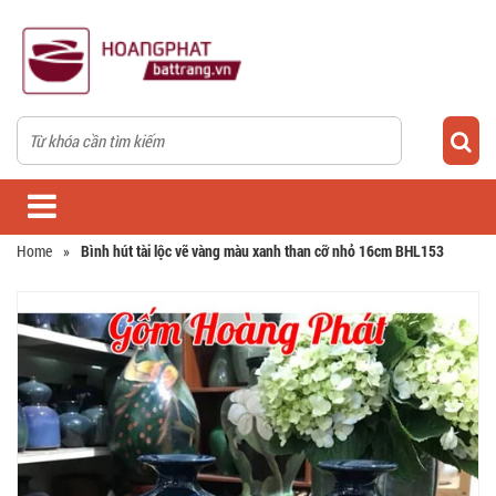
Home
»
Bình hút tài lộc vẽ vàng màu xanh than cỡ nhỏ 16cm BHL153