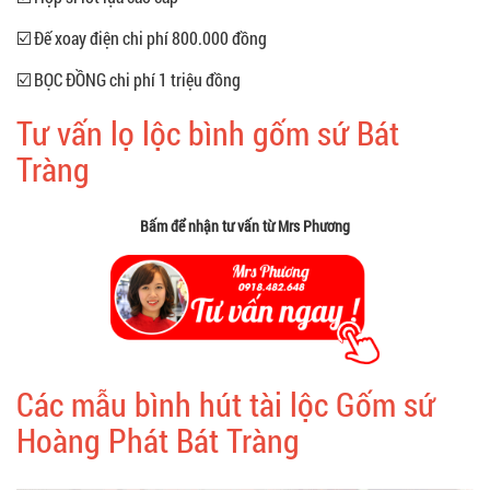
☑️ Đế xoay điện chi phí 800.000 đồng
☑️ BỌC ĐỒNG chi phí 1 triệu đồng
Tư vấn lọ lộc bình gốm sứ Bát
Tràng
Bấm để nhận tư vấn từ Mrs Phương
Các mẫu bình hút tài lộc Gốm sứ
Hoàng Phát Bát Tràng