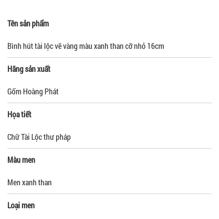
Tên sản phẩm
Bình hút tài lộc vẽ vàng màu xanh than cỡ nhỏ 16cm
Hãng sản xuất
Gốm Hoàng Phát
Họa tiết
Chữ Tài Lộc thư pháp
Màu men
Men xanh than
Loại men