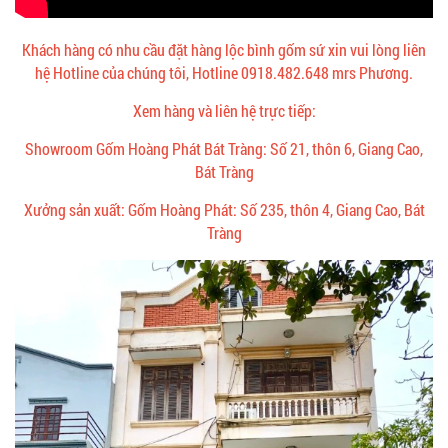
Khách hàng có nhu cầu đặt hàng lộc bình gốm sứ xin vui lòng liên
hệ Hotline của chúng tôi, Hotline 0918.482.648 mrs Phương.
Xem hàng và liên hệ trực tiếp:
Showroom Gốm Hoàng Phát Bát Tràng: Số 21, thôn 6, Giang Cao,
Bát Tràng
Xưởng sản xuất: Gốm Hoàng Phát: Số 235, thôn 4, Giang Cao, Bát
Tràng