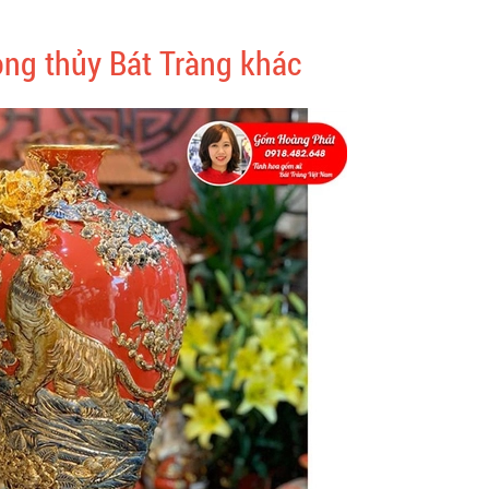
ng thủy Bát Tràng khác