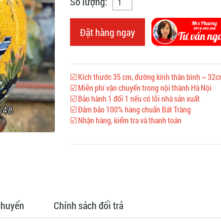
Số lượng:
Đặt hàng ngay
☑️ Kích thước 35 cm, đường kính thân bình ~ 32
☑️ Miễn phí vận chuyển trong nội thành Hà Nội
☑️ Bảo hành 1 đổi 1 nếu có lỗi nhà sản xuất
☑️ Đảm bảo 100% hàng chuẩn Bát Tràng
☑️ Nhận hàng, kiểm tra và thanh toán
chuyển
Chính sách đổi trả