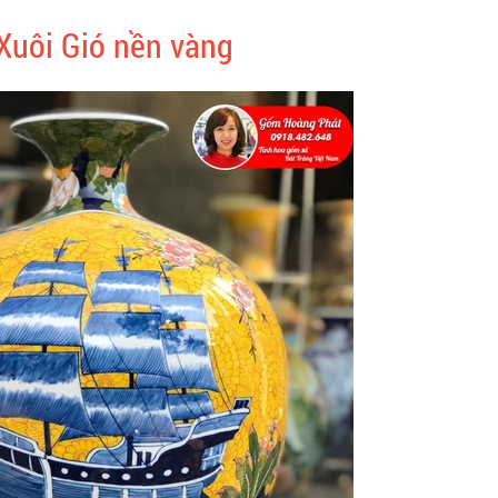
Xuôi Gió nền vàng