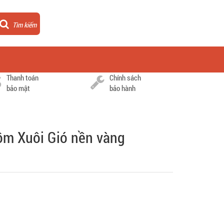
Tìm kiếm
Thanh toán
Chính sách
bảo mật
bảo hành
uồm Xuôi Gió nền vàng