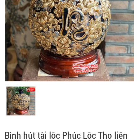
Bình hút tài lộc Phúc Lộc Thọ liên