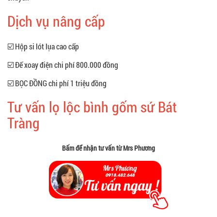
Dịch vụ nâng cấp
☑️ Hộp si lót lụa cao cấp
☑️ Đế xoay điện chi phí 800.000 đồng
☑️ BỌC ĐỒNG chi phí 1 triệu đồng
Tư vấn lọ lộc bình gốm sứ Bát
Tràng
Bấm để nhận tư vấn từ Mrs Phương