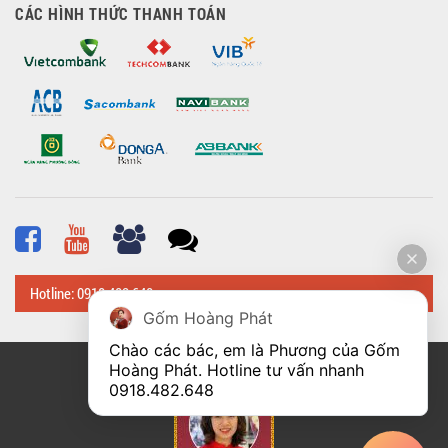
CÁC HÌNH THỨC THANH TOÁN
Hotline: 0918 482 648
Gốm Hoàng Phát
Chào các bác, em là Phương của Gốm 
Hoàng Phát. Hotline tư vấn nhanh 
© Bản quyền thuộc về
Hoangphatbattrang.vn
0918.482.648