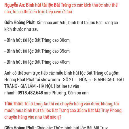
Nguyễn An: Bình hút tài lộc Bát Tràng
có các kích thước như thế
nào, tôi có thể đến trực tiếp xem ở đâu
Gốm Hoàng Phát
: Xin chào anh/chị, bình hút tài lộc Bát Tràng có
kích thước như sau
- Bình hút tài lộc Bát Tràng cao 30cm
- Bình hút tài lộc Bát Tràng cao 35cm
- Bình hút tài lộc Bát Tràng cao 40cm
Anh có thể xem trực tiếp các mẫu bình hút lộc Bát Tràng của gốm
Hoàng Phát Phát tại showroom - SỐ 21 - THÔN 6 - GIANG CAO - BÁT
TRÀNG - GIA LÂM - HÀ NỘI. Hotline tư vấn
nhanh:
0918.482.648
mrs Phương. Cảm ơn anh
Trần Thức:
Tôi ở Long An thì có chuyển hàng vào được không, tôi
muốn mua bình hút tài lộc Bát Tràng cao 35cm Bát Mã Truy Phong,
chuyển hàng vào như thế nào ạ?
Gốm Hoàng Phát:
Chào bác Thức, bình hút lộc Bát Mã Truy