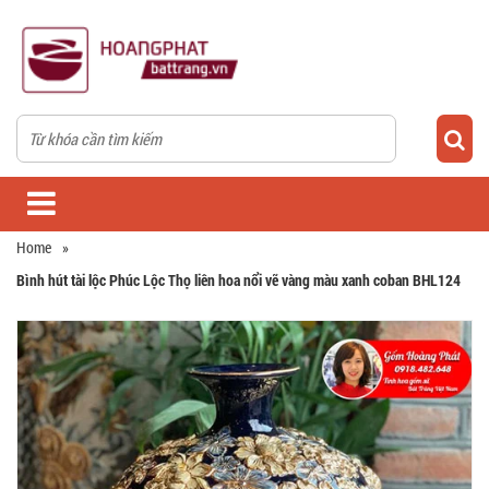
Home
»
Bình hút tài lộc Phúc Lộc Thọ liên hoa nổi vẽ vàng màu xanh coban BHL124