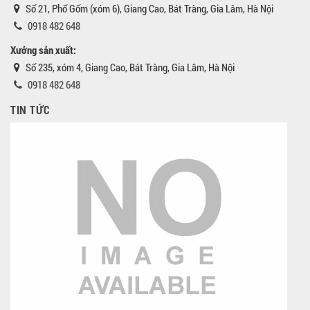
Số 21, Phố Gốm (xóm 6), Giang Cao, Bát Tràng, Gia Lâm, Hà Nội
0918 482 648
Xưởng sản xuất:
Số 235, xóm 4, Giang Cao, Bát Tràng, Gia Lâm, Hà Nội
0918 482 648
TIN TỨC