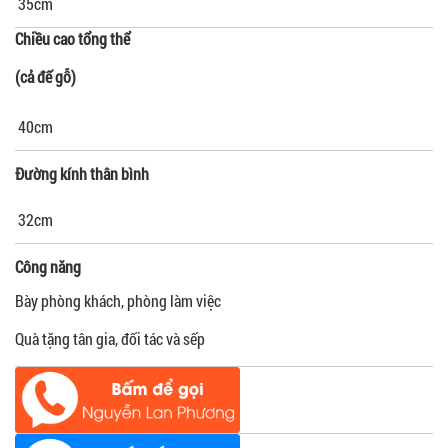
35cm
Chiều cao tổng thể
(cả đế gỗ)
40cm
Đường kính thân bình
32cm
Công năng
Bày phòng khách, phòng làm việc
Quà tặng tân gia, đối tác và sếp