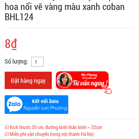
hoa nổi vẽ vàng màu xanh coban
BHL124
8₫
Số lượng:
Đặt hàng ngay
☑️ Kích thước 35 cm, đường kính thân bình ~ 32cm
☑️ Miễn phí vận chuyển trong nội thành Hà Nội