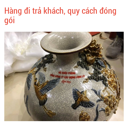
Hàng đi trả khách, quy cách đóng
gói