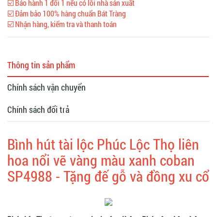
☑️ Bảo hành 1 đổi 1 nếu có lỗi nhà sản xuất
☑️ Đảm bảo 100% hàng chuẩn Bát Tràng
☑️ Nhận hàng, kiểm tra và thanh toán
Thông tin sản phẩm
Chính sách vận chuyển
Chính sách đổi trả
Bình hút tài lộc Phúc Lộc Thọ liên
hoa nổi vẽ vàng màu xanh coban
SP4988 - Tặng đế gỗ và đồng xu cổ