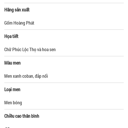
Hãng sản xuất
Gốm Hoàng Phát
Họa tiết
Chữ Phúc Lộc Thọ và hoa sen
Màu men
Men xanh coban, đắp nổi
Loại men
Men bóng
Chiều cao thân bình