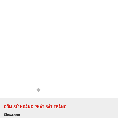
GỐM SỨ HOÀNG PHÁT BÁT TRÀNG
Showroom