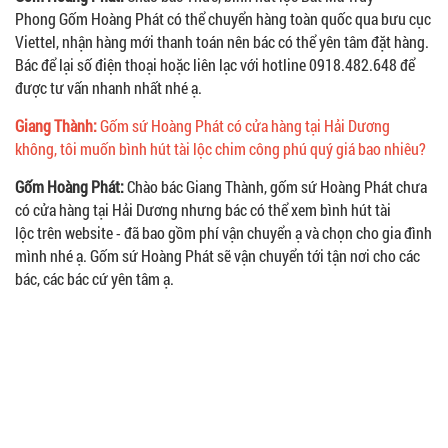
Phong Gốm Hoàng Phát có thể chuyển hàng toàn quốc qua bưu cục
Viettel, nhận hàng mới thanh toán nên bác có thể yên tâm đặt hàng.
Bác để lại số điện thoại hoặc liên lạc với hotline 0918.482.648 để
được tư vấn nhanh nhất nhé ạ.
Giang Thành:
Gốm sứ Hoàng Phát có cửa hàng tại Hải Dương
không, tôi muốn bình hút tài lộc chim công phú quý giá bao nhiêu?
Gốm Hoàng Phát:
Chào bác Giang Thành, gốm sứ Hoàng Phát chưa
có cửa hàng tại Hải Dương nhưng bác có thể xem bình hút tài
lộc trên website - đã bao gồm phí vận chuyển ạ và chọn cho gia đình
mình nhé ạ. Gốm sứ Hoàng Phát sẽ vận chuyển tới tận nơi cho các
bác, các bác cứ yên tâm ạ.