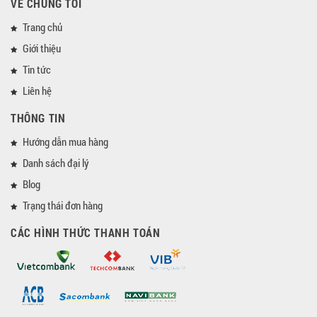
VỀ CHÚNG TÔI
Trang chủ
Giới thiệu
Tin tức
Liên hệ
THÔNG TIN
Hướng dẫn mua hàng
Danh sách đại lý
Blog
Trạng thái đơn hàng
CÁC HÌNH THỨC THANH TOÁN