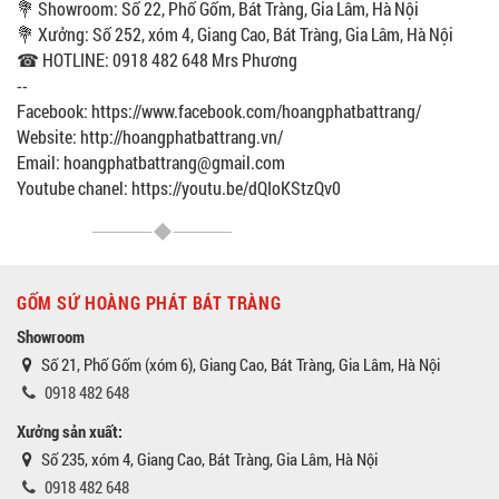
💐 Showroom: Số 22, Phố Gốm, Bát Tràng, Gia Lâm, Hà Nội
💐 Xưởng: Số 252, xóm 4, Giang Cao, Bát Tràng, Gia Lâm, Hà Nội
☎ HOTLINE: 0918 482 648 Mrs Phương
--
Facebook: https://www.facebook.com/hoangphatbattrang/
Website: http://hoangphatbattrang.vn/
Email: hoangphatbattrang@gmail.com
Youtube chanel: https://youtu.be/dQIoKStzQv0
GỐM SỨ HOÀNG PHÁT BÁT TRÀNG
Showroom
Số 21, Phố Gốm (xóm 6), Giang Cao, Bát Tràng, Gia Lâm, Hà Nội
0918 482 648
Xưởng sản xuất:
Số 235, xóm 4, Giang Cao, Bát Tràng, Gia Lâm, Hà Nội
0918 482 648