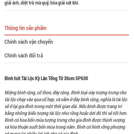
giải ách, diệt trừ mà quỷ, hóa giải sát khí.
Thông tin sản phẩm
Chính sách vận chuyển
Chính sách đổi trả
Bình hút Tài Lộc Kỳ Lân Tống Tử 36cm SP630
Miệng bình rộng, cổ thon, đáy rộng. Bình loại này tượng trưng cho
tài lộc chạy vào qua cổ hẹp, và nằm ở đáy bình rộng, nghĩa là tài lộc
sẽ ở lại gia đình trong một thời gian dài. Nếu bình được trang trí
bằng những biểu tượng tài lộc như rồng hoặc dơi đỏ thì sẽ tốt hơn.
Bình có hoa bốn mùa tượng trưng cho gia đình được thịnh vượng
và hòa thuận suốt bốn mùa trong năm. Bình có hình rồng phượng
sẽ mang lại nhiều lợi ích cho cả gia đình.