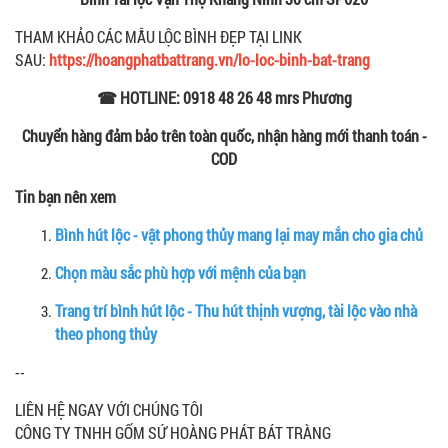
THAM KHẢO CÁC MẪU LỘC BÌNH ĐẸP TẠI LINK
SAU:
https://hoangphatbattrang.vn/lo-loc-binh-bat-trang
☎ HOTLINE: 0918 48 26 48 mrs Phương
Chuyển hàng đảm bảo trên toàn quốc, nhận hàng mới thanh toán -
COD
Tin bạn nên xem
Bình hút lộc - vật phong thủy mang lại may mắn cho gia chủ
Chọn màu sắc phù hợp với mệnh của bạn
Trang trí bình hút lộc - Thu hút thịnh vượng, tài lộc vào nhà
theo phong thủy
--
LIÊN HỆ NGAY VỚI CHÚNG TÔI
CÔNG TY TNHH GỐM SỨ HOÀNG PHÁT BÁT TRÀNG