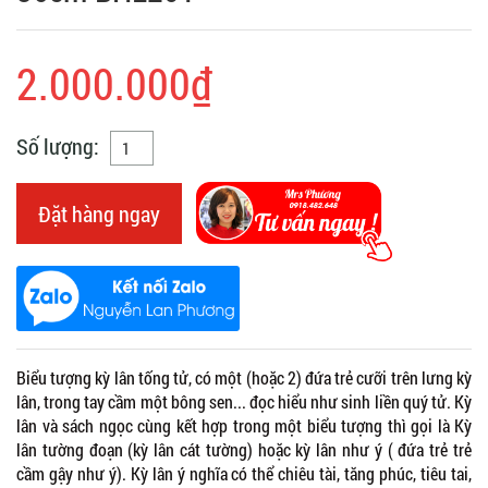
2.000.000₫
Số lượng:
Đặt hàng ngay
Biểu tượng kỳ lân tống tử, có một (hoặc 2) đứa trẻ cưỡi trên lưng kỳ
lân, trong tay cầm một bông sen... đọc hiểu như sinh liền quý tử. Kỳ
lân và sách ngọc cùng kết hợp trong một biểu tượng thì gọi là Kỳ
lân tường đoạn (kỳ lân cát tường) hoặc kỳ lân như ý ( đứa trẻ trẻ
cầm gậy như ý). Kỳ lân ý nghĩa có thể chiêu tài, tăng phúc, tiêu tai,