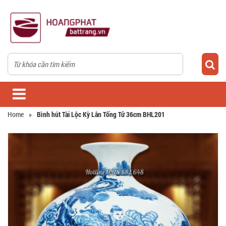
Home
»
Bình hút Tài Lộc Kỳ Lân Tống Tử 36cm BHL201