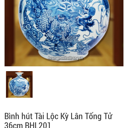
Bình hút Tài Lộc Kỳ Lân Tống Tử
36cm BHL201