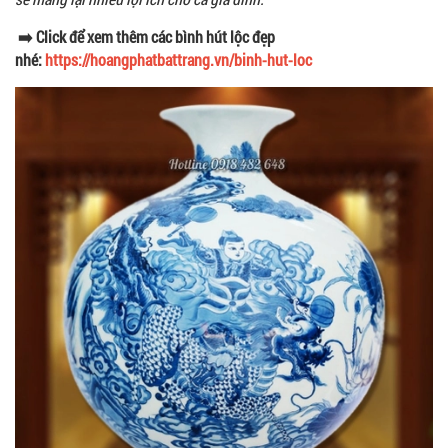
➡️ Click để xem thêm các bình hút lộc đẹp
nhé:
https://hoangphatbattrang.vn/binh-hut-loc