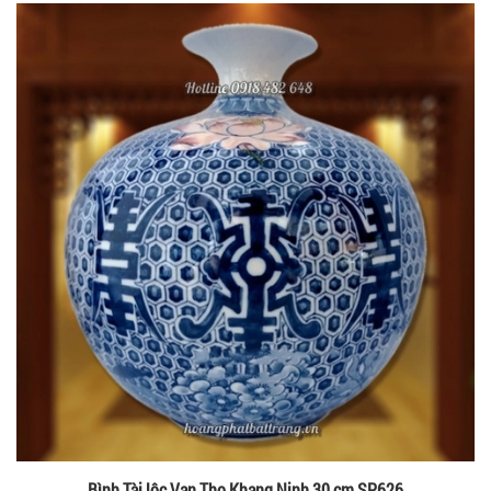
Bình Tài lộc Vạn Thọ Khang Ninh 30 cm SP626