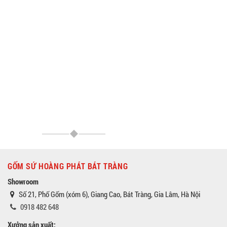
GỐM SỨ HOÀNG PHÁT BÁT TRÀNG
Showroom
Số 21, Phố Gốm (xóm 6), Giang Cao, Bát Tràng, Gia Lâm, Hà Nội
0918 482 648
Xưởng sản xuất: