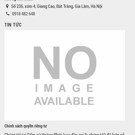
Số 235, xóm 4, Giang Cao, Bát Tràng, Gia Lâm, Hà Nội
0918 482 648
TIN TỨC
Chính sách quyền riêng tư
Chúng tôi tại Gốm sứ Hoàng Phát (sau đây gọi là chúng tôi) đã luôn nỗ