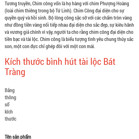
Tương truyền, Chim công vốn là họ hàng với chim Phượng Hoàng
(loài chim thiêng trong bộ Tứ Linh). Chim Công đại diện cho sự
quyền quý và hồi sinh. Bộ lông công sặc sỡ với các chấm tròn vàng
như đồng tiền vàng nối tiếp nhau đại diện cho sắc đẹp, sự kiêu hãnh
và vương giả chính vì vậy, người ta cho rằng chim công đại diện cho
tiền bạc và tài lộc. Chim công là biểu tượng tình yêu chung thủy sắc
son, một con đực chỉ ghép đôi với một con mái.
Kích thước bình hút tài lộc Bát
Tràng
Bảng
thông
số
kích
thước
Tên sản phẩm