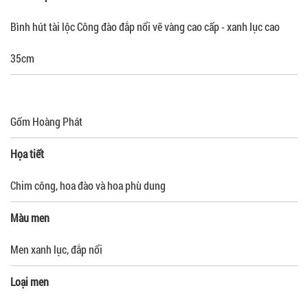
Bình hút tài lộc Công đào đắp nổi vẽ vàng cao cấp - xanh lục cao
35cm
Gốm Hoàng Phát
Họa tiết
Chim công, hoa đào và hoa phù dung
Màu men
Men xanh lục, đắp nổi
Loại men