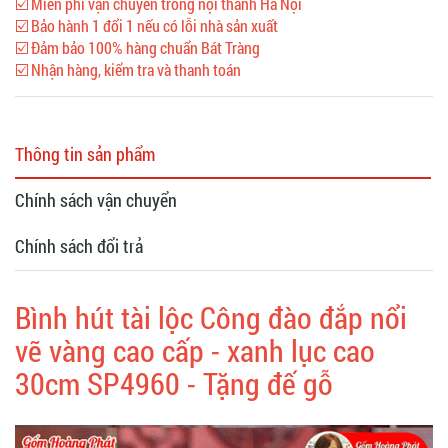
☑️ Miễn phí vận chuyển trong nội thành Hà Nội
☑️ Bảo hành 1 đổi 1 nếu có lỗi nhà sản xuất
☑️ Đảm bảo 100% hàng chuẩn Bát Tràng
☑️ Nhận hàng, kiểm tra và thanh toán
Thông tin sản phẩm
Chính sách vận chuyển
Chính sách đổi trả
Bình hút tài lộc Công đào đắp nổi
vẽ vàng cao cấp - xanh lục cao
30cm SP4960 - Tặng đế gỗ