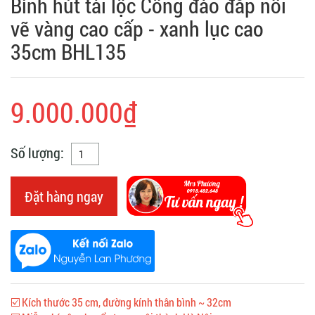
Bình hút tài lộc Công đào đắp nổi
vẽ vàng cao cấp - xanh lục cao
35cm BHL135
9.000.000₫
Số lượng:
Đặt hàng ngay
☑️ Kích thước 35 cm, đường kính thân bình ~ 32cm