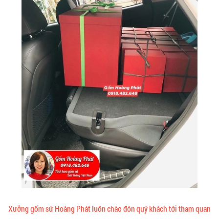
Xưởng gốm sứ Hoàng Phát luôn chào đón quý khách tới tham quan