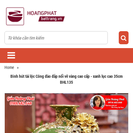
Home
»
Bình hút tài lộc Công đào đắp nổi vẽ vàng cao cấp - xanh lục cao 35cm
BHL135