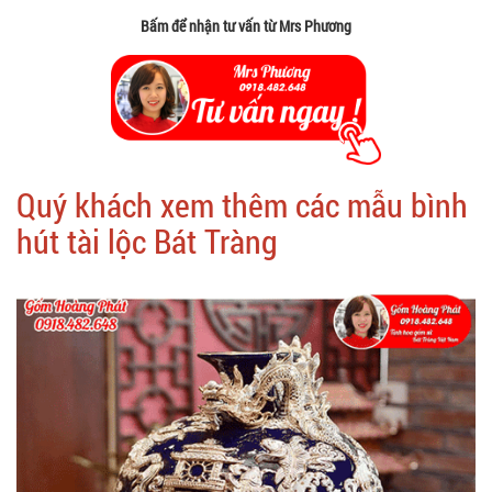
Bấm để nhận tư vấn từ Mrs Phương
Quý khách xem thêm các mẫu bình
hút tài lộc Bát Tràng