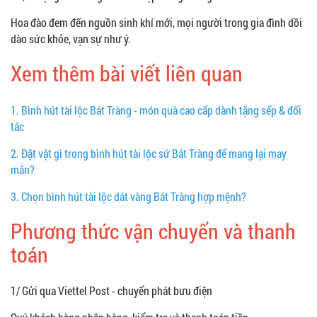
Hoa đào đem đến nguồn sinh khí mới, mọi người trong gia đình dồi
dào sức khỏe, vạn sự như ý.
Xem thêm bài viết liên quan
1.
Bình hút tài lộc Bát Tràng - món quà cao cấp dành tặng sếp & đối
tác
2.
Đặt vật gì trong bình hút tài lộc sứ Bát Tràng để mang lại may
mắn?
3.
Chọn bình hút tài lộc dát vàng Bát Tràng hợp mệnh?
Phương thức vận chuyển và thanh
toán
1/ Gửi qua Viettel Post - chuyển phát bưu điện