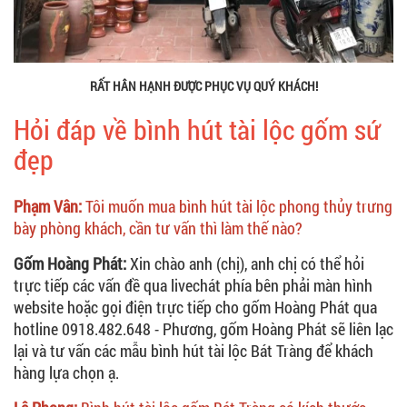
RẤT HÂN HẠNH ĐƯỢC PHỤC VỤ QUÝ KHÁCH!
Hỏi đáp về bình hút tài lộc gốm sứ
đẹp
Phạm Vân:
Tôi muốn mua bình hút tài lộc phong thủy trưng
bày phòng khách, cần tư vấn thì làm thế nào?
Gốm Hoàng Phát:
Xin chào anh (chị), anh chị có thể hỏi
trực tiếp các vấn đề qua livechát phía bên phải màn hình
website hoặc gọi điện trực tiếp cho gốm Hoàng Phát qua
hotline 0918.482.648 - Phương, gốm Hoàng Phát sẽ liên lạc
lại và tư vấn các mẫu bình hút tài lộc Bát Tràng để khách
hàng lựa chọn ạ.