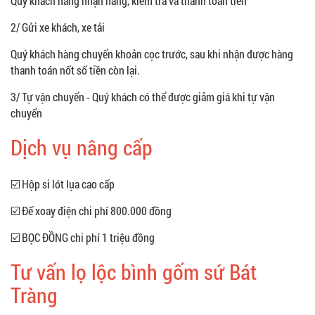
Quý khách hàng nhận hàng, kiểm tra và thanh toán tiền
2/ Gửi xe khách, xe tải
Quý khách hàng chuyển khoản cọc trước, sau khi nhận được hàng
thanh toán nốt số tiền còn lại.
3/ Tự vận chuyển - Quý khách có thể được giảm giá khi tự vận
chuyển
Dịch vụ nâng cấp
☑️ Hộp si lót lụa cao cấp
☑️ Đế xoay điện chi phí 800.000 đồng
☑️ BỌC ĐỒNG chi phí 1 triệu đồng
Tư vấn lọ lộc bình gốm sứ Bát
Tràng