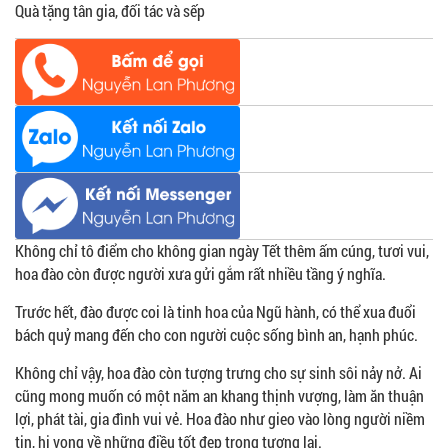
Quà tặng tân gia, đối tác và sếp
Không chỉ tô điểm cho không gian ngày Tết thêm ấm cúng, tươi vui,
hoa đào còn được người xưa gửi gắm rất nhiều tầng ý nghĩa.
Trước hết, đào được coi là tinh hoa của Ngũ hành, có thể xua đuổi
bách quỷ mang đến cho con người cuộc sống bình an, hạnh phúc.
Không chỉ vậy, hoa đào còn tượng trưng cho sự sinh sôi nảy nở. Ai
cũng mong muốn có một năm an khang thịnh vượng, làm ăn thuận
lợi, phát tài, gia đình vui vẻ. Hoa đào như gieo vào lòng người niềm
tin, hi vọng về những điều tốt đẹp trong tương lai.