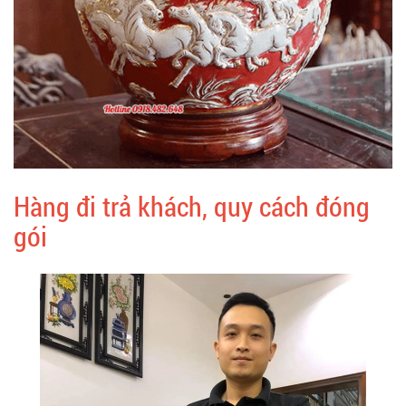
Hàng đi trả khách, quy cách đóng
gói