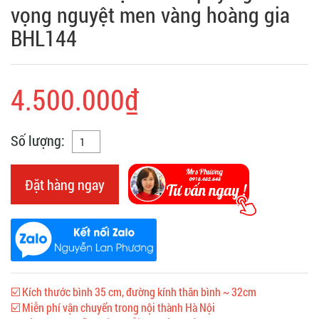
vọng nguyệt men vàng hoàng gia
BHL144
4.500.000₫
Số lượng:
Đặt hàng ngay
☑️ Kích thước bình 35 cm, đường kính thân bình ~ 32cm
☑️ Miễn phí vận chuyển trong nội thành Hà Nội