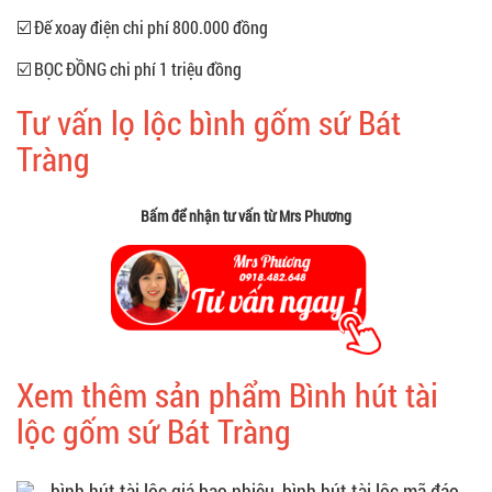
☑️ Đế xoay điện chi phí 800.000 đồng
☑️ BỌC ĐỒNG chi phí 1 triệu đồng
Tư vấn lọ lộc bình gốm sứ Bát
Tràng
Bấm để nhận tư vấn từ Mrs Phương
Xem thêm sản phẩm Bình hút tài
lộc gốm sứ Bát Tràng