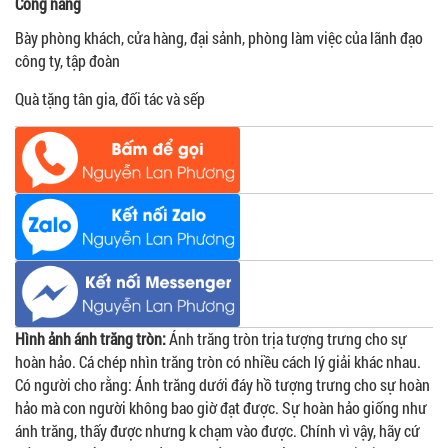
Công năng
Bày phòng khách, cửa hàng, đại sảnh, phòng làm việc của lãnh đạo
công ty, tập đoàn
Quà tặng tân gia, đối tác và sếp
Hình ảnh ánh trăng tròn:
Ánh trăng tròn trịa tượng trưng cho sự
hoàn hảo. Cá chép nhìn trăng tròn có nhiều cách lý giải khác nhau.
Có người cho rằng: Ánh trăng dưới đáy hồ tượng trưng cho sự hoàn
hảo mà con người không bao giờ đạt được. Sự hoàn hảo giống như
ánh trăng, thấy được nhưng k chạm vào được. Chính vì vậy, hãy cứ