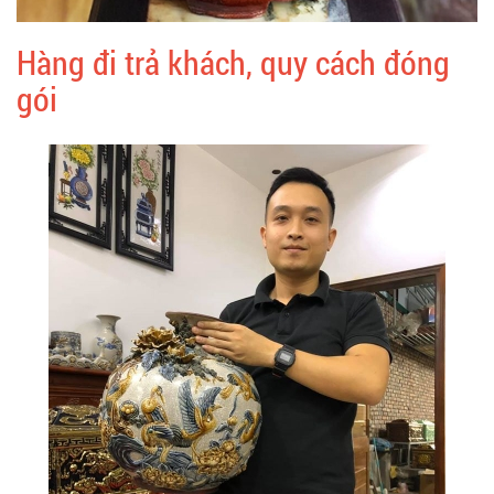
Hàng đi trả khách, quy cách đóng
gói