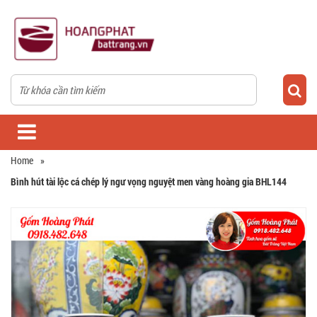
Home
»
Bình hút tài lộc cá chép lý ngư vọng nguyệt men vàng hoàng gia BHL144