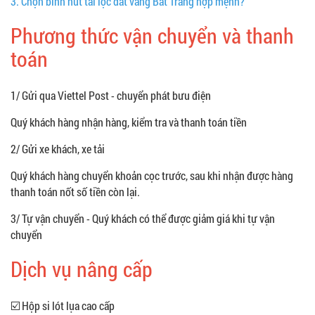
3.
Chọn bình hút tài lộc dát vàng Bát Tràng hợp mệnh?
Phương thức vận chuyển và thanh
toán
1/ Gửi qua Viettel Post - chuyển phát bưu điện
Quý khách hàng nhận hàng, kiểm tra và thanh toán tiền
2/ Gửi xe khách, xe tải
Quý khách hàng chuyển khoản cọc trước, sau khi nhận được hàng
thanh toán nốt số tiền còn lại.
3/ Tự vận chuyển - Quý khách có thể được giảm giá khi tự vận
chuyển
Dịch vụ nâng cấp
☑️ Hộp si lót lụa cao cấp