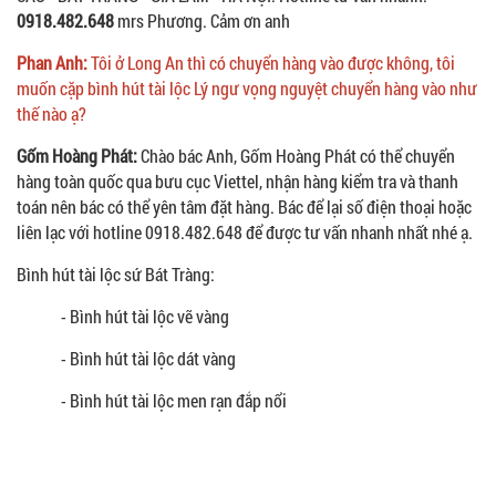
0918.482.648
mrs Phương. Cảm ơn anh
Phan Anh:
Tôi ở Long An thì có chuyển hàng vào được không, tôi
muốn cặp bình hút tài lộc Lý ngư vọng nguyệt chuyển hàng vào như
thế nào ạ?
Gốm Hoàng Phát:
Chào bác Anh, Gốm Hoàng Phát có thể chuyển
hàng toàn quốc qua bưu cục Viettel, nhận hàng kiểm tra và thanh
toán nên bác có thể yên tâm đặt hàng. Bác để lại số điện thoại hoặc
liên lạc với hotline 0918.482.648 để được tư vấn nhanh nhất nhé ạ.
Bình hút tài lộc sứ Bát Tràng:
- Bình hút tài lộc vẽ vàng
- Bình hút tài lộc dát vàng
- Bình hút tài lộc men rạn đắp nổi