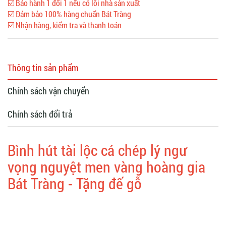
☑️ Bảo hành 1 đổi 1 nếu có lỗi nhà sản xuất
☑️ Đảm bảo 100% hàng chuẩn Bát Tràng
☑️ Nhận hàng, kiểm tra và thanh toán
Thông tin sản phẩm
Chính sách vận chuyển
Chính sách đổi trả
Bình hút tài lộc cá chép lý ngư
vọng nguyệt men vàng hoàng gia
Bát Tràng - Tặng đế gỗ