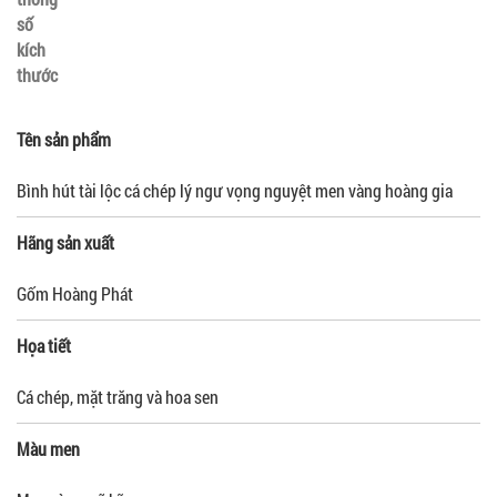
số
kích
thước
Tên sản phẩm
Bình hút tài lộc cá chép lý ngư vọng nguyệt men vàng hoàng gia
Hãng sản xuất
Gốm Hoàng Phát
Họa tiết
Cá chép, mặt trăng và hoa sen
Màu men