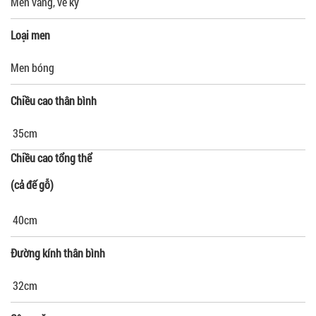
Men vàng, vẽ kỹ
Loại men
Men bóng
Chiều cao thân bình
35cm
Chiều cao tổng thể
(cả đế gỗ)
40cm
Đường kính thân bình
32cm