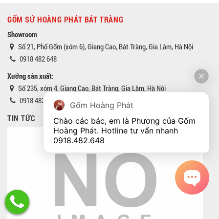
GỐM SỨ HOÀNG PHÁT BÁT TRÀNG
Showroom
Số 21, Phố Gốm (xóm 6), Giang Cao, Bát Tràng, Gia Lâm, Hà Nội
0918 482 648
Xưởng sản xuất:
Số 235, xóm 4, Giang Cao, Bát Tràng, Gia Lâm, Hà Nội
0918 482 648
Gốm Hoàng Phát
TIN TỨC
Chào các bác, em là Phương của Gốm 
Hoàng Phát. Hotline tư vấn nhanh 
0918.482.648