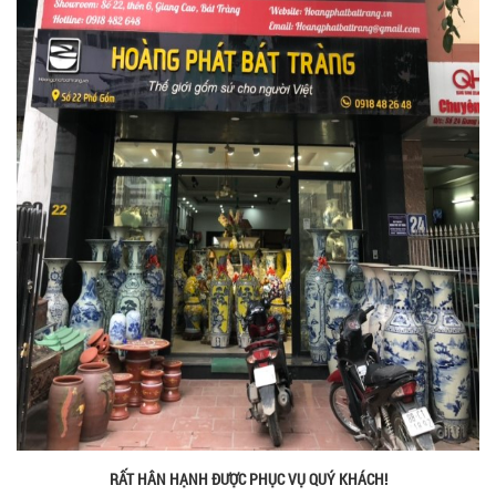
RẤT HÂN HẠNH ĐƯỢC PHỤC VỤ QUÝ KHÁCH!