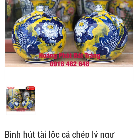
Bình hút tài lộc cá chép lý ngư