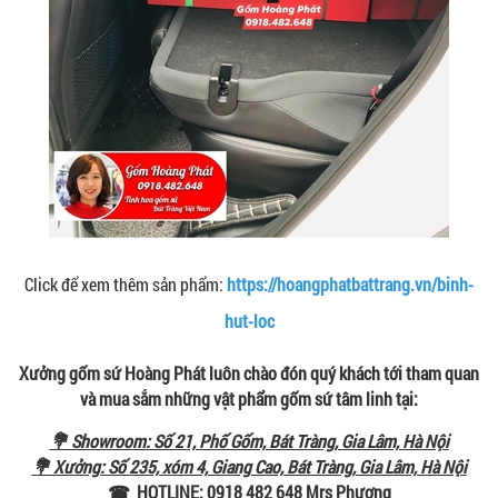
Click để xem thêm sản phẩm:
https://hoangphatbattrang.vn/binh-
hut-loc
Xưởng gốm sứ Hoàng Phát luôn chào đón quý khách tới tham quan
và mua sắm những vật phẩm gốm sứ tâm linh tại:
💐 Showroom: Số 21, Phố Gốm, Bát Tràng, Gia Lâm, Hà Nội
💐 Xưởng: Số 235, xóm 4, Giang Cao, Bát Tràng, Gia Lâm, Hà Nội
☎ HOTLINE: 0918 482 648 Mrs Phương