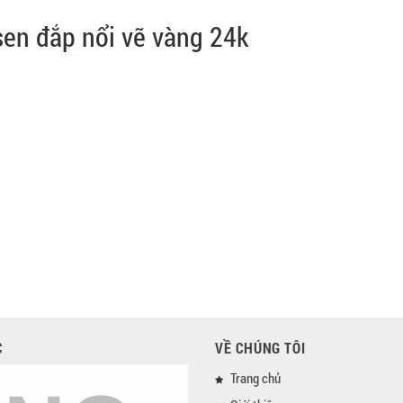
 sen đắp nổi vẽ vàng 24k
C
VỀ CHÚNG TÔI
Trang chủ