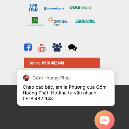
Hotline: 0918 482 648
Gốm Hoàng Phát
Chào các bác, em là Phương của Gốm 
Hoàng Phát. Hotline tư vấn nhanh 
0918.482.648