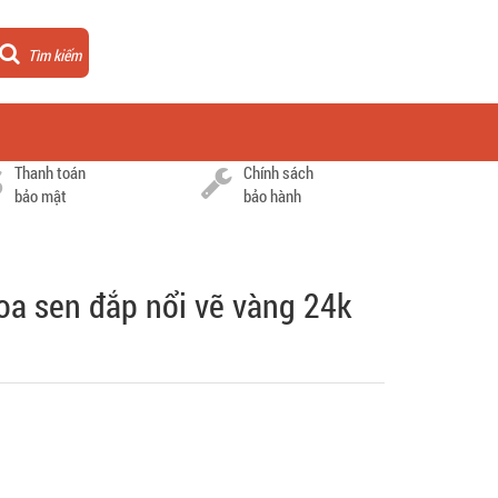
Tìm kiếm
Thanh toán
Chính sách
bảo mật
bảo hành
hoa sen đắp nổi vẽ vàng 24k