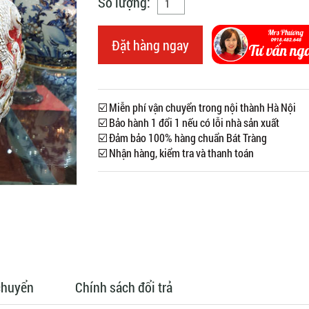
Số lượng:
Đặt hàng ngay
☑️ Miễn phí vận chuyển trong nội thành Hà Nội
☑️ Bảo hành 1 đổi 1 nếu có lỗi nhà sản xuất
☑️ Đảm bảo 100% hàng chuẩn Bát Tràng
☑️ Nhận hàng, kiểm tra và thanh toán
chuyển
Chính sách đổi trả