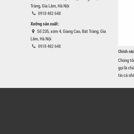
Tràng, Gia Lâm, Hà Nội
0918 482 648
Xưởng sản xuất:
Số 235, xóm 4, Giang Cao, Bát Tràng, Gia
Lâm, Hà Nội
0918 482 648
Chính sác
Chúng tô
gọi là ch
tin cá nh