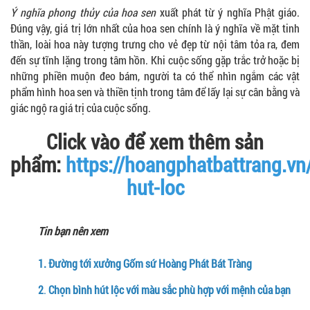
Ý nghĩa phong thủy của hoa sen
xuất phát từ ý nghĩa Phật giáo.
Đúng vậy, giá trị lớn nhất của hoa sen chính là ý nghĩa về mặt tinh
thần, loài hoa này tượng trưng cho vẻ đẹp từ nội tâm tỏa ra, đem
đến sự tĩnh lặng trong tâm hồn. Khi cuộc sống gặp trắc trở hoặc bị
những phiền muộn đeo bám, người ta có thể nhìn ngắm các vật
phẩm hình hoa sen và thiền tịnh trong tâm để lấy lại sự cân bằng và
giác ngộ ra giá trị của cuộc sống.
Click vào để xem thêm sản
phẩm:
https://hoangphatbattrang.vn
hut-loc
Tin bạn nên xem
1.
Đường tới xưởng Gốm sứ Hoàng Phát Bát Tràng
2
.
Chọn bình hút lộc với màu sắc phù hợp với mệnh của bạn