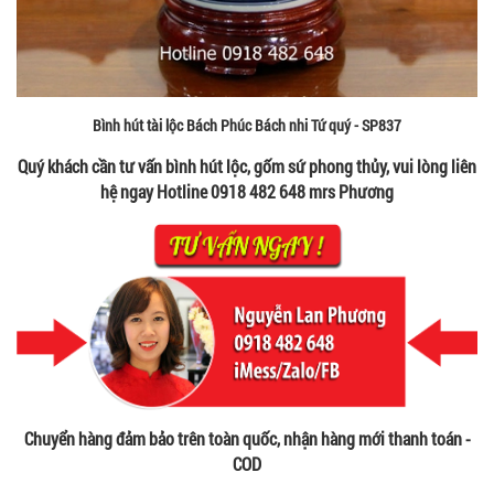
Bình hút tài lộc Bách Phúc Bách nhi Tứ quý - SP837
Quý khách cần tư vấn bình hút lộc, gốm sứ phong thủy, vui lòng liên
hệ ngay Hotline 0918 482 648 mrs Phương
Chuyển hàng đảm bảo trên toàn quốc, nhận hàng mới thanh toán -
COD