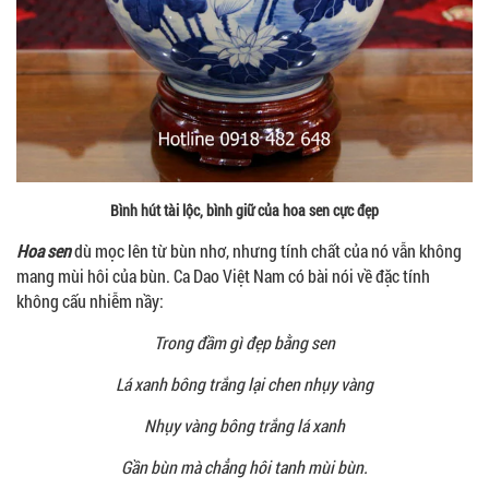
Bình hút tài lộc, bình giữ của hoa sen cực đẹp
Hoa sen
dù mọc lên từ bùn nhơ, nhưng tính chất của nó vẫn không
mang mùi hôi của bùn. Ca Dao Việt Nam có bài nói về đặc tính
không cấu nhiễm nầy:
T
rong đầm gì đẹp bằng sen
Lá xanh bông trắng lại chen nhụy vàng
Nhụy vàng bông trắng lá xanh
Gần bùn mà chẳng hôi tanh mùi bùn.