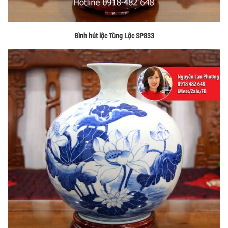
Bình hút lộc Tùng Lộc SP833