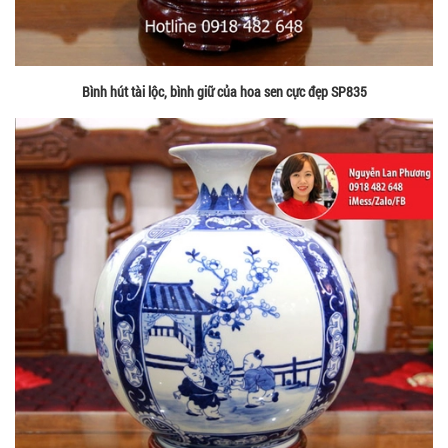
Bình hút tài lộc, bình giữ của hoa sen cực đẹp SP835