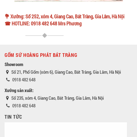
💐 Xưởng: Số 252, xóm 4, Giang Cao, Bát Tràng, Gia Lâm, Hà Nội
☎ HOTLINE: 0918 482 648 Mrs Phương
GỐM SỨ HOÀNG PHÁT BÁT TRÀNG
Showroom
Số 21, Phố Gốm (xóm 6), Giang Cao, Bát Tràng, Gia Lâm, Hà Nội
0918 482 648
Xưởng sản xuất:
Số 235, xóm 4, Giang Cao, Bát Tràng, Gia Lâm, Hà Nội
0918 482 648
TIN TỨC