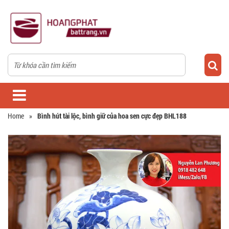
Home
»
Bình hút tài lộc, bình giữ của hoa sen cực đẹp BHL188