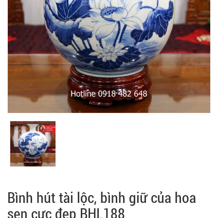
Bình hút tài lộc, bình giữ của hoa
sen cực đẹp BHL188