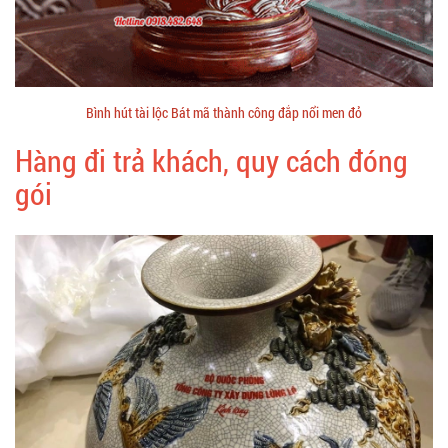
Bình hút tài lộc Bát mã thành công đắp nổi men đỏ
Hàng đi trả khách, quy cách đóng
gói