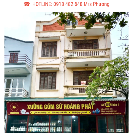
☎ HOTLINE: 0918 482 648 Mrs Phương