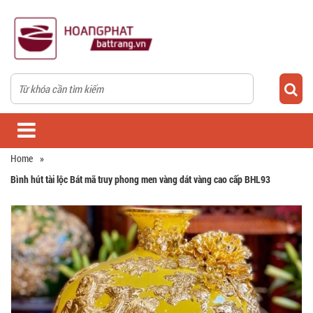
Home
»
Bình hút tài lộc Bát mã truy phong men vàng dát vàng cao cấp BHL93