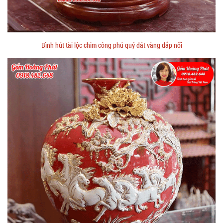
Bình hút tài lộc chim công phú quý dát vàng đắp nổi