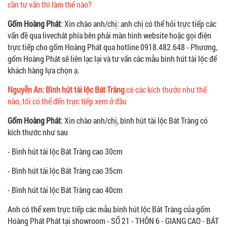
cần tư vấn thì làm thế nào?
Gốm Hoàng Phát
: Xin chào anh/chị: anh chị có thể hỏi trực tiếp các
vấn đề qua livechát phía bên phải màn hình website hoặc gọi điện
trực tiếp cho gốm Hoàng Phát qua hotline 0918.482.648 - Phương,
gốm Hoàng Phát sẽ liên lạc lại và tư vấn các mẫu bình hút tài lộc để
khách hàng lựa chọn ạ.
Nguyễn An: Bình hút tài lộc Bát Tràng
có các kích thước như thế
nào, tôi có thể đến trực tiếp xem ở đâu
Gốm Hoàng Phát
: Xin chào anh/chị, bình hút tài lộc Bát Tràng có
kích thước như sau
- Bình hút tài lộc Bát Tràng cao 30cm
- Bình hút tài lộc Bát Tràng cao 35cm
- Bình hút tài lộc Bát Tràng cao 40cm
Anh có thể xem trực tiếp các mẫu bình hút lộc Bát Tràng của gốm
Hoàng Phát Phát tại showroom - SỐ 21 - THÔN 6 - GIANG CAO - BÁT