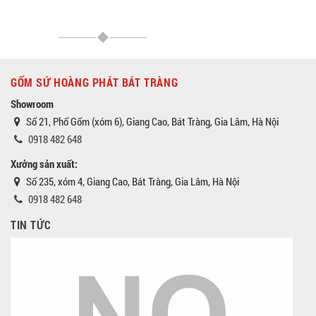
GỐM SỨ HOÀNG PHÁT BÁT TRÀNG
Showroom
Số 21, Phố Gốm (xóm 6), Giang Cao, Bát Tràng, Gia Lâm, Hà Nội
0918 482 648
Xưởng sản xuất:
Số 235, xóm 4, Giang Cao, Bát Tràng, Gia Lâm, Hà Nội
0918 482 648
TIN TỨC