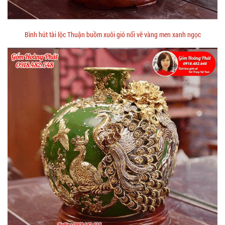
Bình hút tài lộc Thuận buồm xuôi gió nổi vẽ vàng men xanh ngọc