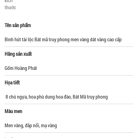
kích
thước
Tên sản phẩm
Bình hút tài lộc Bát mã truy phong men vàng dát vàng cao cấp
Hãng sản xuất
Gốm Hoàng Phát
Họa tiết
8 chú ngựa, hoa phù dung hoa đào, Bát Mã truy phong
Màu men
Men vàng, đắp nổi, mạ vàng