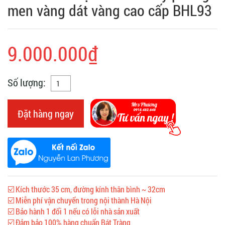
men vàng dát vàng cao cấp BHL93
9.000.000₫
Số lượng:
Đặt hàng ngay
☑️ Kích thước 35 cm, đường kính thân bình ~ 32cm
☑️ Miễn phí vận chuyển trong nội thành Hà Nội
☑️ Bảo hành 1 đổi 1 nếu có lỗi nhà sản xuất
☑️ Đảm bảo 100% hàng chuẩn Bát Tràng