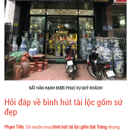
RẤT HÂN HẠNH ĐƯỢC PHỤC VỤ QUÝ KHÁCH!
Hỏi đáp về bình hút tài lộc gốm sứ
đẹp
Phạm Tiến
: Tôi muốn mua
bình hút tài lộc gốm Bát Tràng
nhưng