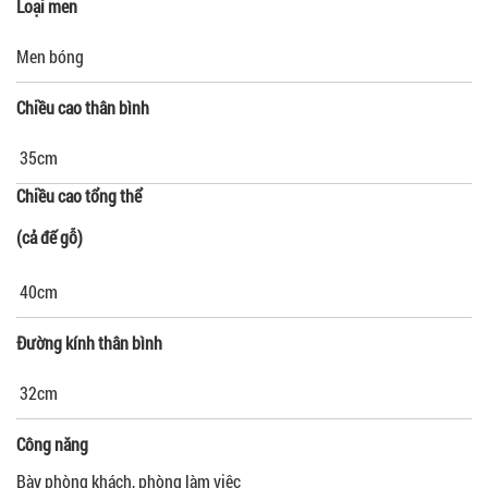
Loại men
Men bóng
Chiều cao thân bình
35cm
Chiều cao tổng thể
(cả đế gỗ)
40cm
Đường kính thân bình
32cm
Công năng
Bày phòng khách, phòng làm việc