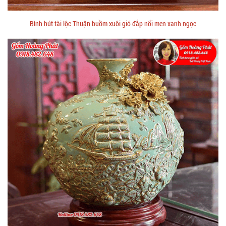
Bình hút tài lộc Thuận buồm xuôi gió đắp nổi men xanh ngọc