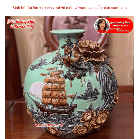
Bình hút tài lộc cá chép vượt vũ môn vẽ vàng cao cấp màu xanh lam