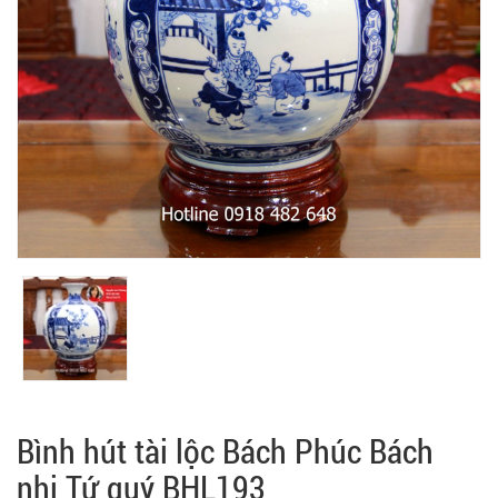
Bình hút tài lộc Bách Phúc Bách
nhi Tứ quý BHL193