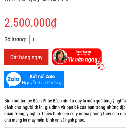
2.500.000₫
Số lượng:
Đặt hàng ngay
Bình hút tài lộc Bách Phúc Bách nhi Tứ quý là món quà tặng ý nghĩa
dành cho người thân, gia đình và bạn bè của bạn trong những dịp
quan trọng, ý nghĩa. Chiếc bình còn có ý nghĩa phong thủy cho gia
chủ mang lại may mắn, bình an và hạnh phúc.