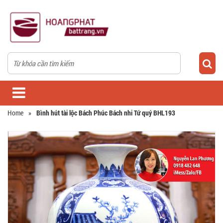
Home
»
Bình hút tài lộc Bách Phúc Bách nhi Tứ quý BHL193