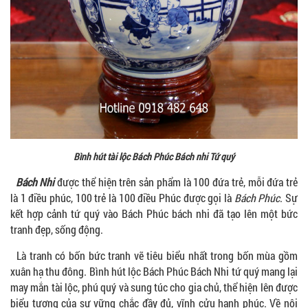
Bình hút tài lộc Bách Phúc Bách nhi Tứ quý
Bách Nhi
được thể hiện trên sản phẩm là 100 đứa trẻ, mỗi đứa trẻ
là 1 điều phúc, 100 trẻ là 100 điều Phúc được gọi là
Bách Phúc
. Sự
kết hợp cảnh tứ quý vào Bách Phúc bách nhi đã tạo lên một bức
tranh đẹp, sống động.
Là tranh có bốn bức tranh vẽ tiêu biểu nhất trong bốn mùa gồm
xuân hạ thu đông. Bình hút lộc Bách Phúc Bách Nhi tứ quý mang lại
may mắn tài lộc, phú quý và sung túc cho gia chủ, thể hiện lên được
biểu tượng của sự vững chắc đầy đủ, vĩnh cửu hạnh phúc. Về nội