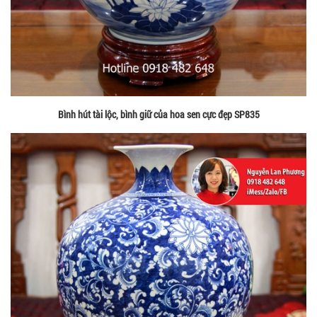
Bình hút tài lộc, bình giữ của hoa sen cực đẹp SP835