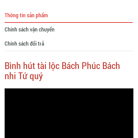
Thông tin sản phẩm
Chính sách vận chuyển
Chính sách đổi trả
Bình hút tài lộc Bách Phúc Bách
nhi Tứ quý