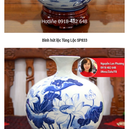
Bình hút lộc Tùng Lộc SP833