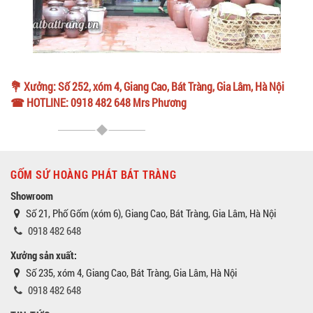
💐 Xưởng: Số 252, xóm 4, Giang Cao, Bát Tràng, Gia Lâm, Hà Nội
☎ HOTLINE: 0918 482 648 Mrs Phương
GỐM SỨ HOÀNG PHÁT BÁT TRÀNG
Showroom
Số 21, Phố Gốm (xóm 6), Giang Cao, Bát Tràng, Gia Lâm, Hà Nội
0918 482 648
Xưởng sản xuất:
Số 235, xóm 4, Giang Cao, Bát Tràng, Gia Lâm, Hà Nội
0918 482 648