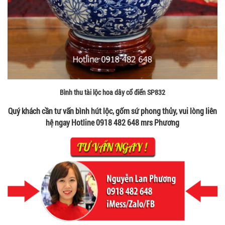
Bình thu tài lộc hoa dây cổ điển SP832
Quý khách cần tư vấn bình hút lộc, gốm sứ phong thủy, vui lòng liên
hệ ngay Hotline 0918 482 648 mrs Phương