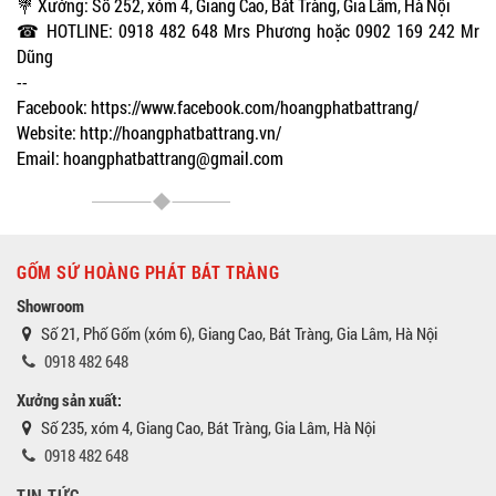
💐 Xưởng: Số 252, xóm 4, Giang Cao, Bát Tràng, Gia Lâm, Hà Nội
☎ HOTLINE: 0918 482 648 Mrs Phương hoặc 0902 169 242 Mr
Dũng
--
Facebook: https://www.facebook.com/hoangphatbattrang/
Website: http://hoangphatbattrang.vn/
Email: hoangphatbattrang@gmail.com
GỐM SỨ HOÀNG PHÁT BÁT TRÀNG
Showroom
Số 21, Phố Gốm (xóm 6), Giang Cao, Bát Tràng, Gia Lâm, Hà Nội
0918 482 648
Xưởng sản xuất:
Số 235, xóm 4, Giang Cao, Bát Tràng, Gia Lâm, Hà Nội
0918 482 648
TIN TỨC