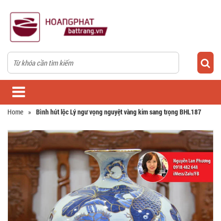
Home
»
Bình hút lộc Lý ngư vọng nguyệt vàng kim sang trọng BHL187