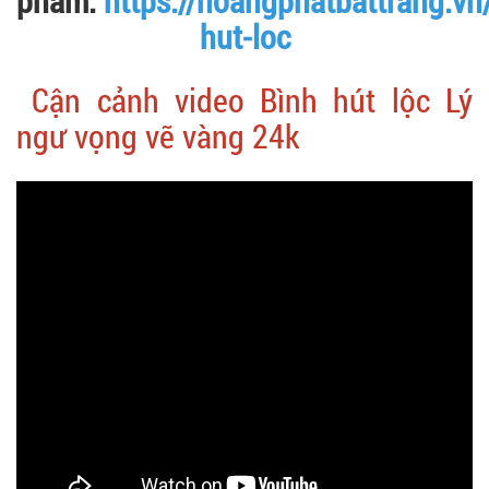
phẩm:
https://hoangphatbattrang.vn
hut-loc
Cận cảnh video Bình hút lộc Lý
ngư vọng vẽ vàng 24k