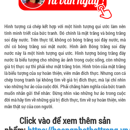
Hình tượng cá chép kết hợp với một hình tượng qui ước làm nên
tính minh triết của bức tranh. Đó chính là mặt trăng và bóng trăng
soi đáy nước. Trên thực tế, không có bóng trăng soi đáy nước, mà
chỉ có bóng trăng soi mặt nước. Hình ảnh Bóng trăng soi đáy
nước này là một hình tượng qui ước. Hình tượng bóng trăng đáy
nước là biểu tượng cho những ảo ảnh trong cuộc sống, còn những
giá trị thực sự thì phải như mặt trăng tròn. Hình tròn của mặt trăng
là biểu tượng của sự hoàn thiện, viên mãn đích thực. Nhưng con cá
chép trong tranh lại không tìm về giá trị đích thực, mà lại chỉ nhìn
vào những hư ảo của cuộc đời. Phải chăng hàm nghĩa của bức tranh
muốn nhắn gửi thế nhân: Đừng nhìn vào những hư ảo trong cuộc
đời mà hãy tìm về những giá trị đích thực, tìm về sự hoàn thiện, viên
mãn thật sự của con người.
Click vào để xem thêm sản