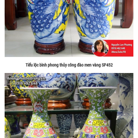
Tiểu lộc bình phong thủy công đào men vàng SP452