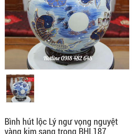
Bình hút lộc Lý ngư vọng nguyệt
vàng kim sang trọng BHL187