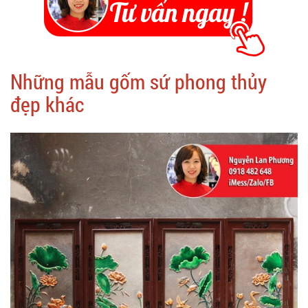
Những mẫu gốm sứ phong thủy
đẹp khác