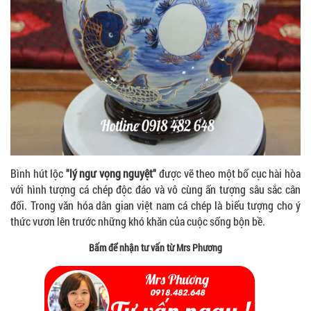
Bình hút lộc
"lý ngư vọng nguyệt"
được vẽ theo một bố cục hài hòa
với hình tượng cá chép độc đáo và vô cùng ấn tượng sâu sắc cân
đối. Trong văn hóa dân gian việt nam cá chép là biểu tượng cho ý
thức vươn lên trước những khó khăn của cuộc sống bộn bề.
Bấm để nhận tư vấn từ Mrs Phương