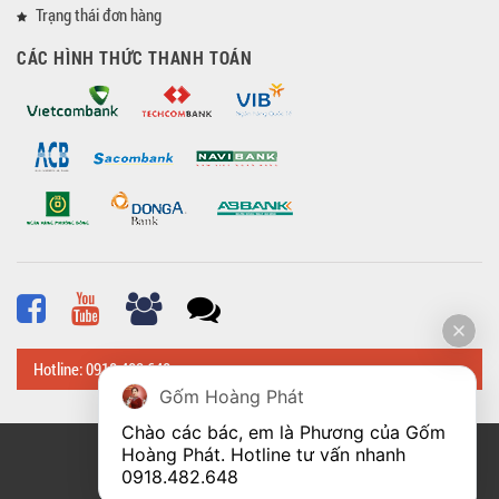
Trạng thái đơn hàng
CÁC HÌNH THỨC THANH TOÁN
Hotline: 0918 482 648
Gốm Hoàng Phát
Chào các bác, em là Phương của Gốm 
Hoàng Phát. Hotline tư vấn nhanh 
© Bản quyền thuộc về
Hoangphatbattrang.vn
0918.482.648