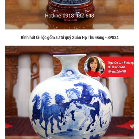
Bình hút tài lộc gốm sứ tứ quý Xuân Hạ Thu Đông - SP834