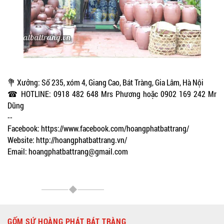
💐 Xưởng: Số 235, xóm 4, Giang Cao, Bát Tràng, Gia Lâm, Hà Nội
☎ HOTLINE: 0918 482 648 Mrs Phương hoặc 0902 169 242 Mr
Dũng
--
Facebook: https://www.facebook.com/hoangphatbattrang/
Website: http://hoangphatbattrang.vn/
Email: hoangphatbattrang@gmail.com
GỐM SỨ HOÀNG PHÁT BÁT TRÀNG