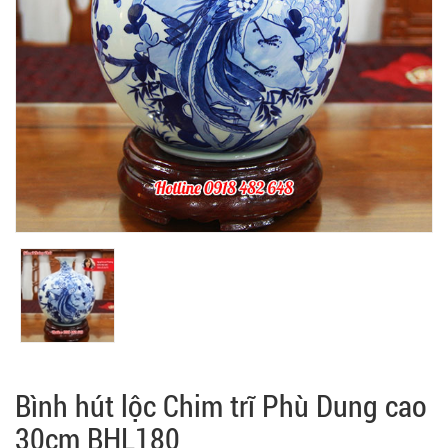
Bình hút lộc Chim trĩ Phù Dung cao
30cm BHL180