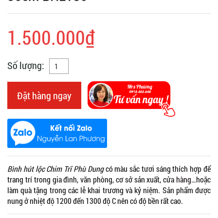
1.500.000₫
Số lượng:
Đặt hàng ngay
Bình hút lộc Chim Trĩ Phù Dung
có màu sắc tươi sáng thích hợp để
trang trí trong gia đình, văn phòng, cơ sở sản xuất, cửa hàng…hoặc
làm quà tặng trong các lễ khai trương và kỷ niệm. Sản phẩm được
nung ở nhiệt độ 1200 đến 1300 độ C nên có độ bền rất cao.