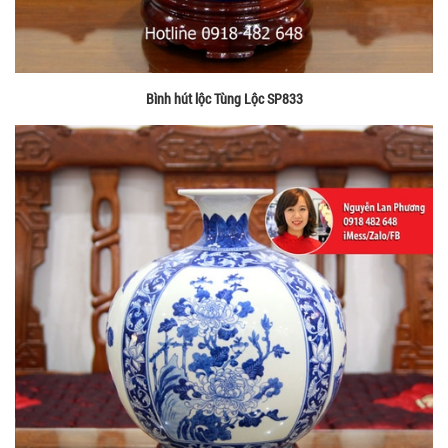
Bình hút lộc Tùng Lộc SP833