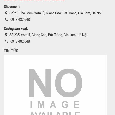
Showroom
Số 21, Phố Gốm (xóm 6), Giang Cao, Bát Tràng, Gia Lâm, Hà Nội
0918 482 648
Xưởng sản xuất:
Số 235, xóm 4, Giang Cao, Bát Tràng, Gia Lâm, Hà Nội
0918 482 648
TIN TỨC