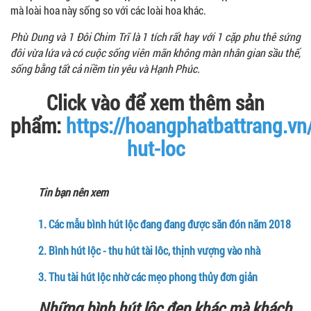
mà loài hoa này sống so với các loài hoa khác.
Phù Dung và 1 Đôi Chim Trĩ là 1 tích rất hay với 1 cặp phu thê sứng
đôi vừa lứa và có cuộc sống viên mãn không màn nhân gian sầu thế,
sống bằng tất cả niềm tin yêu và Hạnh Phúc.
Click vào để xem thêm sản
phẩm:
https://hoangphatbattrang.vn
hut-loc
Tin bạn nên xem
1.
Các mẫu bình hút lộc đang đang được săn đón năm 2018
2.
Bình hút lộc - thu hút tài lôc, thịnh vượng vào nhà
3.
Thu tài hút lộc nhờ các mẹo phong thủy đơn giản
Những bình hút lộc đẹp khác mà khách