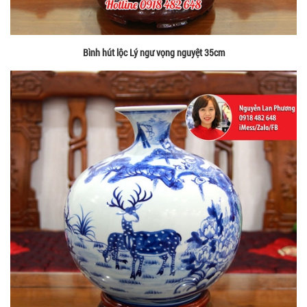
Bình hút lộc Lý ngư vọng nguyệt 35cm