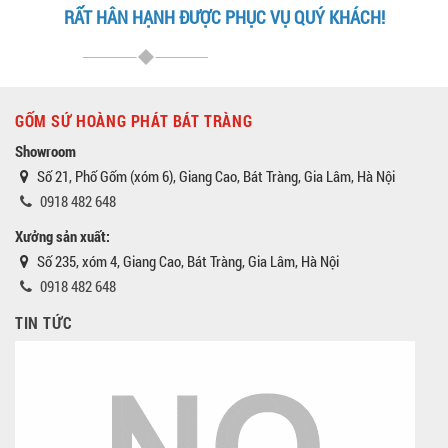
RẤT HÂN HẠNH ĐƯỢC PHỤC VỤ QUÝ KHÁCH!
GỐM SỨ HOÀNG PHÁT BÁT TRÀNG
Showroom
Số 21, Phố Gốm (xóm 6), Giang Cao, Bát Tràng, Gia Lâm, Hà Nội
0918 482 648
Xưởng sản xuất:
Số 235, xóm 4, Giang Cao, Bát Tràng, Gia Lâm, Hà Nội
0918 482 648
TIN TỨC