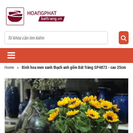
Home
»
Bình hoa men xanh thạch anh gốm Bát Tràng SP4872 - cao 25cm