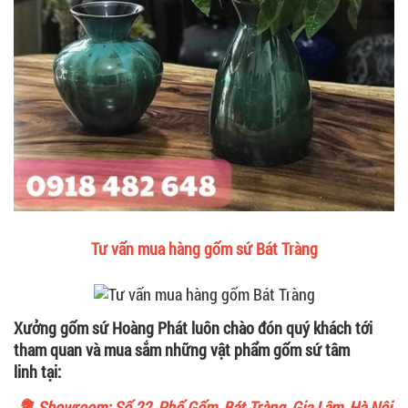
Tư vấn mua hàng gốm sứ Bát Tràng
Xưởng gốm sứ Hoàng Phát luôn chào đón quý khách tới
tham quan và mua sắm những vật phẩm gốm sứ tâm
linh tại:
💐 Showroom: Số 22, Phố Gốm, Bát Tràng, Gia Lâm, Hà Nội