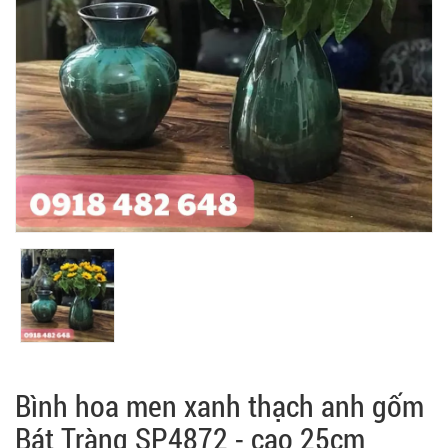
Bình hoa men xanh thạch anh gốm
Bát Tràng SP4872 - cao 25cm