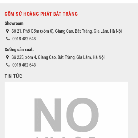
GỐM SỨ HOÀNG PHÁT BÁT TRÀNG
Showroom
Số 21, Phố Gốm (xóm 6), Giang Cao, Bát Tràng, Gia Lâm, Hà Nội
0918 482 648
Xưởng sản xuất:
Số 235, xóm 4, Giang Cao, Bát Tràng, Gia Lâm, Hà Nội
0918 482 648
TIN TỨC