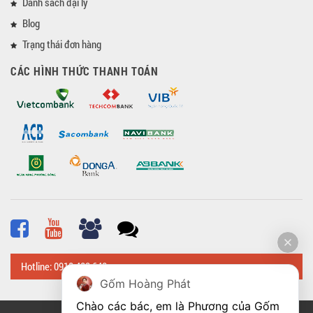
Danh sách đại lý
Blog
Trạng thái đơn hàng
CÁC HÌNH THỨC THANH TOÁN
Hotline: 0918 482 648
Gốm Hoàng Phát
Chào các bác, em là Phương của Gốm 