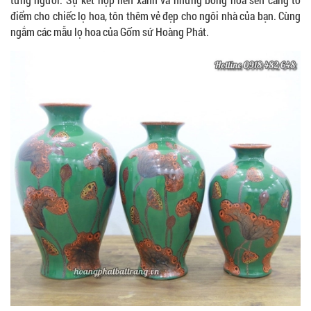
điểm cho chiếc lọ hoa, tôn thêm vẻ đẹp cho ngôi nhà của bạn. Cùng
ngắm các mẫu lọ hoa của Gốm sứ Hoàng Phát.