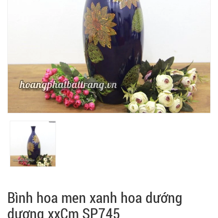
Bình hoa men xanh hoa dướng
dương xxCm SP745