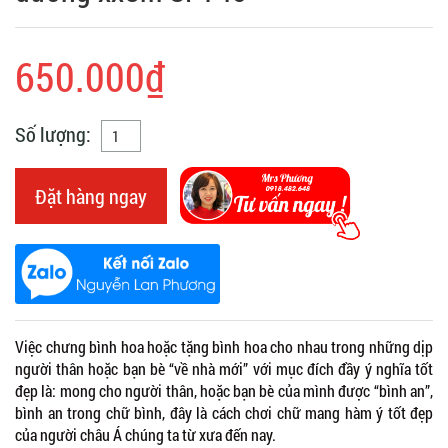
650.000₫
Số lượng:
Đặt hàng ngay
Việc chưng bình hoa hoặc tặng bình hoa cho nhau trong những dịp
người thân hoặc bạn bè “về nhà mới” với mục đích đầy ý nghĩa tốt
đẹp là: mong cho người thân, hoặc bạn bè của mình được “bình an”,
bình an trong chữ bình, đây là cách chơi chữ mang hàm ý tốt đẹp
của người châu Á chúng ta từ xưa đến nay.