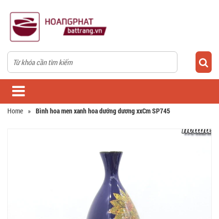
Home
»
Bình hoa men xanh hoa dướng dương xxCm SP745