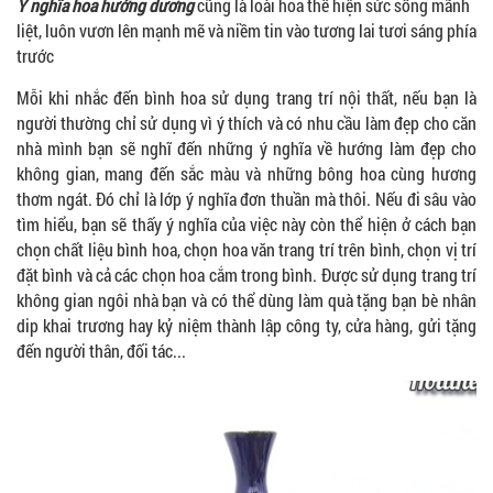
Ý nghĩa hoa hướng dương
cũng là loài hoa thể hiện sức sống mãnh
liệt, luôn vươn lên mạnh mẽ và niềm tin vào tương lai tươi sáng phía
trước
Mỗi khi nhắc đến bình hoa sử dụng trang trí nội thất, nếu bạn là
người thường chỉ sử dụng vì ý thích và có nhu cầu làm đẹp cho căn
nhà mình bạn sẽ nghĩ đến những ý nghĩa về hướng làm đẹp cho
không gian, mang đến sắc màu và những bông hoa cùng hương
thơm ngát. Đó chỉ là lớp ý nghĩa đơn thuần mà thôi. Nếu đi sâu vào
tìm hiểu, bạn sẽ thấy ý nghĩa của việc này còn thể hiện ở cách bạn
chọn chất liệu bình hoa, chọn hoa văn trang trí trên bình, chọn vị trí
đặt bình và cả các chọn hoa cắm trong bình. Được sử dụng trang trí
không gian ngôi nhà bạn và có thể dùng làm quà tặng bạn bè nhân
dip khai trương hay kỷ niệm thành lập công ty, cửa hàng, gửi tặng
đến người thân, đối tác...