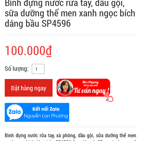
Bình đựng nước rửa tay, dầu gội,
sữa dưỡng thể men xanh ngọc bích
dáng bầu SP4596
100.000₫
Số lượng:
Đặt hàng ngay
Bình đựng nước rửa tay, xà phòng, dầu gội, sữa dưỡng thể men