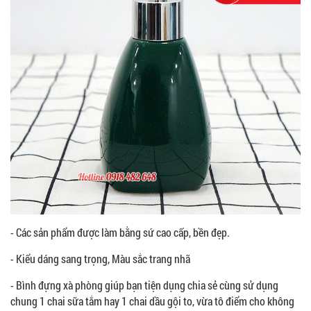
- Các sản phẩm được làm bằng sứ cao cấp, bền đẹp.
- Kiểu dáng sang trọng, Màu sắc trang nhã
- Bình đựng xà phòng giúp bạn tiện dụng chia sẻ cùng sử dụng
chung 1 chai sữa tắm hay 1 chai dầu gội to, vừa tô điểm cho không