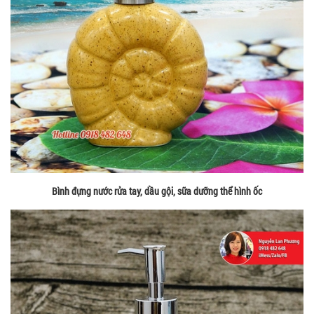
Bình đựng nước rửa tay, dầu gội, sữa dưỡng thể hình ốc