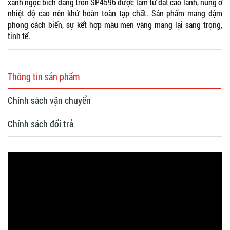
xanh ngọc bích dáng tròn SP4596 được làm từ đất cao lanh, nung ở
nhiệt độ cao nên khử hoàn toàn tạp chất. Sản phẩm mang đậm
phong cách biển, sự kết hợp màu men vàng mang lại sang trọng,
tinh tế.
Thông tin sản phẩm
Chính sách vận chuyển
Chính sách đổi trả