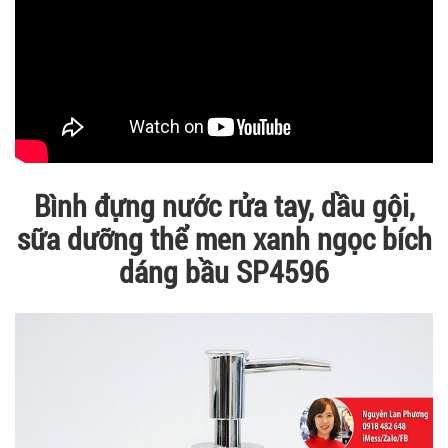
Bình đựng nước rửa tay, dầu gội,
sữa dưỡng thể men xanh ngọc bích
dáng bầu SP4596