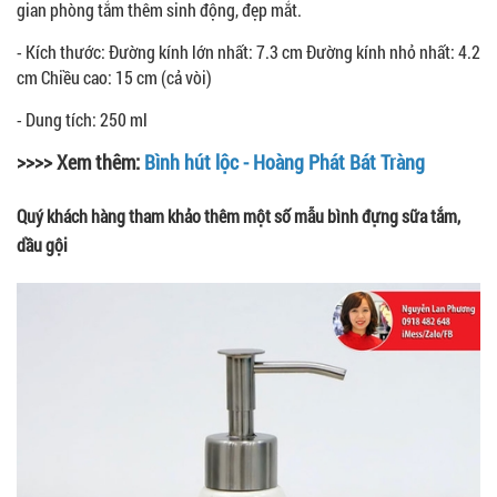
gian phòng tắm thêm sinh động, đẹp mắt.
- Kích thước: Đường kính lớn nhất: 7.3 cm Đường kính nhỏ nhất: 4.2
cm Chiều cao: 15 cm (cả vòi)
- Dung tích: 250 ml
>>>> Xem thêm:
Bình hút lộc - Hoàng Phát Bát Tràng
Quý khách hàng tham khảo thêm một số mẫu bình đựng sữa tắm,
dầu gội