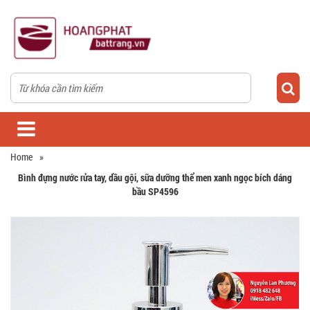
Home
»
Bình đựng nước rửa tay, dầu gội, sữa dưỡng thể men xanh ngọc bích dáng
bầu SP4596