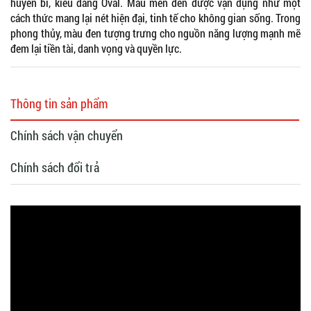
huyền bí, kiểu dáng Oval. Màu men đen được vận dụng như một
cách thức mang lại nét hiện đại, tinh tế cho không gian sống. Trong
phong thủy, màu đen tượng trưng cho nguồn năng lượng mạnh mẽ
đem lại tiền tài, danh vọng và quyền lực.
Thông tin sản phẩm
Chính sách vận chuyển
Chính sách đổi trả