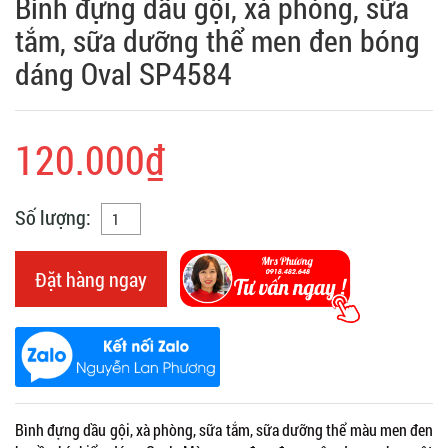
Bình đựng dầu gội, xà phòng, sữa
tắm, sữa dưỡng thể men đen bóng
dáng Oval SP4584
120.000₫
Số lượng:
Đặt hàng ngay
Bình đựng dầu gội, xà phòng, sữa tắm, sữa dưỡng thể màu men đen