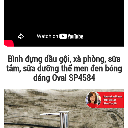
Bình đựng dầu gội, xà phòng, sữa
tắm, sữa dưỡng thể men đen bóng
dáng Oval SP4584