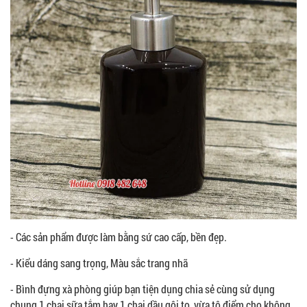
- Các sản phẩm được làm bằng sứ cao cấp, bền đẹp.
- Kiểu dáng sang trọng, Màu sắc trang nhã
- Bình đựng xà phòng giúp bạn tiện dụng chia sẻ cùng sử dụng
chung 1 chai sữa tắm hay 1 chai dầu gội to, vừa tô điểm cho không