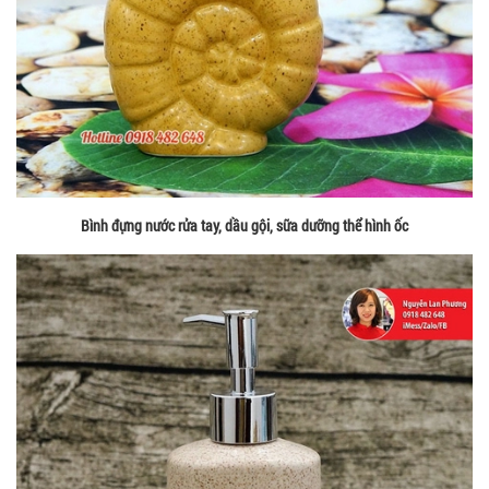
Bình đựng nước rửa tay, dầu gội, sữa dưỡng thể hình ốc