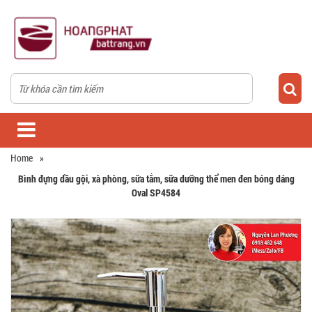
Home
»
Bình đựng dầu gội, xà phòng, sữa tắm, sữa dưỡng thể men đen bóng dáng
Oval SP4584