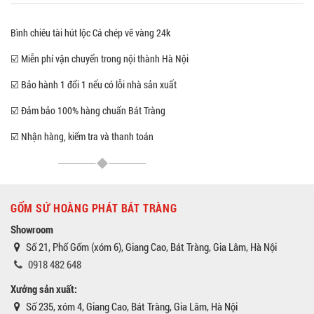
Bình chiêu tài hút lộc Cá chép vẽ vàng 24k
☑️ Miễn phí vận chuyển trong nội thành Hà Nội
☑️ Bảo hành 1 đổi 1 nếu có lỗi nhà sản xuất
☑️ Đảm bảo 100% hàng chuẩn Bát Tràng
☑️ Nhận hàng, kiểm tra và thanh toán
GỐM SỨ HOÀNG PHÁT BÁT TRÀNG
Showroom
Số 21, Phố Gốm (xóm 6), Giang Cao, Bát Tràng, Gia Lâm, Hà Nội
0918 482 648
Xưởng sản xuất:
Số 235, xóm 4, Giang Cao, Bát Tràng, Gia Lâm, Hà Nội