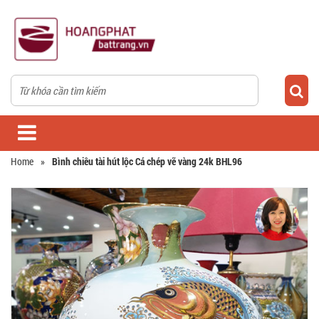
Home
»
Bình chiêu tài hút lộc Cá chép vẽ vàng 24k BHL96