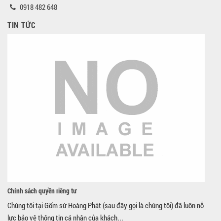
0918 482 648
TIN TỨC
Chính sách quyền riêng tư
Chúng tôi tại Gốm sứ Hoàng Phát (sau đây gọi là chúng tôi) đã luôn nỗ
lực bảo vệ thông tin cá nhân của khách...