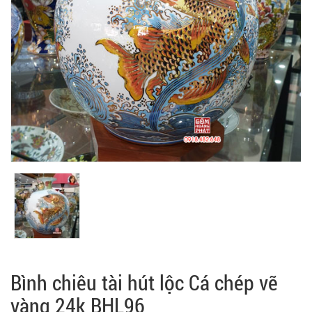
Bình chiêu tài hút lộc Cá chép vẽ
vàng 24k BHL96