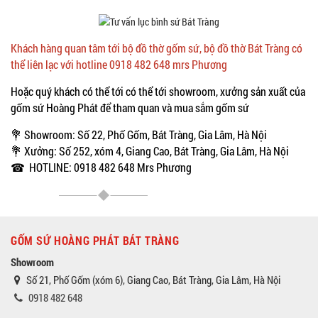
Khách hàng quan tâm tới bộ đồ thờ gốm sứ, bộ đồ thờ Bát Tràng có
thể liên lạc với hotline 0918 482 648 mrs Phương
Hoặc quý khách có thể tới có thể tới showroom, xưởng sản xuất của
gốm sứ Hoàng Phát để tham quan và mua sắm gốm sứ
💐 Showroom: Số 22, Phố Gốm, Bát Tràng, Gia Lâm, Hà Nội
💐 Xưởng: Số 252, xóm 4, Giang Cao, Bát Tràng, Gia Lâm, Hà Nội
☎ HOTLINE: 0918 482 648 Mrs Phương
GỐM SỨ HOÀNG PHÁT BÁT TRÀNG
Showroom
Số 21, Phố Gốm (xóm 6), Giang Cao, Bát Tràng, Gia Lâm, Hà Nội
0918 482 648