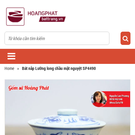
Home
»
Bát nắp Lưỡng long chầu mặt nguyệt SP4490