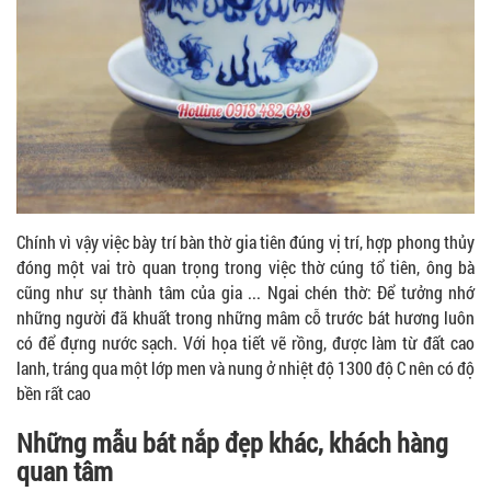
Chính vì vậy việc bày trí bàn thờ gia tiên đúng vị trí, hợp phong thủy
đóng một vai trò quan trọng trong việc thờ cúng tổ tiên, ông bà
cũng như sự thành tâm của gia ... Ngai chén thờ: Để tưởng nhớ
những người đã khuất trong những mâm cỗ trước bát hương luôn
có để đựng nước sạch. Với họa tiết vẽ rồng, được làm từ đất cao
lanh, tráng qua một lớp men và nung ở nhiệt độ 1300 độ C nên có độ
bền rất cao
Những mẫu bát nắp đẹp khác, khách hàng
quan tâm