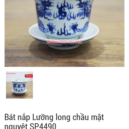
Bát nắp Lưỡng long chầu mặt
nguyệt SP4490