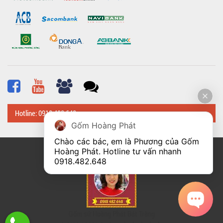
Hotline: 0918 482 648
Gốm Hoàng Phát
Chào các bác, em là Phương của Gốm 
Hoàng Phát. Hotline tư vấn nhanh 
© Bản quyền thuộc về
Hoangphatbattrang.vn
0918.482.648
Gốm sứ Hoàng Phát Bát Tràng