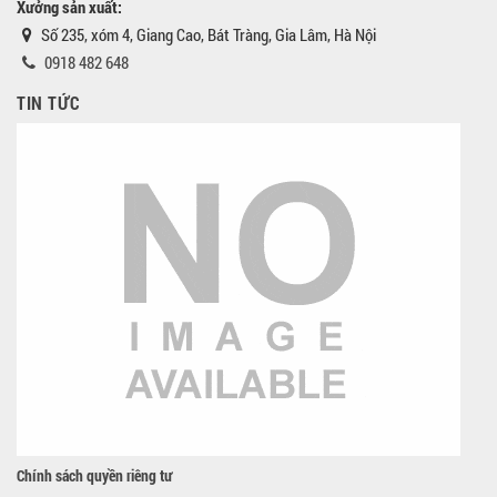
Xưởng sản xuất:
Số 235, xóm 4, Giang Cao, Bát Tràng, Gia Lâm, Hà Nội
0918 482 648
TIN TỨC
Chính sách quyền riêng tư