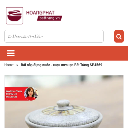
Home
»
Bát nắp đựng nước - rượu men rạn Bát Tràng SP4569