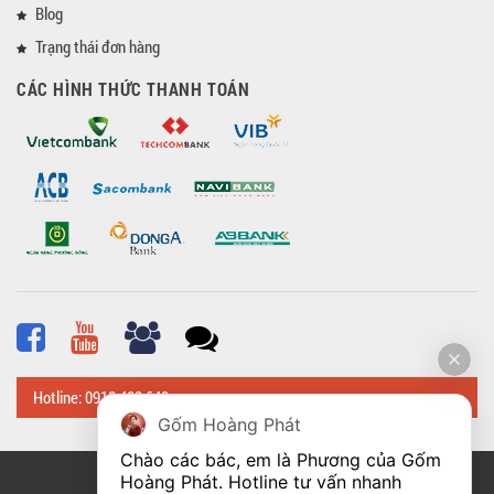
Blog
Trạng thái đơn hàng
CÁC HÌNH THỨC THANH TOÁN
Hotline: 0918 482 648
Gốm Hoàng Phát
Chào các bác, em là Phương của Gốm 
Hoàng Phát. Hotline tư vấn nhanh 
© Bản quyền thuộc về
Hoangphatbattrang.vn