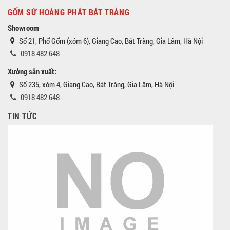
GỐM SỨ HOÀNG PHÁT BÁT TRÀNG
Showroom
Số 21, Phố Gốm (xóm 6), Giang Cao, Bát Tràng, Gia Lâm, Hà Nội
0918 482 648
Xưởng sản xuất:
Số 235, xóm 4, Giang Cao, Bát Tràng, Gia Lâm, Hà Nội
0918 482 648
TIN TỨC