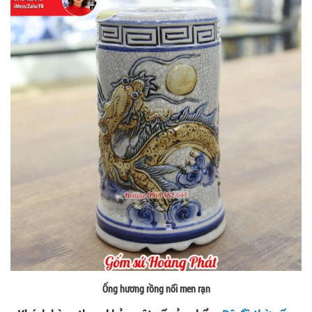
Ống hương rồng nổi men rạn