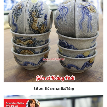
Bát cơm thờ men rạn Bát Tràng