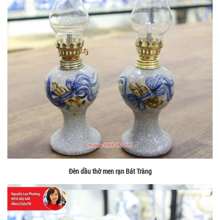
Đèn dầu thờ men rạn Bát Tràng