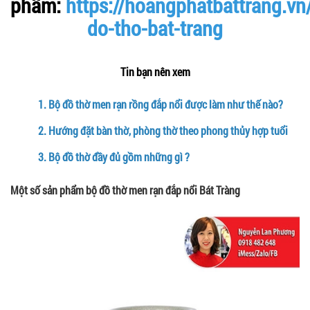
phẩm:
https://hoangphatbattrang.vn
do-tho-bat-trang
Tin bạn nên xem
1.
Bộ đồ thờ men rạn rồng đắp nổi được làm như thế nào?
2.
Hướng đặt bàn thờ, phòng thờ theo phong thủy hợp tuổi
3.
Bộ đồ thờ đầy đủ gồm những gì ?
Một số sản phẩm bộ đồ thờ men rạn đắp nổi Bát Tràng