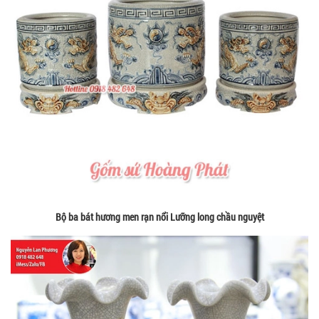
Bộ ba bát hương men rạn nổi Lưỡng long chầu nguyệt