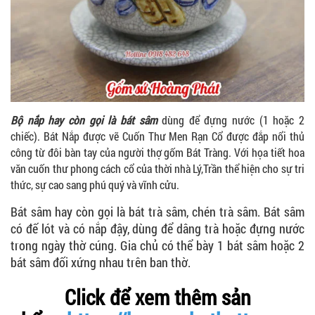
Bộ nắp hay còn gọi là bát sâm
dùng để đựng nước (1 hoặc 2
chiếc). Bát Nắp được vẽ Cuốn Thư Men Rạn Cổ được đắp nổi thủ
công từ đôi bàn tay của người thợ gốm Bát Tràng. Với họa tiết hoa
văn cuốn thư phong cách cổ của thời nhà Lý,Trần thể hiện cho sự tri
thức, sự cao sang phú quý và vĩnh cửu.
Bát sâm hay còn gọi là bát trà sâm, chén trà sâm. Bát sâm
có đế lót và có nắp đậy, dùng để dâng trà hoặc đựng nước
trong ngày thờ cúng. Gia chủ có thể bày 1 bát sâm hoặc 2
bát sâm đối xứng nhau trên ban thờ.
Click để xem thêm sản