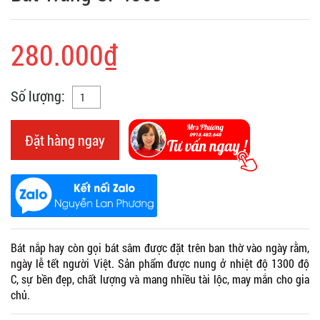
280.000₫
Số lượng:
Đặt hàng ngay
Bát nắp hay còn gọi bát sâm được đặt trên ban thờ vào ngày rằm,
ngày lễ tết người Việt. Sản phẩm được nung ở nhiệt độ 1300 độ
C, sự bền đẹp, chất lượng và mang nhiều tài lộc, may mắn cho gia
chủ.