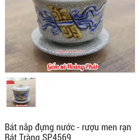
Bát nắp đựng nước - rượu men rạn
Bát Tràng SP4569