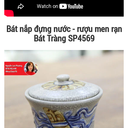
Bát nắp đựng nước - rượu men rạn
Bát Tràng SP4569