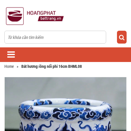
Home
»
Bát hương rồng nổi phi 16cm BHML08