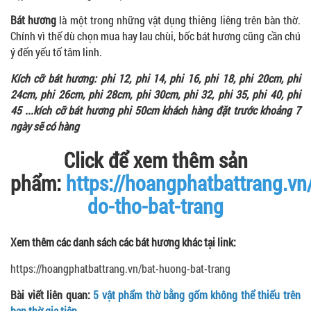
Bát hương
là một trong những vật dụng thiêng liêng trên bàn thờ.
Chính vì thế dù chọn mua hay lau chùi, bốc bát hương cũng cần chú
ý đến yếu tố tâm linh.
Kích cỡ bát hương: phi 12, phi 14, phi 16, phi 18, phi 20cm, phi
24cm, phi 26cm, phi 28cm, phi 30cm, phi 32, phi 35, phi 40, phi
45 ...kích cỡ bát hương phi 50cm khách hàng đặt trước khoảng 7
ngày sẽ có hàng
Click để xem thêm sản
phẩm:
https://hoangphatbattrang.vn
do-tho-bat-trang
Xem thêm các danh sách các bát hương khác tại link:
https://hoangphatbattrang.vn/bat-huong-bat-trang
Bài viết liên quan:
5 vật phẩm thờ bằng gốm không thể thiếu trên
ban thờ gia tiên