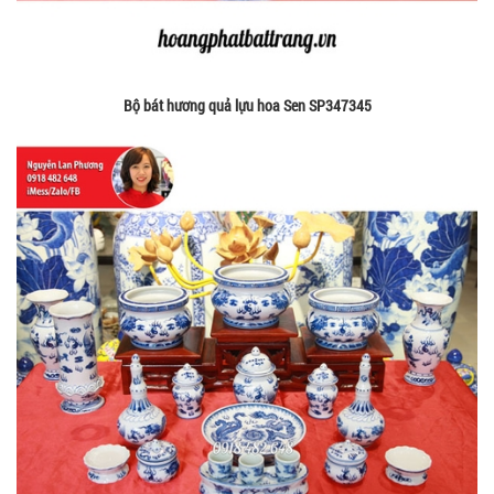
Bộ bát hương quả lựu hoa Sen SP347345