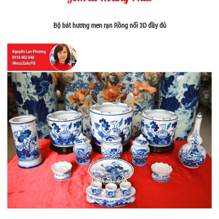
Bộ bát hương men rạn Rồng nổi 3D đầy đủ