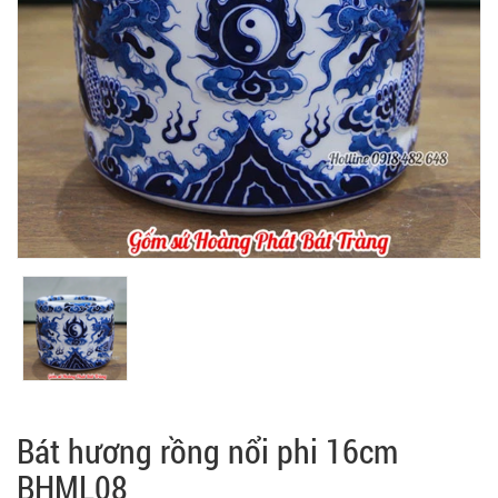
Bát hương rồng nổi phi 16cm
BHML08