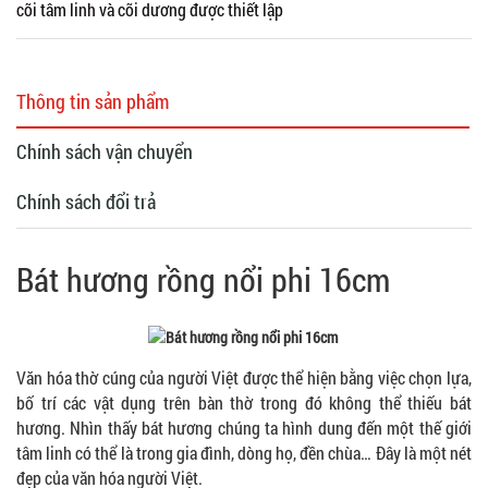
cõi tâm linh và cõi dương được thiết lập
Thông tin sản phẩm
Chính sách vận chuyển
Chính sách đổi trả
Bát hương rồng nổi phi 16cm
Văn hóa thờ cúng của người Việt được thể hiện bằng việc chọn lựa,
bố trí các vật dụng trên bàn thờ trong đó không thể thiếu bát
hương. Nhìn thấy bát hương chúng ta hình dung đến một thế giới
tâm linh có thể là trong gia đình, dòng họ, đền chùa… Đây là một nét
đẹp của văn hóa người Việt.