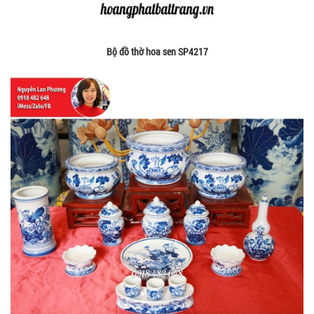
Bộ đồ thờ hoa sen SP4217