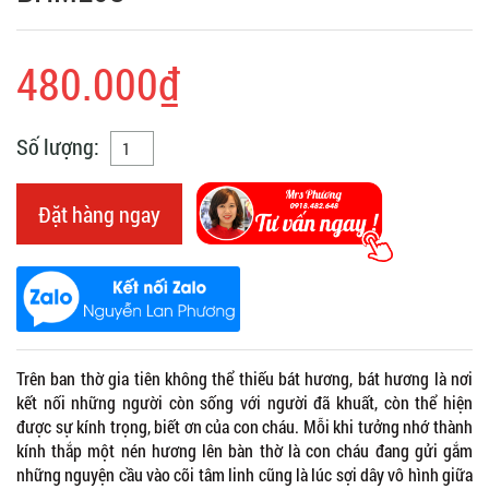
480.000₫
Số lượng:
Đặt hàng ngay
Trên ban thờ gia tiên không thể thiếu bát hương, bát hương là nơi
kết nối những người còn sống với người đã khuất, còn thể hiện
được sự kính trọng, biết ơn của con cháu. Mỗi khi tưởng nhớ thành
kính thắp một nén hương lên bàn thờ là con cháu đang gửi gắm
những nguyện cầu vào cõi tâm linh cũng là lúc sợi dây vô hình giữa