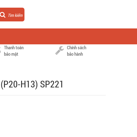
Tìm kiếm
Thanh toán
Chính sách
bảo mật
bảo hành
n (P20-H13) SP221