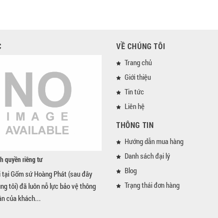
C
VỀ CHÚNG TÔI
Trang chủ
Giới thiệu
Tin tức
Liên hệ
THÔNG TIN
Hướng dẫn mua hàng
Danh sách đại lý
h quyền riêng tư
Blog
i tại Gốm sứ Hoàng Phát (sau đây
Trạng thái đơn hàng
úng tôi) đã luôn nỗ lực bảo vệ thông
ân của khách...