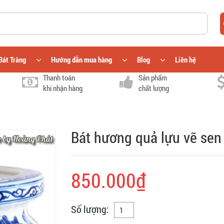
Bát Tràng
Hướng dẫn mua hàng
Blog
Liên hệ
Thanh toán
Sản phẩm
khi nhận hàng
chất lượng
Bát hương quả lựu vẽ se
850.000₫
Số lượng: