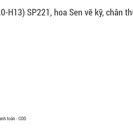
0-H13) SP221, hoa Sen vẽ kỹ, chân th
anh toán - COD