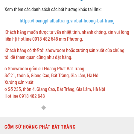
Xem thêm các danh sách các bát hương khác tại link:
https://hoangphatbattrang.vn/bat-huong-bat-trang
Khách hàng muốn được tư vấn nhiệt tình, nhanh chóng, xin vui lòng
liên hệ Hotline 0918 482 648 mrs Phương.
Khách hàng có thể tới showroom hoặc xưởng sản xuất của chúng
tôi để tham quan cũng như đặt hàng.
o Showroom gốm sứ Hoàng Phát Bát Tràng
Số 21, thôn 6, Giang Cao, Bát Tràng, Gia Lâm, Hà Nội
Xưởng sản xuất
o Số 235, thôn 4, Giang Cao, Bát Tràng, Gia Lâm, Hà Nội
Hotline 0918 482 648
GỐM SỨ HOÀNG PHÁT BÁT TRÀNG