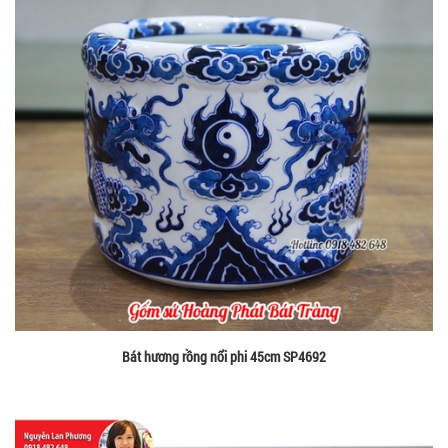
Bát hương rồng nổi phi 45cm SP4692