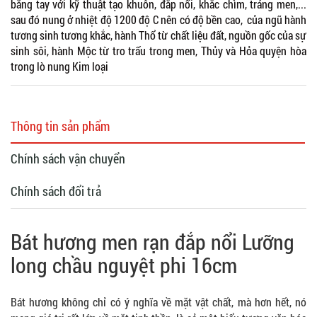
bằng tay với kỹ thuật tạo khuôn, đắp nổi, khắc chìm, tráng men,...
sau đó nung ở nhiệt độ 1200 độ C nên có độ bền cao, của ngũ hành
tương sinh tương khắc, hành Thổ từ chất liệu đất, nguồn gốc của sự
sinh sôi, hành Mộc từ tro trấu trong men, Thủy và Hỏa quyện hòa
trong lò nung Kim loại
Thông tin sản phẩm
Chính sách vận chuyển
Chính sách đổi trả
Bát hương men rạn đắp nổi Lưỡng
long chầu nguyệt phi 16cm
Bát hương không chỉ có ý nghĩa về mặt vật chất, mà hơn hết, nó