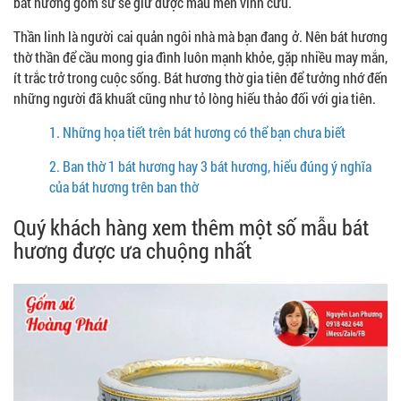
bát hương gốm sứ sẽ giữ được màu men vĩnh cửu.
Thần linh là người cai quản ngôi nhà mà bạn đang ở. Nên bát hương
thờ thần để cầu mong gia đình luôn mạnh khỏe, gặp nhiều may mắn,
ít trắc trở trong cuộc sống. Bát hương thờ gia tiên để tưởng nhớ đến
những người đã khuất cũng như tỏ lòng hiếu thảo đối với gia tiên.
1.
Những họa tiết trên bát hương có thể bạn chưa biết
2.
Ban thờ 1 bát hương hay 3 bát hương, hiểu đúng ý nghĩa
của bát hương trên ban thờ
Quý khách hàng xem thêm một số mẫu bát
hương được ưa chuộng nhất