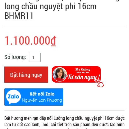
long chầu nguyệt phi 16cm
BHMR11
1.100.000₫
Số lượng:
Đặt hàng ngay
Bát hương men rạn đắp nổi Lưỡng long chầu nguyệt phi 16cm được
làm từ đất cao lanh, mỗi chi tiết trên sản phẩm đều được tạo hình