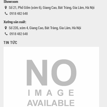
Showroom
Số 21, Phố Gốm (xóm 6), Giang Cao, Bát Tràng, Gia Lâm, Hà Nội
0918 482 648
Xưởng sản xuất:
Số 235, xóm 4, Giang Cao, Bát Tràng, Gia Lâm, Hà Nội
0918 482 648
TIN TỨC