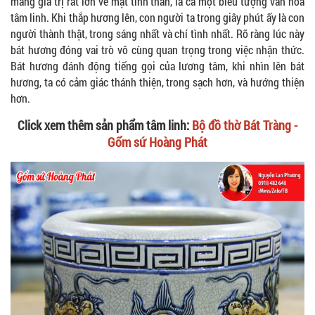
mang giá trị rất lớn về mặt tinh thần, là cả một biểu tượng văn hóa
tâm linh. Khi thắp hương lên, con người ta trong giây phút ấy là con
người thành thật, trong sáng nhất và chí tình nhất. Rõ ràng lúc này
bát hương đóng vai trò vô cùng quan trọng trong việc nhận thức.
Bát hương đánh động tiếng gọi của lương tâm, khi nhìn lên bát
hương, ta có cảm giác thánh thiện, trong sạch hơn, và hướng thiện
hơn.
Click xem thêm sản phẩm tâm linh:
Bộ đồ thờ Bát Tràng -
Gốm sứ Hoàng Phát