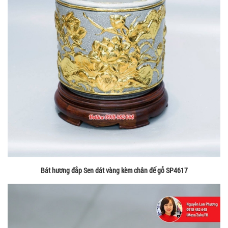
Bát hương đắp Sen dát vàng kèm chân đế gỗ SP4617