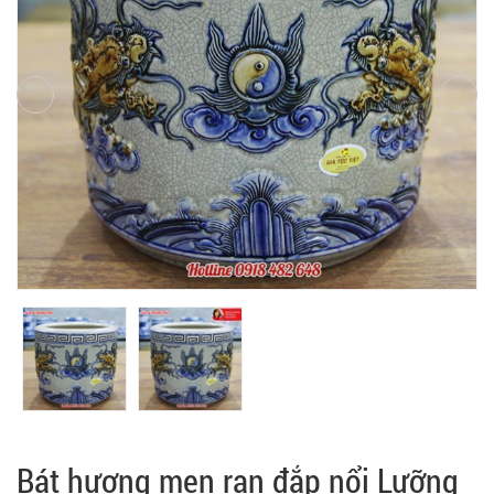
Bát hương men rạn đắp nổi Lưỡng