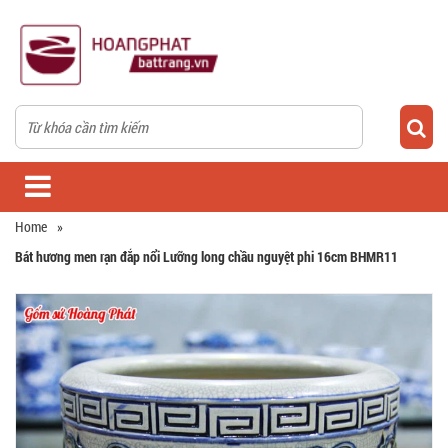
Home
»
Bát hương men rạn đắp nổi Lưỡng long chầu nguyệt phi 16cm BHMR11