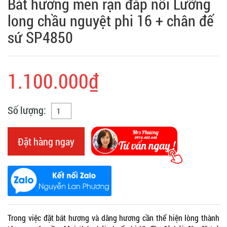
Bát hương men rạn đắp nổi Lưỡng
long chầu nguyệt phi 16 + chân đế
sứ SP4850
1.100.000₫
Số lượng:
Đặt hàng ngay
Trong việc đặt bát hương và dâng hương cần thể hiện lòng thành