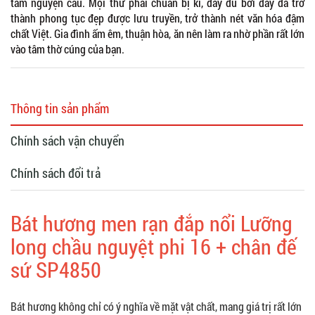
tâm nguyện cầu. Mọi thứ phải chuẩn bị kĩ, đầy đủ bởi đây đã trở
thành phong tục đẹp được lưu truyền, trở thành nét văn hóa đậm
chất Việt. Gia đình ấm êm, thuận hòa, ăn nên làm ra nhờ phần rất lớn
vào tâm thờ cúng của bạn.
Thông tin sản phẩm
Chính sách vận chuyển
Chính sách đổi trả
Bát hương men rạn đắp nổi Lưỡng
long chầu nguyệt phi 16 + chân đế
sứ SP4850
Bát hương không chỉ có ý nghĩa về mặt vật chất, mang giá trị rất lớn