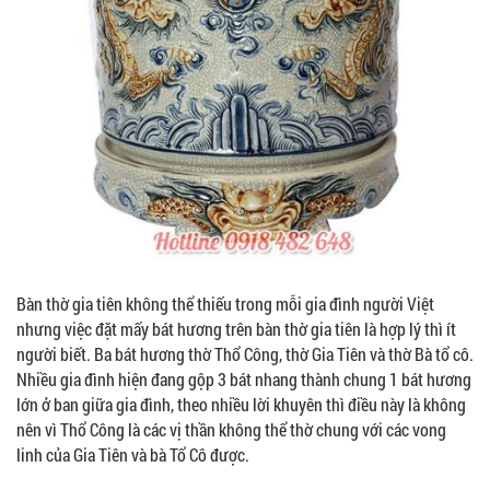
Bàn thờ gia tiên không thể thiếu trong mỗi gia đình người Việt
nhưng việc đặt mấy bát hương trên bàn thờ gia tiên là hợp lý thì ít
người biết. Ba bát hương thờ Thổ Công, thờ Gia Tiên và thờ Bà tổ cô.
Nhiều gia đình hiện đang gộp 3 bát nhang thành chung 1 bát hương
lớn ở ban giữa gia đình, theo nhiều lời khuyên thì điều này là không
nên vì Thổ Công là các vị thần không thể thờ chung với các vong
linh của Gia Tiên và bà Tổ Cô được.