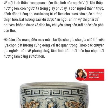
về mặt tinh thần trong quan niệm tâm linh của người Việt. Khi thắp
hương lên, con người ta trong giây phút ấy là con người thành thực,
đánh động tiếng gọi của lương tri và làm cho ta có cảm giác hướng
thiện hơn, bát hương sau khi được “an ngôi, chính vị” thì phải để
nguyên, không được xê dịch hay chuyển sang bên trái hoặc bên phải
bàn thờ.
Để đảm bảo mang đến may mắn, tài lộc cho gia cho gia chủ thì việc
lựa chọn bát hương cũng đóng vai trò quan trọng. Theo các chuyên
gia nghiên cứu về phong thuỷ, tâm linh, tốt nhất nên lựa chọn bát
hương làm bằng sứ tốt hơn.