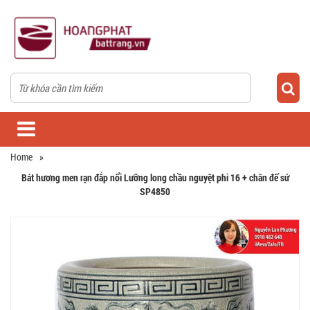
Home
»
Bát hương men rạn đắp nổi Lưỡng long chầu nguyệt phi 16 + chân đế sứ
SP4850