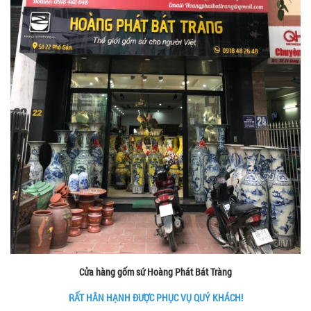
Cửa hàng gốm sứ Hoàng Phát Bát Tràng
RẤT HÂN HẠNH ĐƯỢC PHỤC VỤ QUÝ KHÁCH!