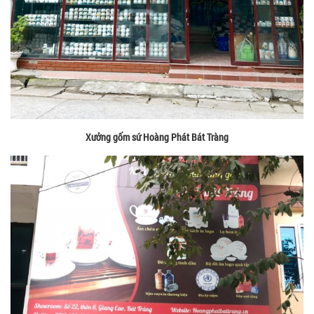
Xưởng gốm sứ Hoàng Phát Bát Tràng