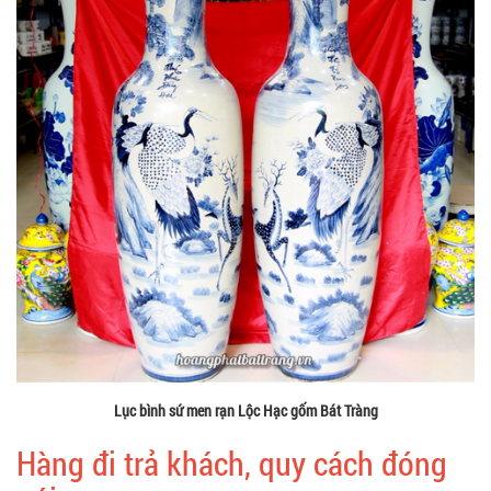
Lục bình sứ men rạn Lộc Hạc gốm Bát Tràng
Hàng đi trả khách, quy cách đóng