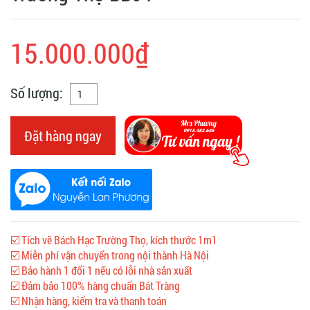
15.000.000₫
Số lượng:
Đặt hàng ngay
☑️ Tích vẽ Bách Hạc Trường Thọ, kích thước 1m1
☑️ Miễn phí vận chuyển trong nội thành Hà Nội
☑️ Bảo hành 1 đổi 1 nếu có lỗi nhà sản xuất
☑️ Đảm bảo 100% hàng chuẩn Bát Tràng
☑️ Nhận hàng, kiểm tra và thanh toán