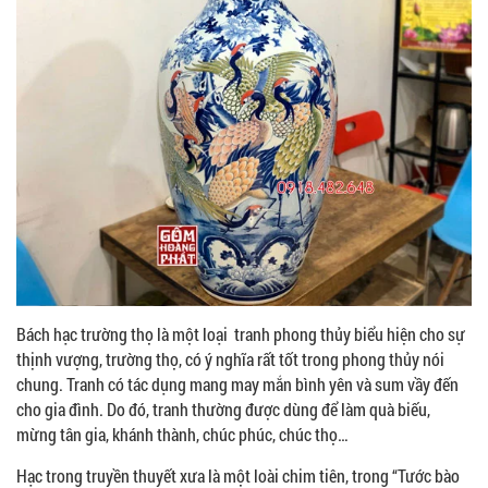
Bách hạc trường thọ là một loại tranh phong thủy biểu hiện cho sự
thịnh vượng, trường thọ, có ý nghĩa rất tốt trong phong thủy nói
chung. Tranh có tác dụng mang may mắn bình yên và sum vầy đến
cho gia đình. Do đó, tranh thường được dùng để làm quà biếu,
mừng tân gia, khánh thành, chúc phúc, chúc thọ…
Hạc trong truyền thuyết xưa là một loài chim tiên, trong “Tước bào