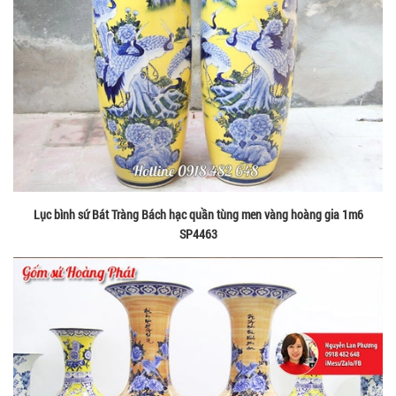
Lục bình sứ Bát Tràng Bách hạc quần tùng men vàng hoàng gia 1m6
SP4463