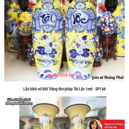
Lộc bình sứ Bát Tràng thư pháp Tài Lộc 1m6 - SP146