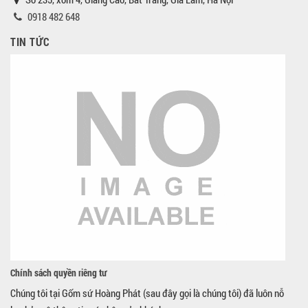
0918 482 648
TIN TỨC
Chính sách quyền riêng tư
Chúng tôi tại Gốm sứ Hoàng Phát (sau đây gọi là chúng tôi) đã luôn nỗ