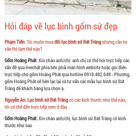
Hỏi đáp về lục bình gốm sứ đẹp
Phạm Tiến
: Tôi muốn mua
đôi lục bình sứ Bát Tràng
nhưng cần tư
vấn thì làm thế nào?
Gốm Hoàng Phát
: Xin chào anh/chị: anh chị có thể hỏi trực tiếp các
vấn đề qua livechát phía bên phải màn hình website hoặc gọi điện
trực tiếp cho gốm Hoàng Phát qua hotline 0918.482.648 - Phương,
gốm Hoàng Phát sẽ liên lạc lại và tư vấn các mẫu lục bình sứ Bát
Tràng để khách hàng lựa chọn ạ.
Nguyễn An: Lục bình sứ Bát Tràng
có các kích thước như thế nào,
tôi có thể đến trực tiếp xem ở đâu
Gốm Hoàng Phát
: Xin chào anh/chị, lục bình sứ Bát Tràng có kích
thước như sau