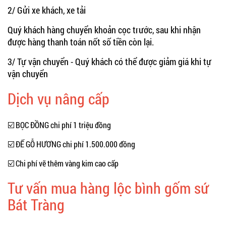
2/ Gửi xe khách, xe tải
Quý khách hàng chuyển khoản cọc trước, sau khi nhận
được hàng thanh toán nốt số tiền còn lại.
3/ Tự vận chuyển - Quý khách có thể được giảm giá khi tự
vận chuyển
Dịch vụ nâng cấp
☑️ BỌC ĐỒNG chi phí 1 triệu đồng
☑️ ĐẾ GỖ HƯƠNG chi phí 1.500.000 đồng
☑️ Chi phí vẽ thêm vàng kim cao cấp
Tư vấn mua hàng lộc bình gốm sứ
Bát Tràng