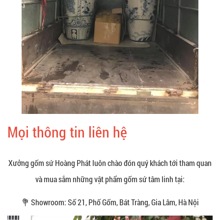
Mọi thông tin liên hệ
Xưởng gốm sứ Hoàng Phát luôn chào đón quý khách tới tham quan
và mua sắm những vật phẩm gốm sứ tâm linh tại:
💐 Showroom: Số 21, Phố Gốm, Bát Tràng, Gia Lâm, Hà Nội