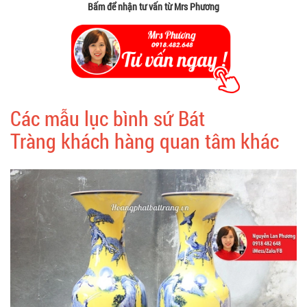
Bấm để nhận tư vấn từ Mrs Phương
Các mẫu lục bình sứ Bát
Tràng khách hàng quan tâm khác