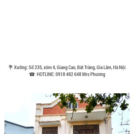
💐 Xưởng: Số 235, xóm 4, Giang Cao, Bát Tràng, Gia Lâm, Hà Nội
☎ HOTLINE: 0918 482 648 Mrs Phương