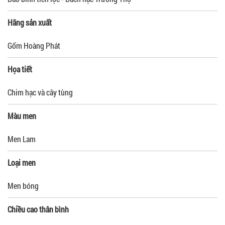
Hãng sản xuất
Gốm Hoàng Phát
Họa tiết
Chim hạc và cây tùng
Màu men
Men Lam
Loại men
Men bóng
Chiều cao thân bình