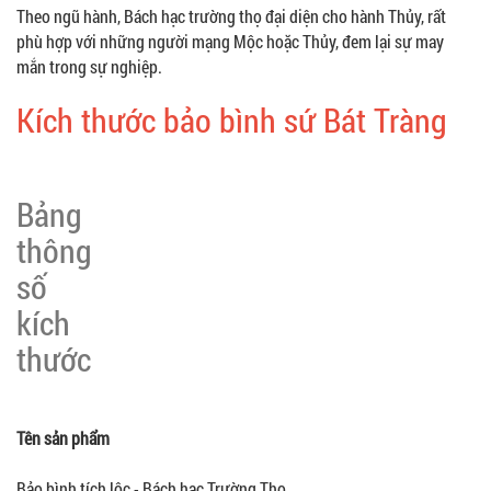
Theo ngũ hành, Bách hạc trường thọ đại diện cho hành Thủy, rất
phù hợp với những người mạng Mộc hoặc Thủy, đem lại sự may
mắn trong sự nghiệp.
Kích thước bảo bình sứ Bát Tràng
Bảng
thông
số
kích
thước
Tên sản phẩm
Bảo bình tích lộc - Bách hạc Trường Thọ