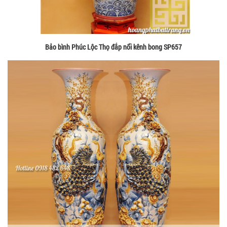
Bảo bình Phúc Lộc Thọ đắp nổi kênh bong SP657