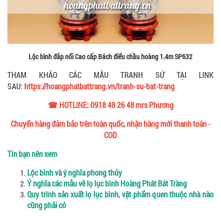
Lộc bình đắp nổi Cao cấp Bách điểu chầu hoàng 1.4m SP632
THAM KHẢO CÁC MẪU TRANH SỨ TẠI LINK
SAU:
https://hoangphatbattrang.vn/tranh-su-bat-trang
☎ HOTLINE: 0918 48 26 48 mrs Phương
Chuyển hàng đảm bảo trên toàn quốc, nhận hàng mới thanh toán -
COD
Tin bạn nên xem
Lộc bình và ý nghĩa phong thủy
Ý nghĩa các mẫu vẽ lọ lục bình Hoàng Phát Bát Tràng
Quy trình sản xuất lọ lục bình, vật phẩm quen thuộc nhà nào
cũng phải có
--