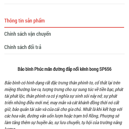
Thông tin sản phẩm
Chính sách vận chuyển
Chính sách đổi trả
Bảo bình Phúc mãn đường đắp nổi kênh bong SP656
Bảo bình có hình dạng rất đặc trưng thân phình to, cổ thắt lại trên
miệng thường loe ra, tượng trưng cho sự sung túc về tiền bạc, phát
tài phát lộc, thân phình ra có ý nghĩa sự sinh sôi nảy nở, sự phát
triển những điều mới mẻ, may mắn và cát khánh đồng thời nó cất
giữ, bảo quản tài sản và của cải cho gia chủ. Nhất là khi kết hợp với
các hoa văn, đường vân uốn lượn hoặc trạm trỗ Rồng, Phượng sẽ
làm tăng thêm sự huyền ảo, sự lưu chuyển, tụ hội của trường năng
lượng.