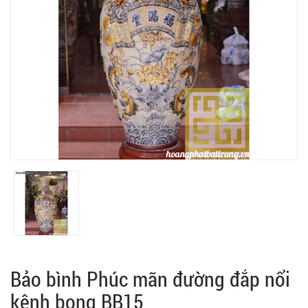
Bảo bình Phúc mãn đường đắp nổi
kênh bong BB15