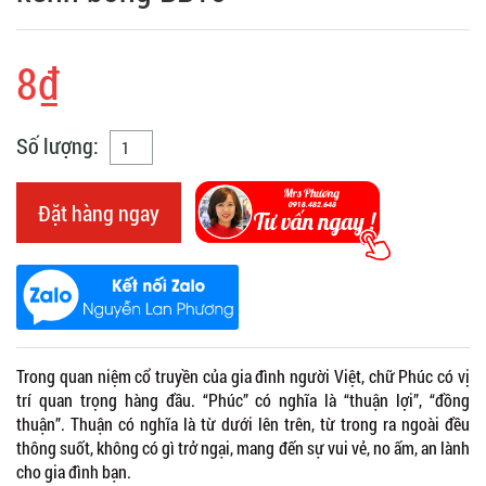
8₫
Số lượng:
Đặt hàng ngay
Trong quan niệm cổ truyền của gia đình người Việt, chữ Phúc có vị
trí quan trọng hàng đầu. “Phúc” có nghĩa là “thuận lợi”, “đồng
thuận”. Thuận có nghĩa là từ dưới lên trên, từ trong ra ngoài đều
thông suốt, không có gì trở ngại, mang đến sự vui vẻ, no ấm, an lành
cho gia đình bạn.