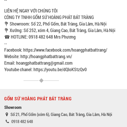
LIÊN HỆ NGAY VỚI CHÚNG TÔI
CÔNG TY TNHH GỐM SỨ HOÀNG PHÁT BÁT TRÀNG
💐 Showroom: Số 22, Phố Gốm, Bát Tràng, Gia Lâm, Hà Nội
💐 Xưởng: Số 252, xóm 4, Giang Cao, Bát Tràng, Gia Lâm, Hà Nội
☎ HOTLINE: 0918 482 648 Mrs Phương
--
Facebook: https://www.facebook.com/hoangphatbattrang/
Website: http://hoangphatbattrang.vn/
Email: hoangphatbattrang@gmail.com
Youtube chanel: https://youtu.be/dQIoKStzQv0
GỐM SỨ HOÀNG PHÁT BÁT TRÀNG
Showroom
Số 21, Phố Gốm (xóm 6), Giang Cao, Bát Tràng, Gia Lâm, Hà Nội
0918 482 648