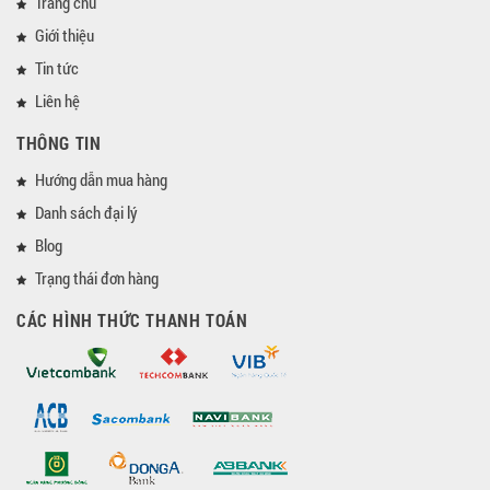
Trang chủ
Giới thiệu
Tin tức
Liên hệ
THÔNG TIN
Hướng dẫn mua hàng
Danh sách đại lý
Blog
Trạng thái đơn hàng
CÁC HÌNH THỨC THANH TOÁN