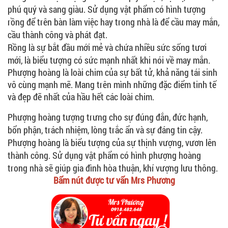
phú quý và sang giàu. Sử dụng vật phẩm có hình tượng
rồng để trên bàn làm việc hay trong nhà là để cầu may mắn,
cầu thành công và phát đạt.
Rồng là sự bắt đầu mới mẻ và chứa nhiều sức sống tươi
mới, là biểu tượng có sức mạnh nhất khi nói về may mắn.
Phượng hoàng là loài chim của sự bất tử, khả năng tái sinh
vô cùng mạnh mẽ. Mang trên mình những đặc điểm tinh tế
và đẹp đẽ nhất của hầu hết các loài chim.
Phượng hoàng tượng trưng cho sự đúng đắn, đức hạnh,
bổn phận, trách nhiệm, lòng trắc ẩn và sự đáng tin cậy.
Phượng hoàng là biểu tượng của sự thịnh vượng, vươn lên
thành công. Sử dụng vật phẩm có hình phượng hoàng
trong nhà sẽ giúp gia đình hòa thuận, khí vượng lưu thông.
Bấm nút được tư vấn Mrs Phương