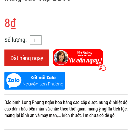
8₫
Số lượng:
Đặt hàng ngay
Bảo bình Long Phụng ngàn hoa hàng cao cấp được nung ở nhiệt độ
cao đảm bảo bền màu và chắc theo thời gian, mang ý nghĩa tích lộc,
mang lại bình an và may mắn,... kích thước 1m chưa có đế gỗ