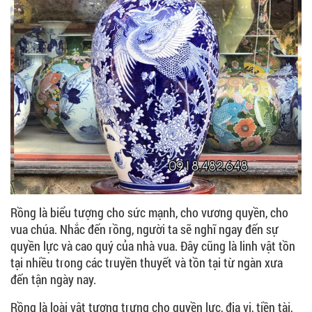
Rồng là biểu tượng cho sức mạnh, cho vương quyền, cho
vua chúa. Nhắc đến rồng, người ta sẽ nghĩ ngay đến sự
quyền lực và cao quý của nhà vua. Đây cũng là linh vật tồn
tại nhiều trong các truyền thuyết và tồn tại từ ngàn xưa
đến tận ngày nay.
Rồng là loài vật tượng trưng cho quyền lực, địa vị, tiền tài,