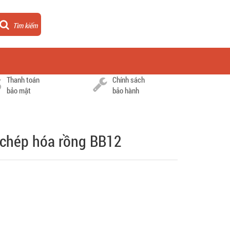
Tìm kiếm
Thanh toán
Chính sách
bảo mật
bảo hành
á chép hóa rồng BB12