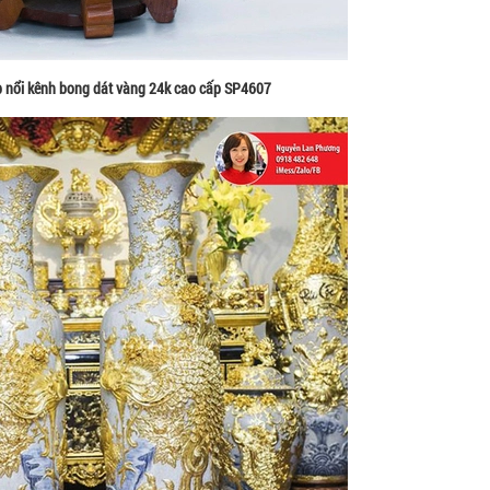
p nổi kênh bong dát vàng 24k cao cấp SP4607