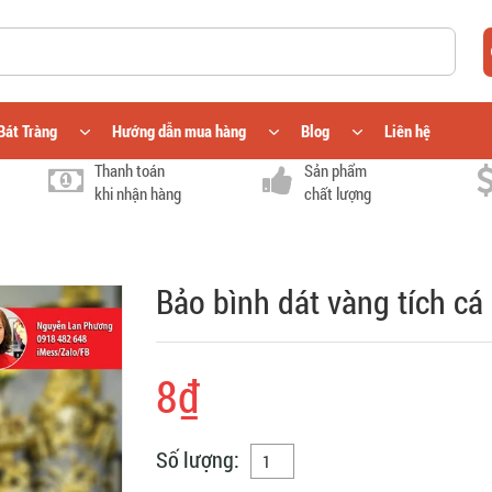
Bát Tràng
Hướng dẫn mua hàng
Blog
Liên hệ
Thanh toán
Sản phẩm
khi nhận hàng
chất lượng
Bảo bình dát vàng tích c
8₫
Số lượng: