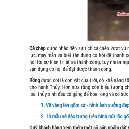
Cá chép
được nhắc đến sự tích cá chép vượt vũ 
lực, may mắn và biết tận dụng cơ hội để thành 
nói tới sự kiên trì ắt sẽ thành công, tuy nhiên 
vận dụng cơ hội để đạt được thành công.
Rồng
được coi là con vật của trời, có khả năng t
cho hành Thủy. Hơn nữa rồng còn biểu tượng cho
loài thủy sinh đều cố gắng để hóa rồng và có sứ
1.
Vẽ vàng lên gốm sứ - hình ảnh xưởng đẹ
2.
10 mẫu vẽ đặc trưng trên bình hút lộc 
Quý khách hàng xem thêm một số sản phẩm dát 