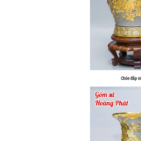
Chóe đắp n