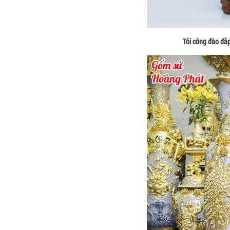
Tỏi công đào đắ