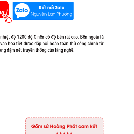
nhiệt độ 1200 độ C nên có độ bền rất cao. Bên ngoài là
 văn họa tiết được đắp nổi hoàn toàn thủ công chính từ
mang đậm nét truyền thống của làng nghề.