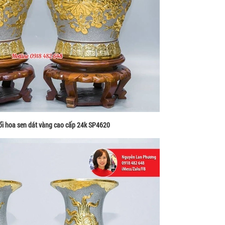
ổi hoa sen dát vàng cao cấp 24k SP4620