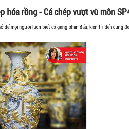
hép hóa rồng - Cá chép vượt vũ môn S
 để mọi người luôn biết cố gắng phấn đấu, kiên trì đến cùng đ