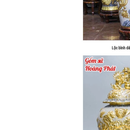
Lộc bình d