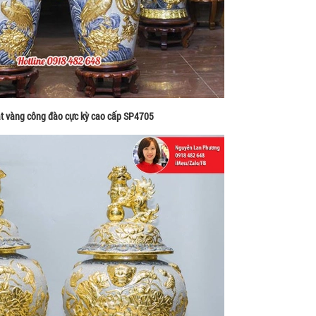
át vàng công đào cực kỳ cao cấp SP4705