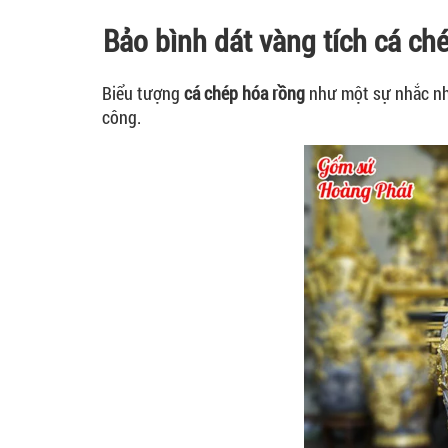
Bảo bình dát vàng tích cá c
Biểu tượng
cá chép hóa rồng
như một sự nhắc nhở
công.