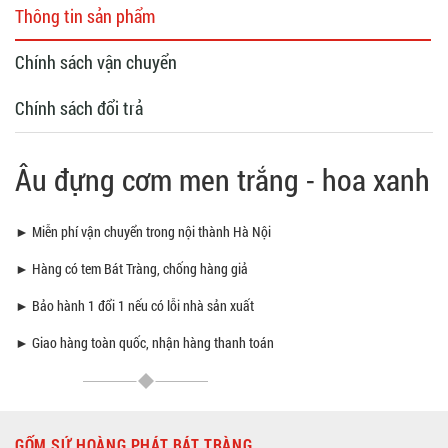
Thông tin sản phẩm
Chính sách vận chuyển
Chính sách đổi trả
Âu đựng cơm men trắng - hoa xanh
► Miễn phí vận chuyển trong nội thành Hà Nội
► Hàng có tem Bát Tràng, chống hàng giả
► Bảo hành 1 đổi 1 nếu có lỗi nhà sản xuất
► Giao hàng toàn quốc, nhận hàng thanh toán
GỐM SỨ HOÀNG PHÁT BÁT TRÀNG