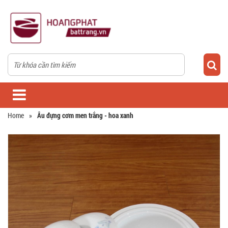
Home
»
Âu đựng cơm men trắng - hoa xanh