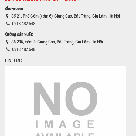
Showroom
Số 21, Phố Gốm (xóm 6), Giang Cao, Bát Tràng, Gia Lâm, Hà Nội
0918 482 648
Xưởng sản xuất:
Số 235, xóm 4, Giang Cao, Bát Tràng, Gia Lâm, Hà Nội
0918 482 648
TIN TỨC