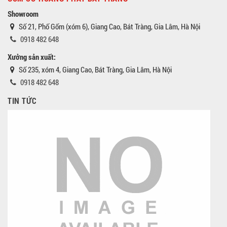
Showroom
Số 21, Phố Gốm (xóm 6), Giang Cao, Bát Tràng, Gia Lâm, Hà Nội
0918 482 648
Xưởng sản xuất:
Số 235, xóm 4, Giang Cao, Bát Tràng, Gia Lâm, Hà Nội
0918 482 648
TIN TỨC