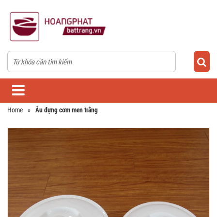
Home
»
Âu đựng cơm men trắng