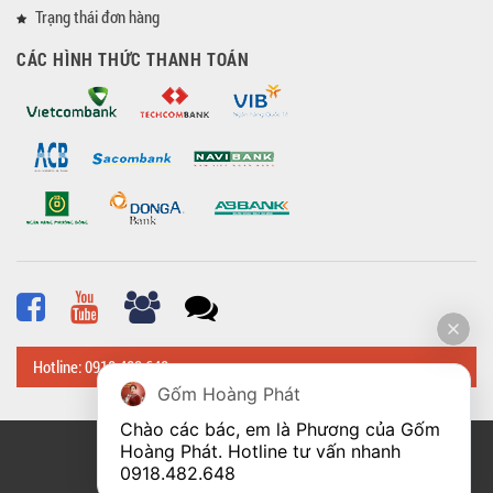
Trạng thái đơn hàng
CÁC HÌNH THỨC THANH TOÁN
Hotline: 0918 482 648
Gốm Hoàng Phát
Chào các bác, em là Phương của Gốm 
Hoàng Phát. Hotline tư vấn nhanh 
© Bản quyền thuộc về
Hoangphatbattrang.vn
0918.482.648