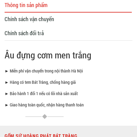
Thông tin sản phẩm
Chính sách vận chuyển
Chính sách đổi trả
Âu đựng cơm men trắng
► Miễn phí vận chuyển trong nội thành Hà Nội
► Hàng có tem Bát Tràng, chống hàng giả
► Bảo hành 1 đổi 1 nếu có lỗi nhà sản xuất
► Giao hàng toàn quốc, nhận hàng thanh toán
GỐM SỨ HOÀNG PHÁT BÁT TRÀNG