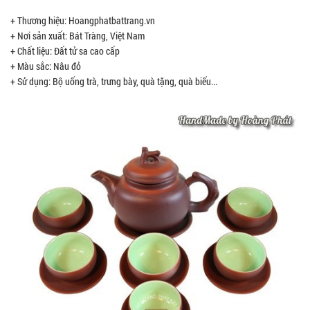
+ Thương hiệu: Hoangphatbattrang.vn
+ Nơi sản xuất: Bát Tràng, Việt Nam
+ Chất liệu: Đất tử sa cao cấp
+ Màu sắc: Nâu đỏ
+ Sử dụng: Bộ uống trà, trưng bày, quà tặng, quà biếu...