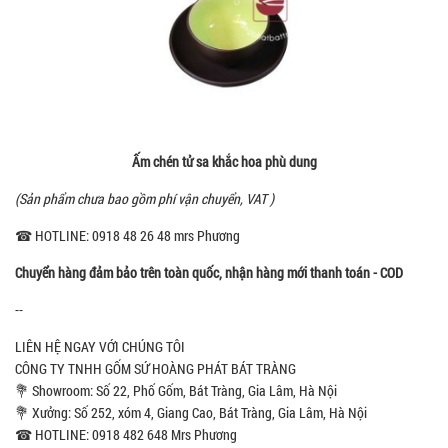
Ấm chén tử sa khắc hoa phù dung
(Sản phẩm chưa bao gồm phí vận chuyển, VAT )
☎ HOTLINE: 0918 48 26 48 mrs Phương
Chuyển hàng đảm bảo trên toàn quốc, nhận hàng mới thanh toán - COD
--
LIÊN HỆ NGAY VỚI CHÚNG TÔI
CÔNG TY TNHH GỐM SỨ HOÀNG PHÁT BÁT TRÀNG
💐 Showroom: Số 22, Phố Gốm, Bát Tràng, Gia Lâm, Hà Nội
💐 Xưởng: Số 252, xóm 4, Giang Cao, Bát Tràng, Gia Lâm, Hà Nội
☎ HOTLINE: 0918 482 648 Mrs Phương