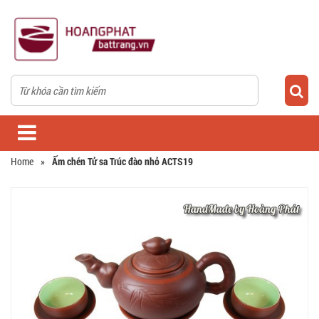
Home
»
Ấm chén Tử sa Trúc đào nhỏ ACTS19