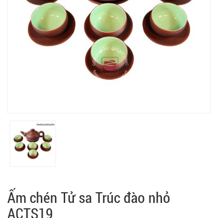
Ấm chén Tử sa Trúc đào nhỏ
ACTS19