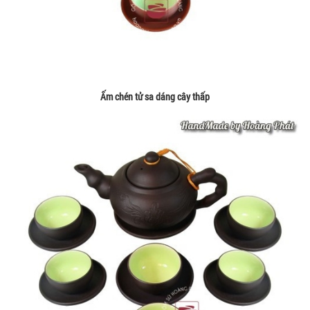
Ấm chén tử sa dáng cây thấp