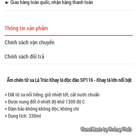
► Giao hàng toàn quốc, nhận hàng thanh toán
Thông tin sản phẩm
Chính sách vận chuyển
Chính sách đổi trả
Ấm chén tử sa Lá Trúc Khay lá độc đáo SP116 - Khay lá lớn nổi bật
+ Đất tử sa nổi tiếng, giữ nhiệt tốt, cắt nước chuẩn
+ Được nung đốt ở nhiệt độ khử 1300 độ C
+ Đảm bảo không không độc, không chì
+ Dung tích: 330ml