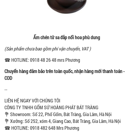
Ấm chén tử sa đắp nổi hoa phù dung
(Sản phẩm chưa bao gồm phí vận chuyển, VAT )
☎ HOTLINE: 0918 48 26 48 mrs Phương
Chuyển hàng đảm bảo trên toàn quốc, nhận hàng mới thanh toán -
COD
--
LIÊN HỆ NGAY VỚI CHÚNG TÔI
CÔNG TY TNHH GỐM SỨ HOÀNG PHÁT BÁT TRÀNG
💐 Showroom: Số 22, Phố Gốm, Bát Tràng, Gia Lâm, Hà Nội
💐 Xưởng: Số 252, xóm 4, Giang Cao, Bát Tràng, Gia Lâm, Hà Nội
☎ HOTLINE: 0918 482 648 Mrs Phương