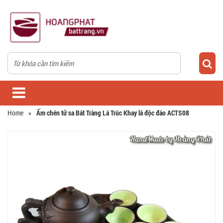
Home
»
Ấm chén tử sa Bát Tràng Lá Trúc Khay lá độc đáo ACTS08