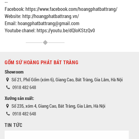
--
Facebook: https://www.facebook.com/hoangphatbattrang/
Website: http://hoangphatbattrang.vn/
Email: hoangphatbattrang@gmail.com
Youtube chanel: https://youtu.be/dQIoKStzQv0
GỐM SỨ HOÀNG PHÁT BÁT TRÀNG
Showroom
Số 21, Phố Gốm (xóm 6), Giang Cao, Bát Tràng, Gia Lâm, Hà Nội
0918 482 648
Xưởng sản xuất:
Số 235, xóm 4, Giang Cao, Bát Tràng, Gia Lâm, Hà Nội
0918 482 648
TIN TỨC