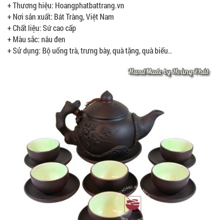
+ Thương hiệu: Hoangphatbattrang.vn
+ Nơi sản xuất: Bát Tràng, Việt Nam
+ Chất liệu: Sứ cao cấp
+ Màu sắc: nâu đen
+ Sử dụng: Bộ uống trà, trưng bày, quà tặng, quà biếu..