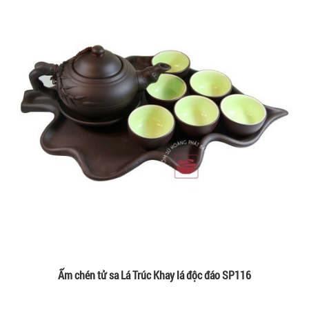
Ấm chén tử sa Lá Trúc Khay lá độc đáo SP116