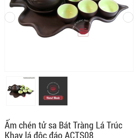
Ấm chén tử sa Bát Tràng Lá Trúc
Khay lá độc đáo ACTS08