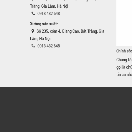
Tràng, Gia Lâm, Hà Nội
0918 482 648
Xưởng sản xuất:
Số 235, xóm 4, Giang Cao, Bát Tràng, Gia
Lâm, Hà Nội
0918 482 648
Chính sác
Chúng tô
gọi là ch
tin cá nh