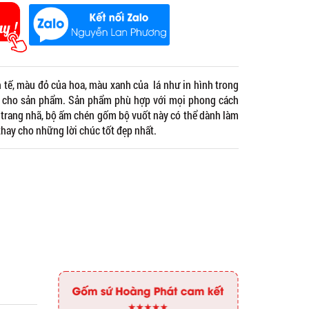
h tế, màu đỏ của hoa, màu xanh của lá như in hình trong
ại cho sản phẩm. Sản phẩm phù hợp với mọi phong cách
g, trang nhã, bộ ấm chén gốm bộ vuốt này có thể dành làm
ay cho những lời chúc tốt đẹp nhất.