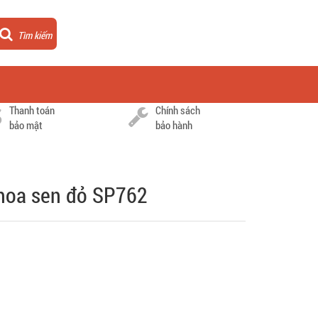
Tìm kiếm
Thanh toán
Chính sách
bảo mật
bảo hành
hoa sen đỏ SP762