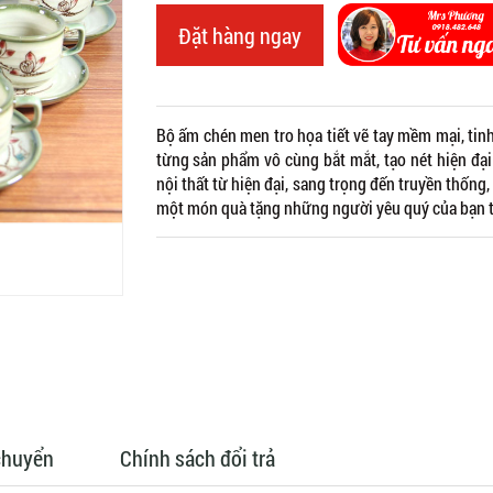
Đặt hàng ngay
Bộ ấm chén men tro họa tiết vẽ tay mềm mại, tin
từng sản phẩm vô cùng bắt mắt, tạo nét hiện đ
nội thất từ hiện đại, sang trọng đến truyền thốn
một món quà tặng những người yêu quý của bạn th
chuyển
Chính sách đổi trả