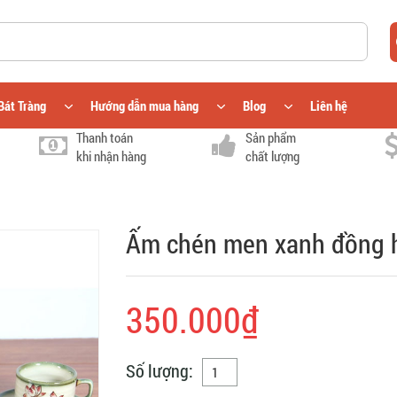
Bát Tràng
Hướng dẫn mua hàng
Blog
Liên hệ
Thanh toán
Sản phẩm
khi nhận hàng
chất lượng
Ấm chén men xanh đồng 
350.000₫
Số lượng: