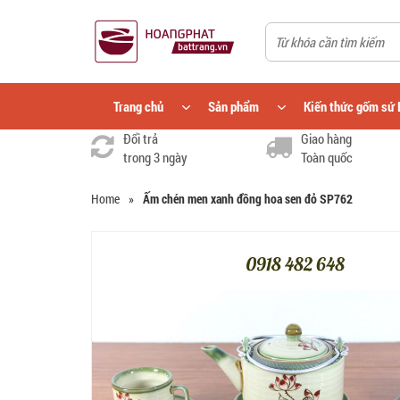
Trang chủ
Sản phẩm
Kiến thức gốm sứ 
Đổi trả
Giao hàng
trong 3 ngày
Toàn quốc
Home
»
Ấm chén men xanh đồng hoa sen đỏ SP762