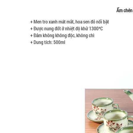
Ấm chén
+ Men tro xanh mát mắt, hoa sen đỏ nổi bật
+ Được nung đốt ở nhiệt độ khử 1300*C
+ Đảm không không độc, không chì
+ Dung tích: 500ml