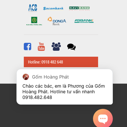
Hotline: 0918 482 648
Gốm Hoàng Phát
Chào các bác, em là Phương của Gốm 
Hoàng Phát. Hotline tư vấn nhanh 
0918.482.648