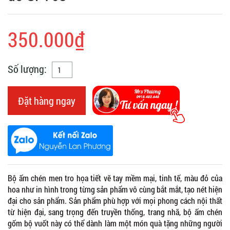
350.000₫
Số lượng:
Đặt hàng ngay
Bộ ấm chén men tro họa tiết vẽ tay mềm mại, tinh tế, màu đỏ của
hoa như in hình trong từng sản phẩm vô cùng bắt mắt, tạo nét hiện
đại cho sản phẩm. Sản phẩm phù hợp với mọi phong cách nội thất
từ hiện đại, sang trọng đến truyền thống, trang nhã, bộ ấm chén
gốm bộ vuốt này có thể dành làm một món quà tặng những người