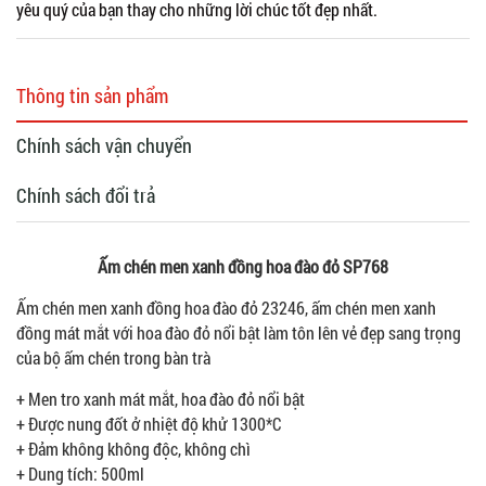
yêu quý của bạn thay cho những lời chúc tốt đẹp nhất.
Thông tin sản phẩm
Chính sách vận chuyển
Chính sách đổi trả
Ấm chén men xanh đồng hoa đào đỏ SP768
Ấm chén men xanh đồng hoa đào đỏ 23246, ấm chén men xanh
đồng mát mắt với hoa đào đỏ nổi bật làm tôn lên vẻ đẹp sang trọng
của bộ ấm chén trong bàn trà
+ Men tro xanh mát mắt, hoa đào đỏ nổi bật
+ Được nung đốt ở nhiệt độ khử 1300*C
+ Đảm không không độc, không chì
+ Dung tích: 500ml