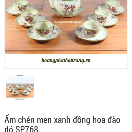
Ấm chén men xanh đồng hoa đào
đỏ SP768