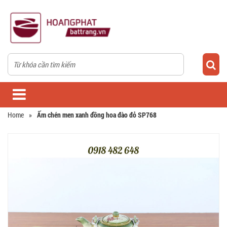
Home
»
Ấm chén men xanh đồng hoa đào đỏ SP768