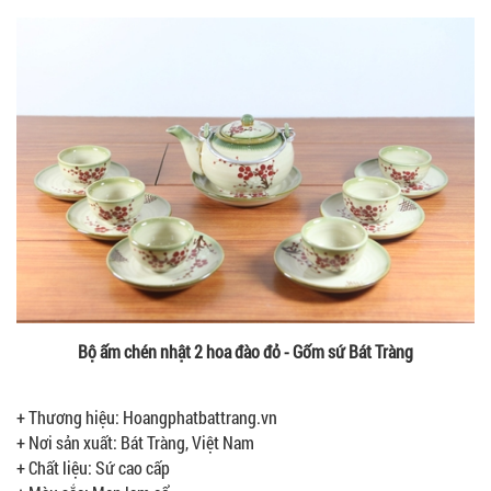
Bộ ấm chén nhật 2 hoa đào đỏ - Gốm sứ Bát Tràng
+ Thương hiệu: Hoangphatbattrang.vn
+ Nơi sản xuất: Bát Tràng, Việt Nam
+ Chất liệu: Sứ cao cấp