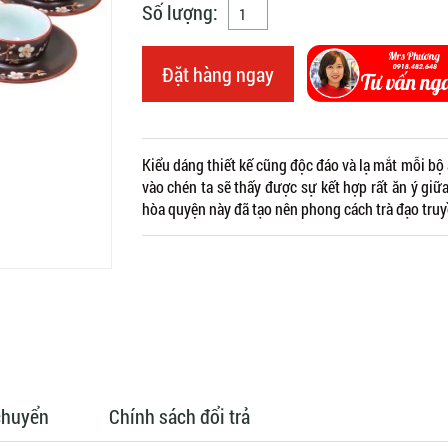
Số lượng:
Đặt hàng ngay
Kiểu dáng thiết kế cũng độc đáo và lạ mắt mỗi bộ 
vào chén ta sẽ thấy được sự kết hợp rất ăn ý g
hòa quyện này đã tạo nên phong cách trà đạo tru
chuyển
Chính sách đổi trả