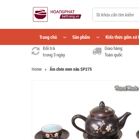
Trang chủ
Sản phẩm
Kiến thức gốm sứ 
Đổi trả
Giao hàng
trong 3 ngày
Toàn quốc
Home
»
Ấm chén men nâu SP275