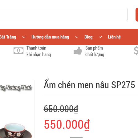
Bát Tràng
Hướng dẫn mua hàng
Blog
Liên hệ
Thanh toán
Sản phẩm
khi nhận hàng
chất lượng
Ấm chén men nâu SP275
650.000₫
550.000₫