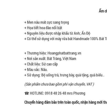
Ấm c
+ Men nâu mát cực sang trọng
+ Họa tiết hoa đào nổi bật
+ Nguyên liệu được nhập khẩu từ Anh; Ấn Độ
+ Có thể sử dụng với máy rửa bát Handmade 100% Bát T
+ Thương hiệu: Hoangphatbattrang.vn
+ Nơi sản xuất: Bát Tràng, Việt Nam
+ Chất liệu: Sứ cao cấp
+ Màu sắc: Nâu.
+ Sử dụng: Bộ uống trà, trưng bày, quà tặng, quà biếu..
(Sản phẩm chưa bao gồm phí vận chuyển, VAT )
☎ HOTLINE: 0918 48 26 48 mrs Phương
Chuyển hàng đảm bảo trên toàn quốc, nhận hàng mới th