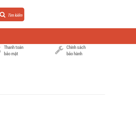
Tìm kiếm
Thanh toán
Chính sách
bảo mật
bảo hành