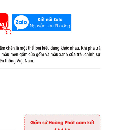
ấm chén là một thể loại kiểu dáng khác nhau. Khi pha trà
iữa màu men gốm của gốm và màu xanh của trà , chính sự
yền thống Việt Nam.