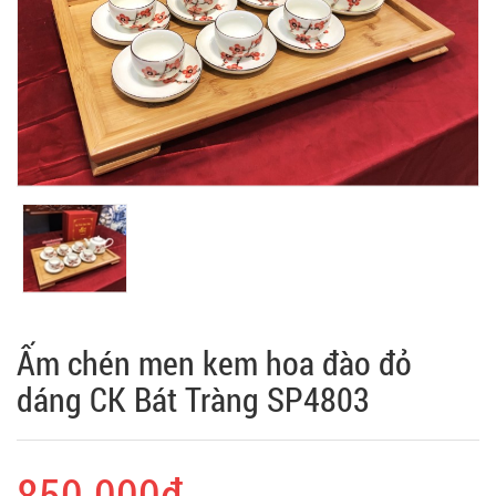
Ấm chén men kem hoa đào đỏ
dáng CK Bát Tràng SP4803
850.000₫