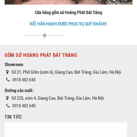
Cửa hàng gốm sứ Hoàng Phát Bát Tràng
RẤT HÂN HẠNH ĐƯỢC PHỤC VỤ QUÝ KHÁCH!
GỐM SỨ HOÀNG PHÁT BÁT TRÀNG
Showroom
Số 21, Phố Gốm (xóm 6), Giang Cao, Bát Tràng, Gia Lâm, Hà Nội
0918 482 648
Xưởng sản xuất:
Số 235, xóm 4, Giang Cao, Bát Tràng, Gia Lâm, Hà Nội
0918 482 648
TIN TỨC