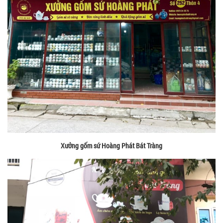
Xưởng gốm sứ Hoàng Phát Bát Tràng