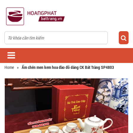
Home
»
Ấm chén men kem hoa đào đỏ dáng CK Bát Tràng SP4803