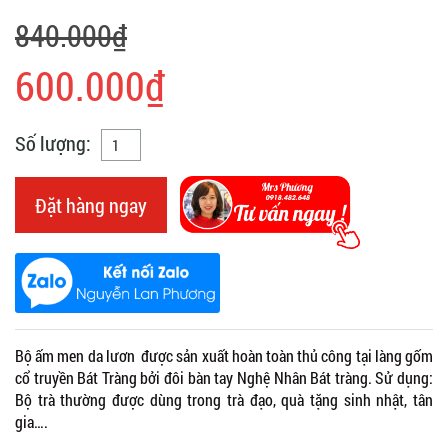
840.000₫
600.000₫
Số lượng:
Đặt hàng ngay
Bộ ấm men da lươn được sản xuất hoàn toàn thủ công tại làng gốm
cổ truyền Bát Tràng bởi đôi bàn tay Nghệ Nhân Bát tràng. Sử dụng:
Bộ trà thường được dùng trong trà đạo, quà tặng sinh nhật, tân
gia….