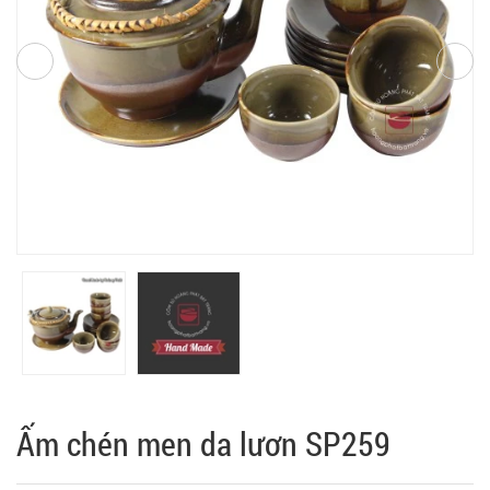
Ấm chén men da lươn SP259