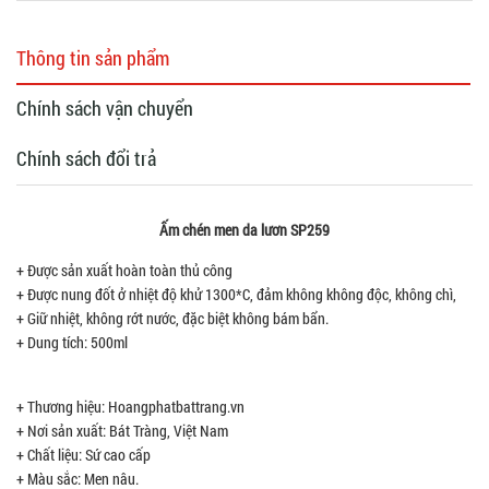
Thông tin sản phẩm
Chính sách vận chuyển
Chính sách đổi trả
Ấm chén men da lươn SP259
+ Được sản xuất hoàn toàn thủ công
+ Được nung đốt ở nhiệt độ khử 1300*C, đảm không không độc, không chì,
+ Giữ nhiệt, không rớt nước, đặc biệt không bám bẩn.
+ Dung tích: 500ml
+ Thương hiệu: Hoangphatbattrang.vn
+ Nơi sản xuất: Bát Tràng, Việt Nam
+ Chất liệu: Sứ cao cấp
+ Màu sắc: Men nâu.