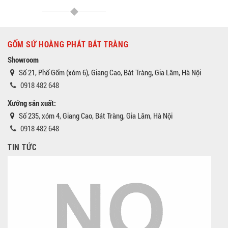
GỐM SỨ HOÀNG PHÁT BÁT TRÀNG
Showroom
Số 21, Phố Gốm (xóm 6), Giang Cao, Bát Tràng, Gia Lâm, Hà Nội
0918 482 648
Xưởng sản xuất:
Số 235, xóm 4, Giang Cao, Bát Tràng, Gia Lâm, Hà Nội
0918 482 648
TIN TỨC