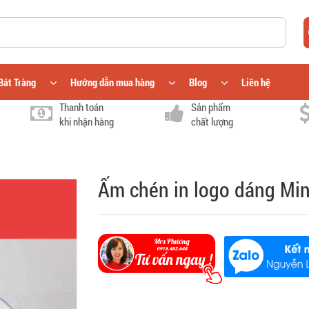
Bát Tràng
Hướng dẫn mua hàng
Blog
Liên hệ
Thanh toán
Sản phẩm
khi nhận hàng
chất lượng
Ấm chén in logo dáng Mi