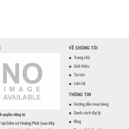
C
VỀ CHÚNG TÔI
Trang chủ
Giới thiệu
Tin tức
Liên hệ
THÔNG TIN
Hướng dẫn mua hàng
Danh sách đại lý
h quyền riêng tư
Blog
i tại Gốm sứ Hoàng Phát (sau đây