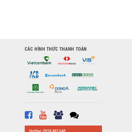
CÁC HÌNH THỨC THANH TOÁN
Hotline: 0918 482 648