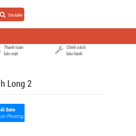
Tìm kiếm
Thanh toán
Chính sách
bảo mật
bảo hành
nh Long 2