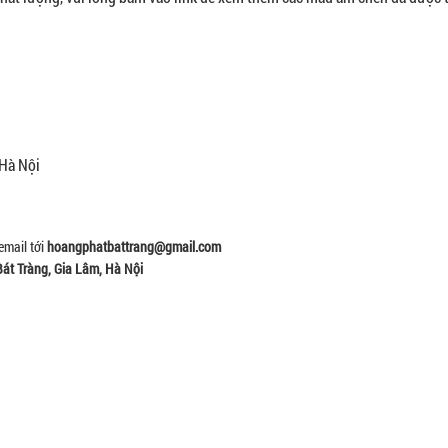
 Hà Nội
email tới
hoangphatbattrang@gmail.com
Bát Tràng, Gia Lâm, Hà Nội