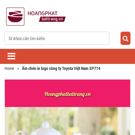
Home
»
Ấm chén in logo công ty Toyota Việt Nam SP774