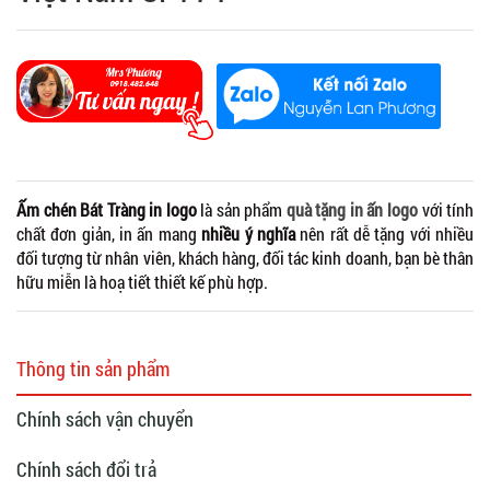
Ấm chén Bát Tràng in logo
là sản phẩm
quà tặng in ấn logo
với tính
chất đơn giản, in ấn mang
nhiều ý nghĩa
nên rất dễ tặng với nhiều
đối tượng từ nhân viên, khách hàng, đối tác kinh doanh, bạn bè thân
hữu miễn là hoạ tiết thiết kế phù hợp.
Thông tin sản phẩm
Chính sách vận chuyển
Chính sách đổi trả