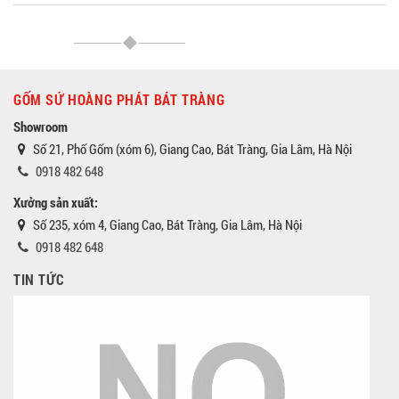
GỐM SỨ HOÀNG PHÁT BÁT TRÀNG
Showroom
Số 21, Phố Gốm (xóm 6), Giang Cao, Bát Tràng, Gia Lâm, Hà Nội
0918 482 648
Xưởng sản xuất:
Số 235, xóm 4, Giang Cao, Bát Tràng, Gia Lâm, Hà Nội
0918 482 648
TIN TỨC