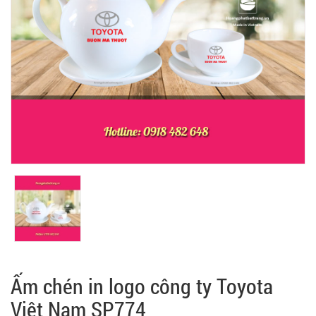
Ấm chén in logo công ty Toyota
Việt Nam SP774