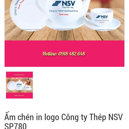
Ấm chén in logo Công ty Thép NSV
SP780