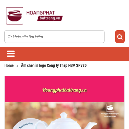
Home
»
Ấm chén in logo Công ty Thép NSV SP780