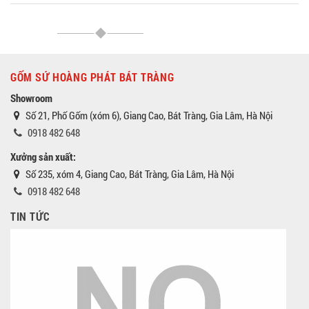
GỐM SỨ HOÀNG PHÁT BÁT TRÀNG
Showroom
Số 21, Phố Gốm (xóm 6), Giang Cao, Bát Tràng, Gia Lâm, Hà Nội
0918 482 648
Xưởng sản xuất:
Số 235, xóm 4, Giang Cao, Bát Tràng, Gia Lâm, Hà Nội
0918 482 648
TIN TỨC