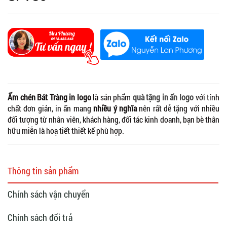
Ấm chén Bát Tràng in logo
là sản phẩm
quà tặng in ấn logo
với tính
chất đơn giản, in ấn mang
nhiều ý nghĩa
nên rất dễ tặng với nhiều
đối tượng từ nhân viên, khách hàng, đối tác kinh doanh, bạn bè thân
hữu miễn là hoạ tiết thiết kế phù hợp.
Thông tin sản phẩm
Chính sách vận chuyển
Chính sách đổi trả