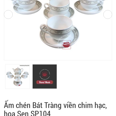
Ấm chén Bát Tràng viền chim hạc,
hoa Sen SP104