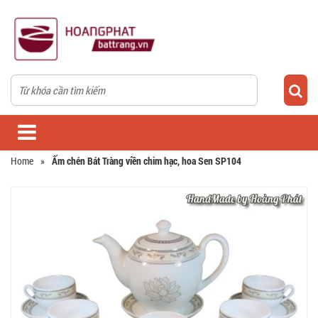
Home
»
Ấm chén Bát Tràng viền chim hạc, hoa Sen SP104