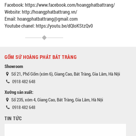
Facebook: https://www.facebook.com/hoangphatbattrang/
Website: http://hoangphatbattrang.vn/
Email: hoangphatbattrang@gmail.com
Youtube chanel: https://youtu.be/dQIoKStzQv0
GỐM SỨ HOÀNG PHÁT BÁT TRÀNG
Showroom
Số 21, Phố Gốm (xóm 6), Giang Cao, Bát Tràng, Gia Lâm, Hà Nội
0918 482 648
Xưởng sản xuất:
Số 235, xóm 4, Giang Cao, Bát Tràng, Gia Lâm, Hà Nội
0918 482 648
TIN TỨC