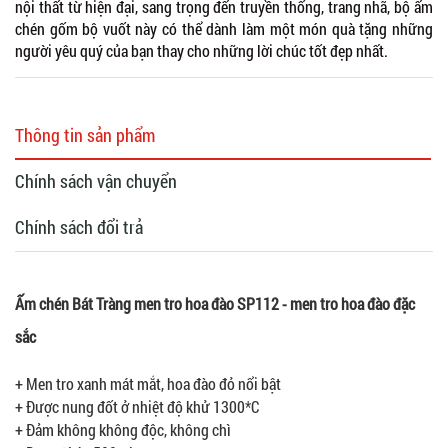
nội thất từ hiện đại, sang trọng đến truyền thống, trang nhã, bộ ấm
chén gốm bộ vuốt này có thể dành làm một món quà tặng những
người yêu quý của bạn thay cho những lời chúc tốt đẹp nhất.
Thông tin sản phẩm
Chính sách vận chuyển
Chính sách đổi trả
Ấm chén Bát Tràng men tro hoa đào SP112 - men tro hoa đào đặc
sắc
+ Men tro xanh mát mắt, hoa đào đỏ nổi bật
+ Được nung đốt ở nhiệt độ khử 1300*C
+ Đảm không không độc, không chì