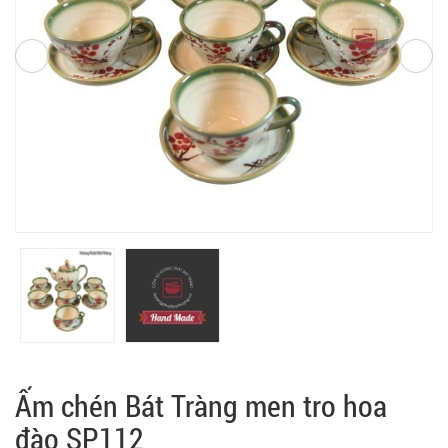
Ấm chén Bát Tràng men tro hoa
đào SP112