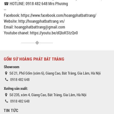
☎ HOTLINE: 0918 482 648 Mrs Phương
--
Facebook: https://www.facebook.com/hoangphatbattrang/
Website: http://hoangphatbattrang.vn/
Email: hoangphatbattrang@gmail.com
Youtube chanel: https://youtu.be/dQIoKStzQv0
GỐM SỨ HOÀNG PHÁT BÁT TRÀNG
Showroom
Số 21, Phố Gốm (xóm 6), Giang Cao, Bát Tràng, Gia Lâm, Hà Nội
0918 482 648
Xưởng sản xuất:
Số 235, xóm 4, Giang Cao, Bát Tràng, Gia Lâm, Hà Nội
0918 482 648
TIN TỨC