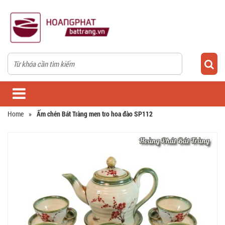
Home
»
Ấm chén Bát Tràng men tro hoa đào SP112