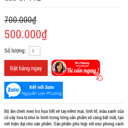
700.000₫
500.000₫
Số lượng:
Đặt hàng ngay
Bộ ấm chén men tro họa tiết vẽ tay mềm mại, tinh tế, màu xanh của
cỏ cây hoa lá như in hình trong từng sản phẩm vô cùng bắt mắt, tạo
nét hiện đại cho sản phẩm. Sản phẩm phù hợp với mọi phong cách