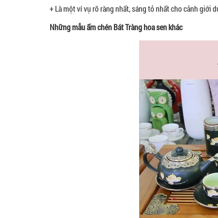
+ Là một ví vụ rõ ràng nhất, sáng tỏ nhất cho cảnh giới d
Những mẫu ấm chén Bát Tràng hoa sen khác