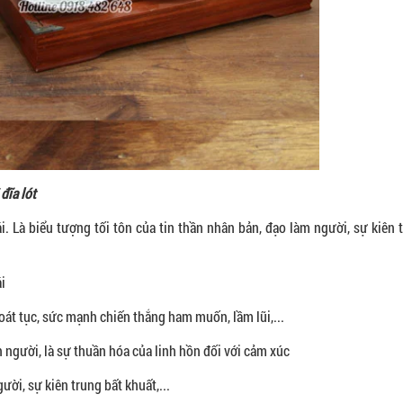
đĩa lót
i. Là biểu tượng tối tôn của tin thần nhân bản, đạo làm người, sự kiên 
i
hoát tục, sức mạnh chiến thắng ham muốn, lầm lũi,...
on người, là sự thuần hóa của linh hồn đối với cảm xúc
ười, sự kiên trung bất khuất,...