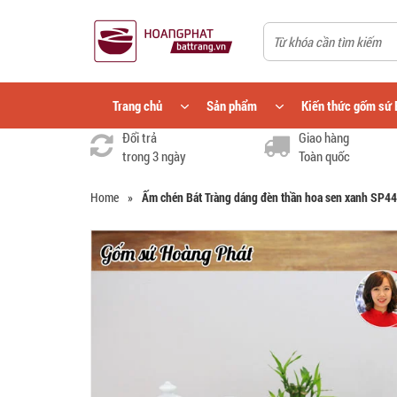
Trang chủ
Sản phẩm
Kiến thức gốm sứ 
Đổi trả
Giao hàng
trong 3 ngày
Toàn quốc
Home
»
Ấm chén Bát Tràng dáng đèn thần hoa sen xanh SP4