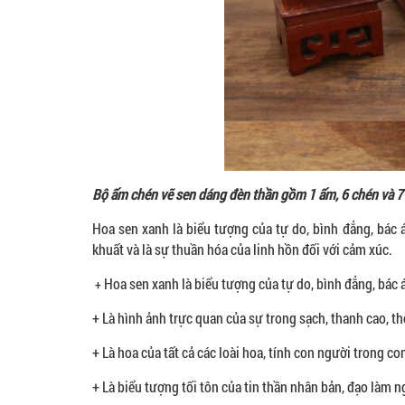
Bộ ấm chén vẽ sen dáng đèn thần gồm 1 ấm, 6 chén và 7 
Hoa sen xanh là biểu tượng của tự do, bình đẳng, bác á
khuất và là sự thuần hóa của linh hồn đối với cảm xúc.
Hoa sen xanh là biểu tượng của tự do, bình đẳng, bác á
+
+ Là hình ảnh trực quan của sự trong sạch, thanh cao, t
+ Là hoa của tất cả các loài hoa, tính con người trong c
+ Là biểu tượng tối tôn của tin thần nhân bản, đạo làm ng