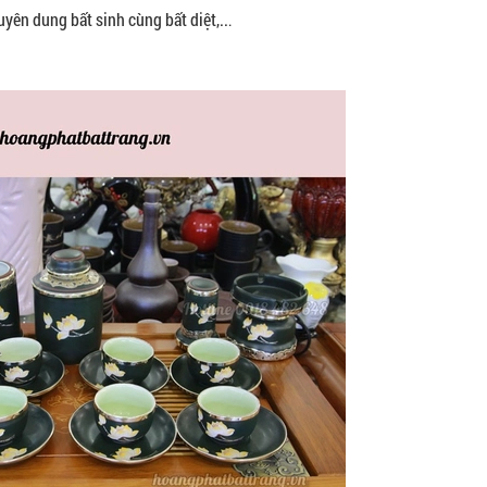
uyên dung bất sinh cùng bất diệt,..
.