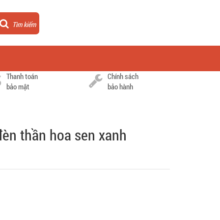
Tìm kiếm
Thanh toán
Chính sách
bảo mật
bảo hành
đèn thần hoa sen xanh