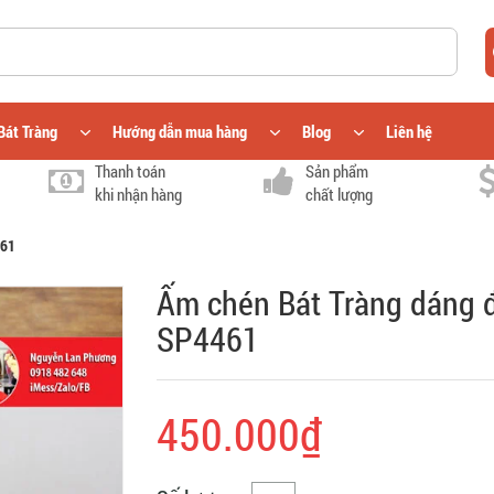
Bát Tràng
Hướng dẫn mua hàng
Blog
Liên hệ
Thanh toán
Sản phẩm
khi nhận hàng
chất lượng
461
Ấm chén Bát Tràng dáng 
SP4461
450.000₫