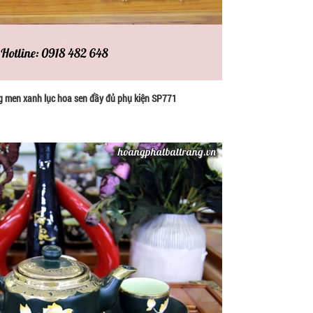
 men xanh lục hoa sen đầy đủ phụ kiện SP771