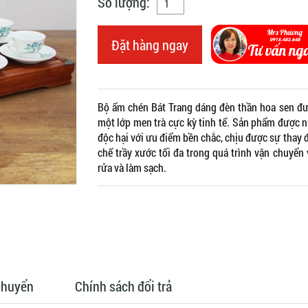
Số lượng:
Đặt hàng ngay
Bộ ấm chén Bát Trang dáng đèn thần hoa sen đượ
một lớp men trà cực kỳ tinh tế. Sản phẩm được n
độc hại với ưu điểm bền chắc, chịu được sự thay đổ
chế trầy xước tối đa trong quá trình vận chuyể
rửa và làm sạch.
chuyển
Chính sách đổi trả